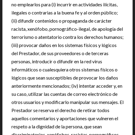
no emplearlos para (i) incurrir en actividades ilícitas,
ilegales o contrarias a la buena fe y al orden público;
(ii) difundir contenidos o propaganda de carácter
racista, xenófobo, pornográfico-ilegal, de apología del
terrorismo o atentatorio contra los derechos humanos;
(iii) provocar daños en los sistemas físicos y lógicos
del Prestador, de sus proveedores o de terceras
personas, introducir o difundir en la red virus
informáticos o cualesquiera otros sistemas físicos o
lógicos que sean susceptibles de provocar los daños
anteriormente mencionados; (iv) intentar acceder y, en
su caso, utilizar las cuentas de correo electrónico de
otros usuarios y modificarlo manipular sus mensajes. El
Prestador se reserva el derecho de retirar todos
aquellos comentarios y aportaciones que vulneren el
respeto a la dignidad de la persona, que sean
discriminatorios, xenófobos, racistas, pornográficos,