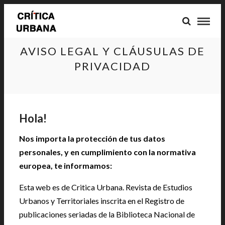
AVISO LEGAL Y CLÁUSULAS DE
PRIVACIDAD
Hola!
Nos importa la protección de tus datos
personales, y en cumplimiento con la normativa
europea, te informamos:
Esta web es de Critica Urbana. Revista de Estudios
Urbanos y Territoriales inscrita en el Registro de
publicaciones seriadas de la Biblioteca Nacional de