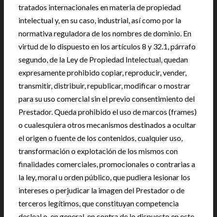
tratados internacionales en materia de propiedad
intelectual y, en su caso, industrial, así como por la
normativa reguladora de los nombres de dominio. En
virtud de lo dispuesto en los artículos 8 y 32.1, párrafo
segundo, de la Ley de Propiedad Intelectual, quedan
expresamente prohibido copiar, reproducir, vender,
transmitir, distribuir, republicar, modificar o mostrar
para su uso comercial sin el previo consentimiento del
Prestador. Queda prohibido el uso de marcos (frames)
o cualesquiera otros mecanismos destinados a ocultar
el origen o fuente de los contenidos, cualquier uso,
transformación o explotación de los mismos con
finalidades comerciales, promocionales o contrarias a
la ley, moral u orden público, que pudiera lesionar los
intereses o perjudicar la imagen del Prestador o de
terceros legítimos, que constituyan competencia
desleal o, en general, en contra de lo dispuesto en este