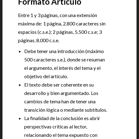
Formato Artículo
Entre 1 y 3 páginas, con una extensión
máxima de: 1 página, 2.800 caracteres sin
espacios (c.s.e.); 2 páginas, 5.500 c.s.e; 3
páginas, 8.000 c.s.e.
Debe tener una introducción (máximo
500 caracteres s.e.), donde se resuman
el argumento, el interés del tema y el
objetivo del artículo.
El texto debe ser coherente en su
desarrollo y bien argumentado. Los
cambios de tema han de tener una
transición lógica o mediante subtítulos.
La finalidad de la conclusión es abrir
perspectivas críticas al lector,
relacionando el tema expuesto con