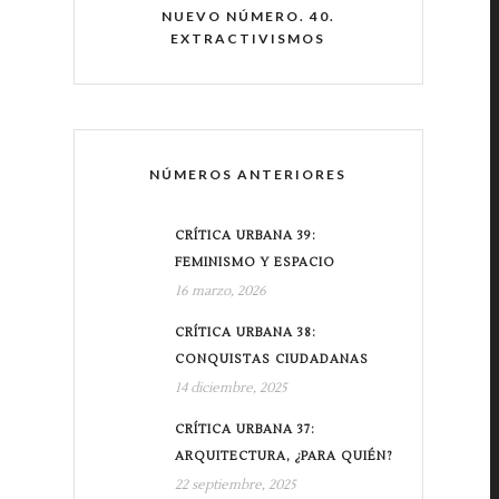
NUEVO NÚMERO. 40.
EXTRACTIVISMOS
NÚMEROS ANTERIORES
CRÍTICA URBANA 39:
FEMINISMO Y ESPACIO
16 marzo, 2026
CRÍTICA URBANA 38:
CONQUISTAS CIUDADANAS
14 diciembre, 2025
CRÍTICA URBANA 37:
ARQUITECTURA, ¿PARA QUIÉN?
22 septiembre, 2025