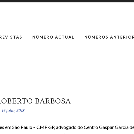
REVISTAS
NÚMERO ACTUAL
NÚMEROS ANTERIO
ROBERTO BARBOSA
19 julio, 2018
res em São Paulo – CMP-SP, advogado do Centro Gaspar Garcia d