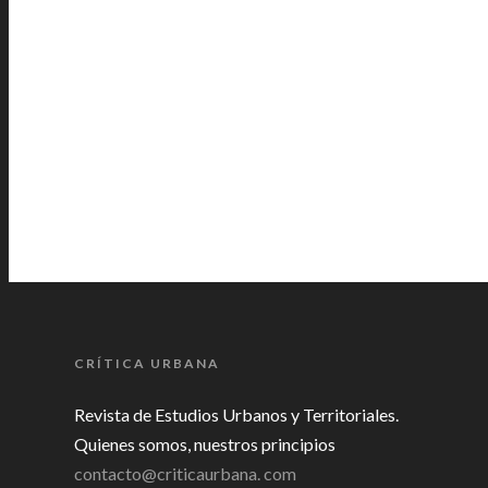
CRÍTICA URBANA
Revista de Estudios Urbanos y Territoriales.
Quienes somos, nuestros principios
contacto@criticaurbana. com