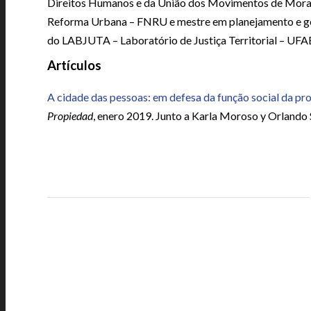
Direitos Humanos e da União dos Movimentos de Mor
Reforma Urbana – FNRU e mestre em planejamento e ges
do LABJUTA – Laboratório de Justiça Territorial – UFA
Artículos
A cidade das pessoas: em defesa da função social da pr
Propiedad
, enero 2019. Junto a Karla Moroso y Orlando 