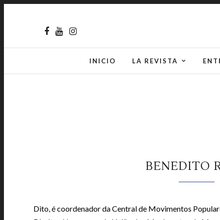
INICIO
LA REVISTA
ENT
BENEDITO 
Dito, é coordenador da Central de Movimentos Popula