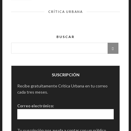
CRÍTICA URBANA
BUSCAR
SUSCRIPCIÓN
Recibe gratuitamente Crítica Urbana en tu correo
cada tres meses.
Correo electrónico:
Tu suscripción nos ayuda a contar con un público