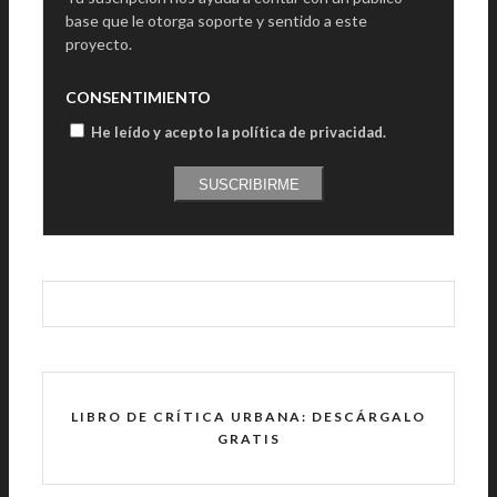
base que le otorga soporte y sentido a este
proyecto.
CONSENTIMIENTO
He leído y acepto la política de privacidad
.
SUSCRIBIRME
LIBRO DE CRÍTICA URBANA: DESCÁRGALO
GRATIS