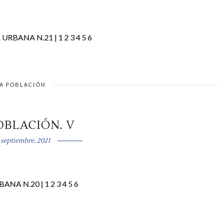
A URBANA N.21 | 1 2 3 4 5 6
A POBLACIÓN
OBLACIÓN. V
 septiembre, 2021
BANA N.20 | 1 2 3 4 5 6