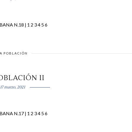
BANA N.18 | 1 2 3 4 5 6
A POBLACIÓN
OBLACIÓN II
17 marzo, 2021
BANA N.17 | 1 2 3 4 5 6