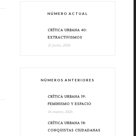
NÚMERO ACTUAL
CRÍTICA URBANA 40:
EXTRACTIVISMOS
21 junio, 2026
NÚMEROS ANTERIORES
CRÍTICA URBANA 39:
FEMINISMO Y ESPACIO
16 marzo, 2026
CRÍTICA URBANA 38:
CONQUISTAS CIUDADANAS