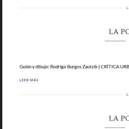
L
LA P
Guión y dibujo: Rodrigo Burgos Zautzik | CRÍTICA URB
LEER MÁS
L
LA P