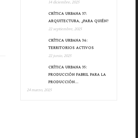
14 diciembre, 2025
CRÍTICA URBANA 37:
ARQUITECTURA, ¿PARA QUIÉN?
22 septiembre, 2025
CRÍTICA URBANA 36:
TERRITORIOS ACTIVOS
22 junio, 2025
CRÍTICA URBANA 35:
PRODUCCIÓN FABRIL PARA LA
PRODUCCIÓN...
24 marzo, 2025