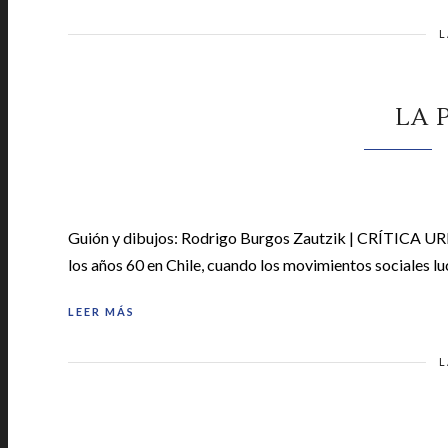
L
LA 
Guión y dibujos: Rodrigo Burgos Zautzik | CRÍTICA URB
los años 60 en Chile, cuando los movimientos sociales l
LEER MÁS
L