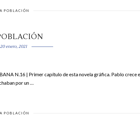
A POBLACIÓN
POBLACIÓN
20 enero, 2021
ANA N.16 | Primer capítulo de esta novela gráfica. Pablo crece 
uchaban por un …
A POBLACIÓN