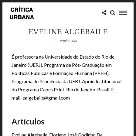
EVELINE ALGEBAILE
19 julio, 2018
É professora na Universidade do Estado do Rio de
Janeiro (UERJ). Programa de Pós-Graduação em
Políticas Públicas e Formação Humana (PPFH).
Programa de Prociência da UERJ. Apoio Institucional
do Programa Capes PrInt. Rio de Janeiro, Brasil. E-
mail: ealgebaile@gmail.com
p
Artículos
Eveline Algebaile, Floriano Josè Godinho De