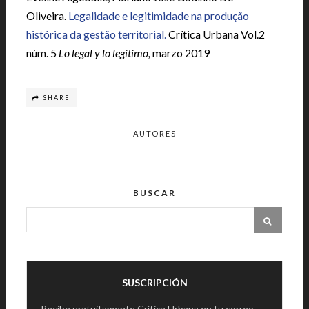
Oliveira.
Legalidade e legitimidade na produção
histórica da gestão territorial.
Crítica Urbana Vol.2
núm. 5
Lo legal y lo legítimo,
marzo 2019
SHARE
AUTORES
BUSCAR
SUSCRIPCIÓN
Recibe gratuitamente Crítica Urbana en tu correo