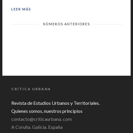
LEER MÁS
NÚMEROS ANTERIORES
CRÍTICA URBANA
Revista de Estudios Urbanos y Territoriales.
Quienes somos, nuestros principios
contacto@criticaurbana. com
A Coruña. Galicia. España