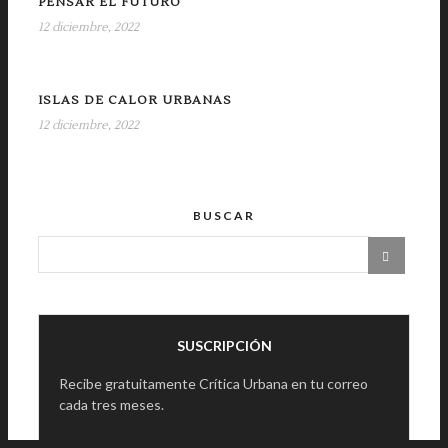
PENSAR EL FUTURO
12 diciembre, 2022
ISLAS DE CALOR URBANAS
12 diciembre, 2022
BUSCAR
SUSCRIPCIÓN
Recibe gratuitamente Crítica Urbana en tu correo
cada tres meses.