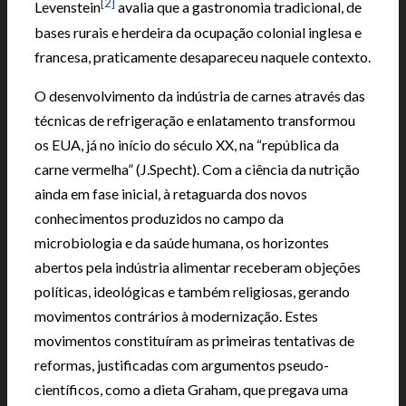
[2]
Levenstein
avalia que a gastronomia tradicional, de
bases rurais e herdeira da ocupação colonial inglesa e
francesa, praticamente desapareceu naquele contexto.
O desenvolvimento da indústria de carnes através das
técnicas de refrigeração e enlatamento transformou
os EUA, já no início do século XX, na “república da
carne vermelha” (J.Specht). Com a ciência da nutrição
ainda em fase inicial, à retaguarda dos novos
conhecimentos produzidos no campo da
microbiologia e da saúde humana, os horizontes
abertos pela indústria alimentar receberam objeções
políticas, ideológicas e também religiosas, gerando
movimentos contrários à modernização. Estes
movimentos constituíram as primeiras tentativas de
reformas, justificadas com argumentos pseudo-
científicos, como a dieta Graham, que pregava uma