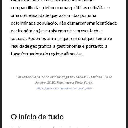
compartilhadas, definem umas práticas culinárias e
uma comensalidade que, assumidas por uma
determinada população, irão demarcar uma identidade
gastronômica (e seu sistema de representações
sociais). Podemos afirmar que, em qualquer tempo e
realidade geográfica, a gastronomia é, portanto, a
base formadora do regime alimentar.
Comida de rua no Rio de Janeiro: Nega Teresa no seu Tabuleiro. Rio de
Janeiro, 2010. Foto: Marcos Pinto. Fonte:
https://gastronomiaderua.com/oprojeto/
O início de tudo