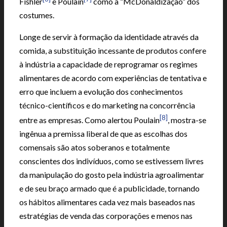
Fishler
e Poulain
como a “McDonaldização” dos
costumes.
Longe de servir à formação da identidade através da
comida, a substituição incessante de produtos confere
à indústria a capacidade de reprogramar os regimes
alimentares de acordo com experiências de tentativa e
erro que incluem a evolução dos conhecimentos
técnico-científicos e do marketing na concorrência
[8]
entre as empresas. Como alertou Poulain
, mostra-se
ingênua a premissa liberal de que as escolhas dos
comensais são atos soberanos e totalmente
conscientes dos indivíduos, como se estivessem livres
da manipulação do gosto pela indústria agroalimentar
e de seu braço armado que é a publicidade, tornando
os hábitos alimentares cada vez mais baseados nas
estratégias de venda das corporações e menos nas