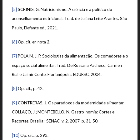
[5]
SCRINIS, G. Nutricionismo. A ciência e a político do
aconselhamento nutricional. Trad. de Juliana Leite Arantes. São
Paulo, Elefante ed., 2021.
[6]
Op. cit. en nota 2.
[7]
POLAIN, J. P. Sociologias da alimentação. Os comedores e o
espaço social alimentar. Trad. De Rossana Pacheco, Carmen
Rial e Jaimir Conte. Florianópolis: EDUFSC, 2004.
[8]
Op. cit., p. 42.
[9]
CONTRERAS, J. Os paradoxos da modernidade alimentar.
COLLAÇO, J.; MONTEBELLO, N. Gastro-nomia: Cortes e
Recortes. Brasília: SENAC, v. 2, 2007, p. 31-50.
[10]
Op. cit., p. 293.