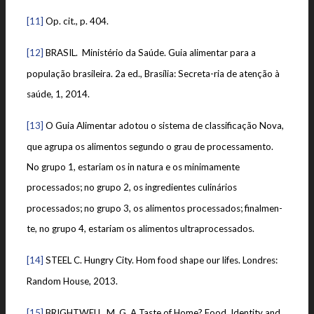
[11]
Op. cit., p. 404.
[12]
BRASIL. Ministério da Saúde. Guia alimentar para a
população brasileira. 2a ed., Brasília: Secreta-ria de atenção à
saúde, 1, 2014.
[13]
O Guia Alimentar adotou o sistema de classificação Nova,
que agrupa os alimentos segundo o grau de processamento.
No grupo 1, estariam os in natura e os minimamente
processados; no grupo 2, os ingredientes culinários
processados; no grupo 3, os alimentos processados; finalmen-
te, no grupo 4, estariam os alimentos ultraprocessados.
[14]
STEEL C. Hungry City. Hom food shape our lifes. Londres:
Random House, 2013.
[15]
BRIGHTWELL, M. G. A Taste of Home? Food, Identity and