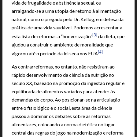
vida de frugalidade e abstinência sexual, ou
arraigando-se a uma utopia de retorno à alimentação
natural, como o pregado pelo Dr. Kellog, em defesa da
prática de uma vida saudável. Podemos acrescentar a
[3]
esta lista de reformas a “hooverização”
da dieta, que
ajudou a construir o ambiente de moralidade que
[4]
vigorou até o período da lei seca nos EUA
.
As contrarreformas, no entanto, não resistiram ao
rápido desenvolvimento da ciência da nutrição no
século XX, baseado na promoção da ingestão regular e
equilibrada de alimentos variados para atender às
demandas do corpo. Ao posicionar-se na articulação
entre o fisiológico e o social, esta área da ciência
passou a dominar os debates sobre as reformas
alimentares, colocando a norma dietética no lugar
central das regras do jogo na modernização e reforma