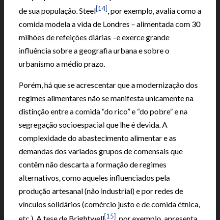
[14]
de sua população. Steel
, por exemplo, avalia como a
comida modela a vida de Londres – alimentada com 30
milhões de refeições diárias –e exerce grande
influência sobre a geografia urbana e sobre o
urbanismo a médio prazo.
Porém, há que se acrescentar que a modernização dos
regimes alimentares não se manifesta unicamente na
distinção entre a comida “do rico” e “do pobre” e na
segregação socioespacial que lhe é devida. A
complexidade do abastecimento alimentar e as
demandas dos variados grupos de comensais que
contêm não descarta a formação de regimes
alternativos, como aqueles influenciados pela
produção artesanal (não industrial) e por redes de
vínculos solidários (comércio justo e de comida étnica,
[15]
etc.). A tese de Brightwell
, por exemplo, apresenta