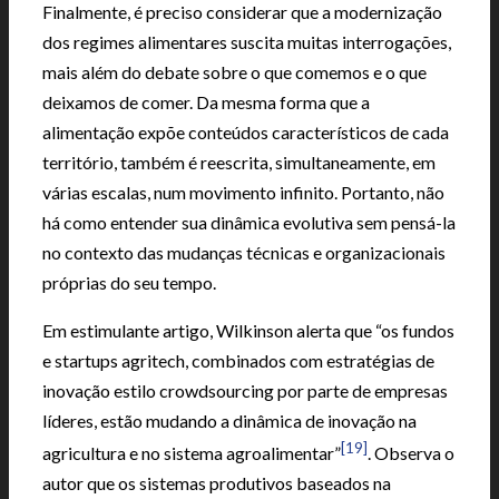
Finalmente, é preciso considerar que a modernização
dos regimes alimentares suscita muitas interrogações,
mais além do debate sobre o que comemos e o que
deixamos de comer. Da mesma forma que a
alimentação expõe conteúdos característicos de cada
território, também é reescrita, simultaneamente, em
várias escalas, num movimento infinito. Portanto, não
há como entender sua dinâmica evolutiva sem pensá-la
no contexto das mudanças técnicas e organizacionais
próprias do seu tempo.
Em estimulante artigo, Wilkinson alerta que “os fundos
e startups agritech, combinados com estratégias de
inovação estilo crowdsourcing por parte de empresas
líderes, estão mudando a dinâmica de inovação na
[19]
agricultura e no sistema agroalimentar”
. Observa o
autor que os sistemas produtivos baseados na