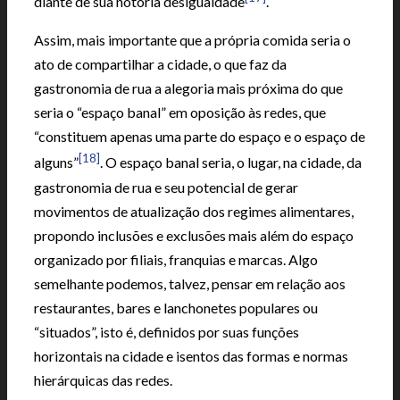
diante de sua notória desigualdade
.
Assim, mais importante que a própria comida seria o
ato de compartilhar a cidade, o que faz da
gastronomia de rua a alegoria mais próxima do que
seria o “espaço banal” em oposição às redes, que
“constituem apenas uma parte do espaço e o espaço de
[18]
alguns”
. O espaço banal seria, o lugar, na cidade, da
gastronomia de rua e seu potencial de gerar
movimentos de atualização dos regimes alimentares,
propondo inclusões e exclusões mais além do espaço
organizado por filiais, franquias e marcas. Algo
semelhante podemos, talvez, pensar em relação aos
restaurantes, bares e lanchonetes populares ou
“situados”, isto é, definidos por suas funções
horizontais na cidade e isentos das formas e normas
hierárquicas das redes.