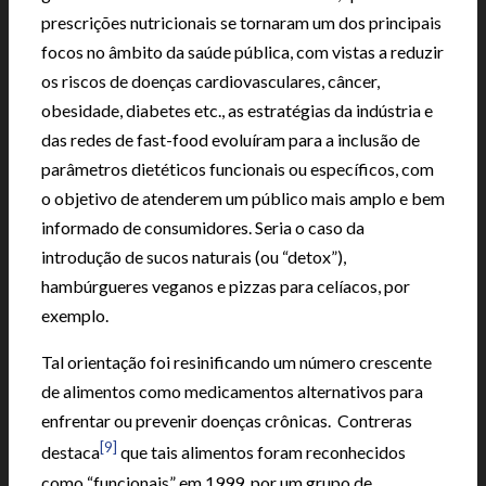
prescrições nutricionais se tornaram um dos principais
focos no âmbito da saúde pública, com vistas a reduzir
os riscos de doenças cardiovasculares, câncer,
obesidade, diabetes etc., as estratégias da indústria e
das redes de fast-food evoluíram para a inclusão de
parâmetros dietéticos funcionais ou específicos, com
o objetivo de atenderem um público mais amplo e bem
informado de consumidores. Seria o caso da
introdução de sucos naturais (ou “detox”),
hambúrgueres veganos e pizzas para celíacos, por
exemplo.
Tal orientação foi resinificando um número crescente
de alimentos como medicamentos alternativos para
enfrentar ou prevenir doenças crônicas. Contreras
[9]
destaca
que tais alimentos foram reconhecidos
como “funcionais” em 1999, por um grupo de