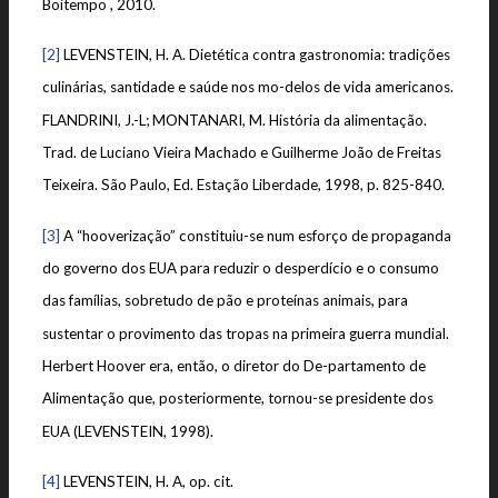
Boitempo , 2010.
[2]
LEVENSTEIN, H. A. Dietética contra gastronomia: tradições
culinárias, santidade e saúde nos mo-delos de vida americanos.
FLANDRINI, J.-L; MONTANARI, M. História da alimentação.
Trad. de Luciano Vieira Machado e Guilherme João de Freitas
Teixeira. São Paulo, Ed. Estação Liberdade, 1998, p. 825-840.
[3]
A “hooverização” constituiu-se num esforço de propaganda
do governo dos EUA para reduzir o desperdício e o consumo
das famílias, sobretudo de pão e proteínas animais, para
sustentar o provimento das tropas na primeira guerra mundial.
Herbert Hoover era, então, o diretor do De-partamento de
Alimentação que, posteriormente, tornou-se presidente dos
EUA (LEVENSTEIN, 1998).
[4]
LEVENSTEIN, H. A, op. cit.