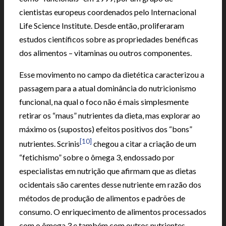
cientistas europeus coordenados pelo Internacional
Life Science Institute. Desde então, proliferaram
estudos científicos sobre as propriedades benéficas
dos alimentos – vitaminas ou outros componentes.
Esse movimento no campo da dietética caracterizou a
passagem para a atual dominância do nutricionismo
funcional, na qual o foco não é mais simplesmente
retirar os “maus” nutrientes da dieta, mas explorar ao
máximo os (supostos) efeitos positivos dos “bons”
[10]
nutrientes. Scrinis
chegou a citar a criação de um
“fetichismo” sobre o ômega 3, endossado por
especialistas em nutrição que afirmam que as dietas
ocidentais são carentes desse nutriente em razão dos
métodos de produção de alimentos e padrões de
consumo. O enriquecimento de alimentos processados
com o ômega 3 e também com outros nutrientes –