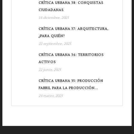
CRÍTICA URBANA 38: CONQUISTAS
CIUDADANAS
14 diciembre, 2025
CRÍTICA URBANA 37: ARQUITECTURA,
¿PARA QUIÉN?
22 septiembre, 2025
CRÍTICA URBANA 36: TERRITORIOS
ACTIVOS
22 junio, 2025
CRÍTICA URBANA 35: PRODUCCIÓN
FABRIL PARA LA PRODUCCIÓN...
24 marzo, 2025