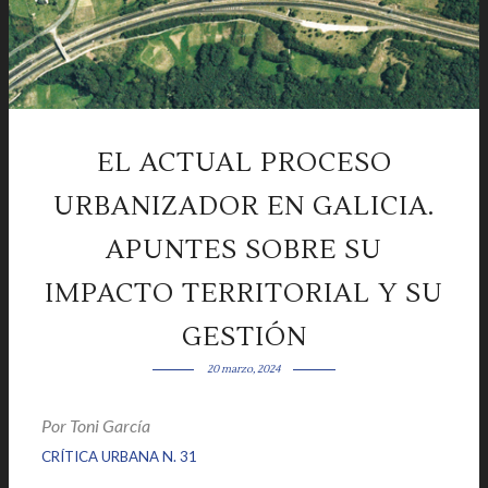
EL ACTUAL PROCESO
URBANIZADOR EN GALICIA.
APUNTES SOBRE SU
IMPACTO TERRITORIAL Y SU
GESTIÓN
20 marzo, 2024
Por
Toni García
|
|
CRÍTICA URBANA N. 31