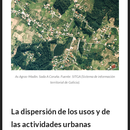
As Agras-Madín. Sada A Coruña. Fuente: SITGA (Sistema de información
territorial de Galicia).
La dispersión de los usos y de
las actividades urbanas