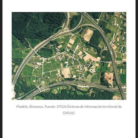
Piadela. Betanzos. Fuente: SITGA (Sistema de información territorial de
Galicia).