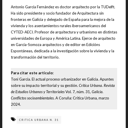
Antonio García Fernández es doctor arquitecto por la TUDelft.
Ha sido presidente y socio fundador de Arquitectura sin
fronteras en Galicia y delegado de España para la mejora de la
vivienda y los asentamientos rurales iberoamericanos del
CYTED-AECI. Profesor de arquitectura y urbanismo en distintas
universidades de Europa y América Latina. Ejerce de arquitecto
en García-Somoza arquitectos y de editor en Edicións
Espontáneas, dedicada a la investigación sobre la vivienda y la
transformación del territorio
.
Para citar este artículo:
Toni García. El actual proceso urbanizador en Galicia. Apuntes
sobre su impacto territorial y su gestión.
Crítica Urbana. Revista
de Estudios Urbanos y Territoriales
Vol. 7, núm. 31,
Galicia.
Conflictos socioambientales
. A Coruña: Crítica Urbana, marzo
2024.
CRITICA URBANA N. 31