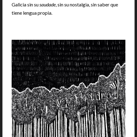
Galicia sin su
saudade
, sin su nostalgia, sin saber que
tiene lengua propia.