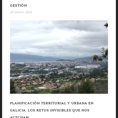
GESTIÓN
20 marzo, 2024
PLANIFICACIÓN TERRITORIAL Y URBANA EN
GALICIA. LOS RETOS INVISIBLES QUE NOS
ACECHAN