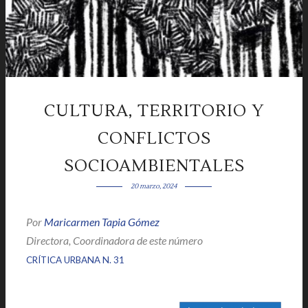
CULTURA, TERRITORIO Y
CONFLICTOS
SOCIOAMBIENTALES
20 marzo, 2024
Por
Maricarmen Tapia
Gómez
|
Directora, Coordinadora de este número
|
|
CRÍTICA URBANA N. 31