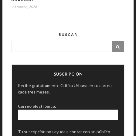
20 marzo, 2024
BUSCAR
SUSCRIPCIÓN
Recibe gratuitamente Crítica Urbana en tu correo
cada tres meses.
Correo electrónico:
Tu suscripción nos ayuda a contar con un público