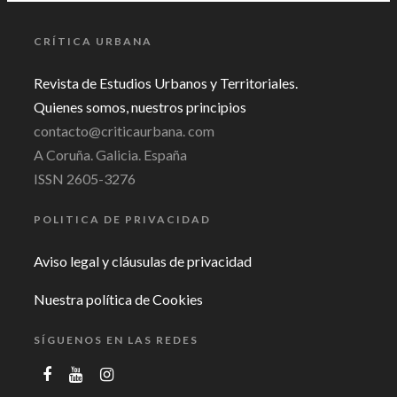
CRÍTICA URBANA
Revista de Estudios Urbanos y Territoriales.
Quienes somos, nuestros principios
contacto@criticaurbana. com
A Coruña. Galicia. España
ISSN 2605-3276
POLITICA DE PRIVACIDAD
Aviso legal y cláusulas de privacidad
Nuestra política de Cookies
SÍGUENOS EN LAS REDES