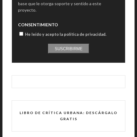
base que le otorga soporte y sentido a este
proyecto.
CONSENTIMIENTO
He leído y acepto la política de privacidad
.
SUSCRIBIRME
LIBRO DE CRÍTICA URBANA: DESCÁRGALO
GRATIS