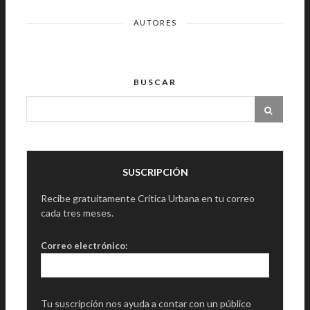
AUTORES
BUSCAR
SUSCRIPCIÓN
Recibe gratuitamente Crítica Urbana en tu correo
cada tres meses.
Correo electrónico:
Tu suscripción nos ayuda a contar con un público