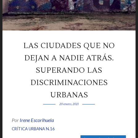
LAS CIUDADES QUE NO
DEJAN A NADIE ATRÁS.
SUPERANDO LAS
DISCRIMINACIONES
URBANAS
20 enero, 2021
Por
Irene Escorihuela
|
|
CRÍTICA URBANA N.16