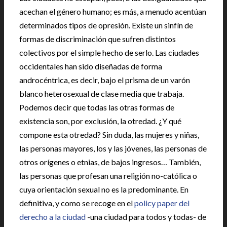
acechan el género humano; es más, a menudo acentúan
determinados tipos de opresión. Existe un sinfín de
formas de discriminación que sufren distintos
colectivos por el simple hecho de serlo. Las ciudades
occidentales han sido diseñadas de forma
androcéntrica, es decir, bajo el prisma de un varón
blanco heterosexual de clase media que trabaja.
Podemos decir que todas las otras formas de
existencia son, por exclusión, la otredad. ¿Y qué
compone esta otredad? Sin duda, las mujeres y niñas,
las personas mayores, los y las jóvenes, las personas de
otros orígenes o etnias, de bajos ingresos… También,
las personas que profesan una religión no-católica o
cuya orientación sexual no es la predominante. En
definitiva, y como se recoge en el
policy paper del
derecho a la ciudad
-una ciudad para todos y todas- de