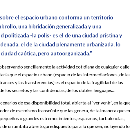
 sobre el espacio urbano conforma un territorio
mbrollo, una hibridación generalizada y una
d politizada -la polis- es el de una ciudad prístina y
ordenada, el de la ciudad plenamente urbanizada, lo
 ciudad caótica, pero autoorganizada.”
 observando sencillamente la actividad cotidiana de cualquier calle
ataría que el espacio urbano (espacio de las intermediaciones, de la
trances y las transferencias) es el espacio de la fragilidad de las
 de los secretos y las confidencias, de los dobles lenguajes…
enarios de esa disponibilidad total, abierta al “ver venir”, en la qu
dedor de ese mismo transeúnte que las genera, de tal manera que en
pequeños o grandes estremecimientos, espasmos, turbulencias,
io de un ámbito abierto, predispuesto para lo que sea, incluyendo lo