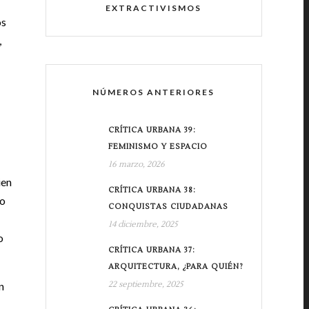
EXTRACTIVISMOS
os
,
NÚMEROS ANTERIORES
CRÍTICA URBANA 39:
FEMINISMO Y ESPACIO
16 marzo, 2026
ien
CRÍTICA URBANA 38:
do
CONQUISTAS CIUDADANAS
14 diciembre, 2025
o
CRÍTICA URBANA 37:
ARQUITECTURA, ¿PARA QUIÉN?
n
22 septiembre, 2025