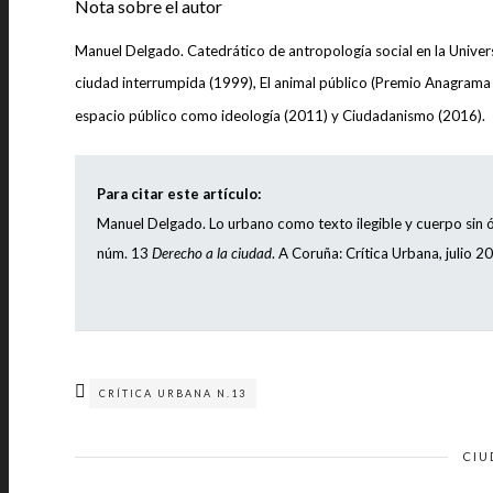
Nota sobre el autor
Manuel Delgado. Catedrático de antropología social en la Univer
ciudad interrumpida (1999), El animal público (Premio Anagrama 
espacio público como ideología (2011) y Ciudadanismo (2016).
Para citar este artículo:
Manuel Delgado. Lo urbano como texto ilegible y cuerpo sin ór
núm. 13
Derecho a la ciudad
. A Coruña: Crítica Urbana, julio 2
CRÍTICA URBANA N.13
CIU