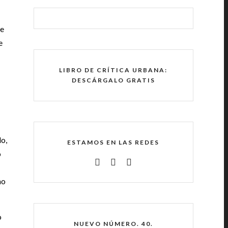
ue
e
LIBRO DE CRÍTICA URBANA:
DESCÁRGALO GRATIS
do,
ESTAMOS EN LAS REDES
o
no
o
NUEVO NÚMERO. 40.