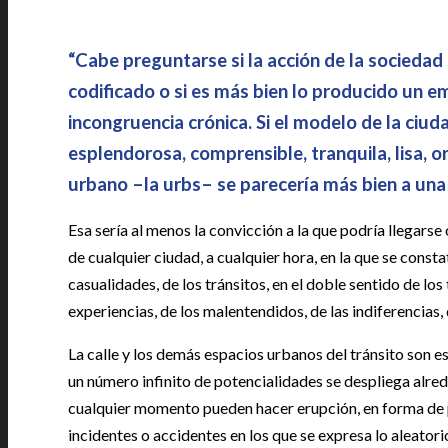
|
“Cabe preguntarse si la acción de la sociedad
codificado o si es más bien lo producido un e
incongruencia crónica. Si el modelo de la ciuda
esplendorosa, comprensible, tranquila, lisa, 
urbano –la urbs– se parecería más bien a una
Esa sería al menos la convicción a la que podría llegarse
de cualquier ciudad, a cualquier hora, en la que se const
casualidades, de los tránsitos, en el doble sentido de los 
experiencias, de los malentendidos, de las indiferencias,
La calle y los demás espacios urbanos del tránsito son esc
un número infinito de potencialidades se despliega alre
cualquier momento pueden hacer erupción, en forma de 
incidentes o accidentes en los que se expresa lo aleator