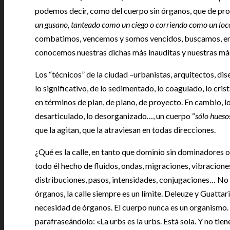
podemos decir, como del cuerpo sin órganos, que de pron
un gusano, tanteado como un ciego o corriendo como un loc
combatimos, vencemos y somos vencidos, buscamos, ent
conocemos nuestras dichas más inauditas y nuestras m
Los “técnicos” de la ciudad –urbanistas, arquitectos, di
lo significativo, de lo sedimentado, lo coagulado, lo cris
en términos de plan, de plano, de proyecto. En cambio, lo 
desarticulado, lo desorganizado…, un cuerpo “
sólo huesos
que la agitan, que la atraviesan en todas direcciones.
¿Qué es la calle, en tanto que dominio sin dominadores
todo él hecho de fluidos, ondas, migraciones, vibracion
distribuciones, pasos, intensidades, conjugaciones… No 
órganos, la calle siempre es un límite. Deleuze y Guattari
necesidad de órganos. El cuerpo nunca es un organismo. 
parafraseándolo: «La urbs es la urbs. Está sola. Y no tien