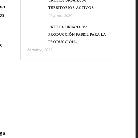
CRÍTICA URBANA 36:
omo
TERRITORIOS ACTIVOS
os,
22 junio, 2025
CRÍTICA URBANA 35:
PRODUCCIÓN FABRIL PARA LA
PRODUCCIÓN...
de
24 marzo, 2025
d
iga