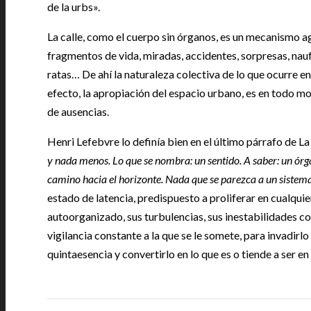
de la urbs».
La calle, como el cuerpo sin órganos, es un mecanismo a
fragmentos de vida, miradas, accidentes, sorpresas, naufr
ratas… De ahí la naturaleza colectiva de lo que ocurre en
efecto, la apropiación del espacio urbano, es en todo mo
de ausencias.
Henri Lefebvre lo definía bien en el último párrafo de L
y nada menos. Lo que se nombra: un sentido. A saber: un órg
camino hacia el horizonte. Nada que se parezca a un sistem
estado de latencia, predispuesto a proliferar en cualqui
autoorganizado, sus turbulencias, sus inestabilidades c
vigilancia constante a la que se le somete, para invadirl
quintaesencia y convertirlo en lo que es o tiende a ser en
|