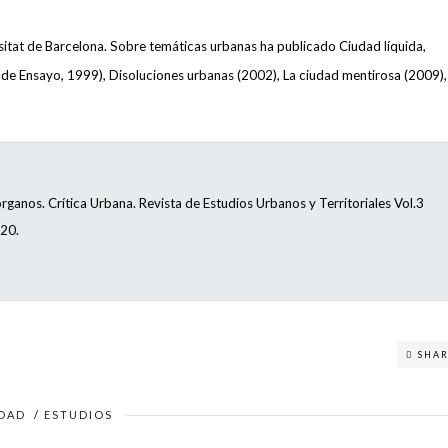
sitat de Barcelona. Sobre temáticas urbanas ha publicado Ciudad líquida,
de Ensayo, 1999), Disoluciones urbanas (2002), La ciudad mentirosa (2009), 
ganos. Crítica Urbana. Revista de Estudios Urbanos y Territoriales Vol.3
020.
SHA
DAD
/
ESTUDIOS