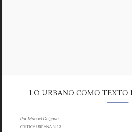
LO URBANO COMO TEXTO I
Por
Manuel Delgado
|
CRÍTICA URBANA N.13