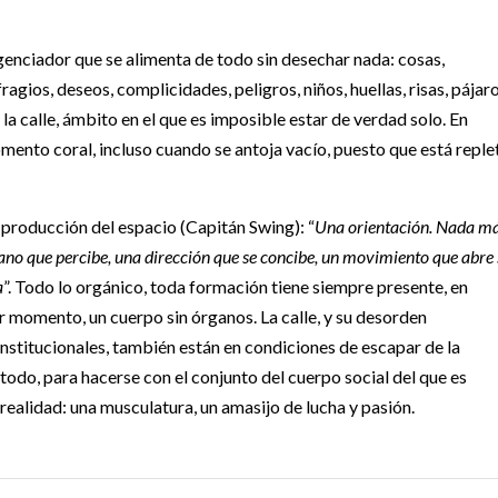
genciador que se alimenta de todo sin desechar nada: cosas,
agios, deseos, complicidades, peligros, niños, huellas, risas, pájaro
 la calle, ámbito en el que es imposible estar de verdad solo. En
mento coral, incluso cuando se antoja vacío, puesto que está reple
a producción del espacio (Capitán Swing): “
Una orientación. Nada m
ano que percibe, una dirección que se concibe, un movimiento que abre
a
”. Todo lo orgánico, toda formación tiene siempre presente, en
er momento, un cuerpo sin órganos. La calle, y su desorden
onstitucionales, también están en condiciones de escapar de la
o todo, para hacerse con el conjunto del cuerpo social del que es
 realidad: una musculatura, un amasijo de lucha y pasión.