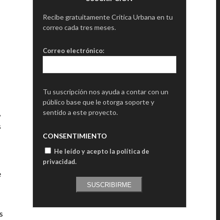
Recibe gratuitamente Crítica Urbana en tu
correo cada tres meses.
Correo electrónico:
Tu suscripción nos ayuda a contar con un
público base que le otorga soporte y
,
sentido a este proyecto.
s
CONSENTIMIENTO
He leído y acepto la política de
privacidad
.
e
SUSCRIBIRME
s