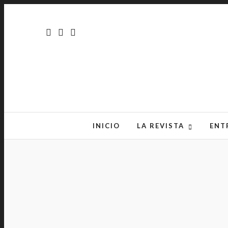
INICIO
LA REVISTA
ENT