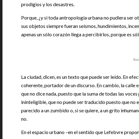
prodigios y los desastres.
Porque, ¿y si toda antropología urbana no pudiera ser otr
sus objetos siempre fueran seísmos, hundimientos, incen
apenas un sólo corazón llega a percibirlos, porque es sólo
Ilus
La ciudad, dicen, es un texto que puede ser leído. En ef
coherente, portador de un discurso. En cambio, la calle es
que no dice nada, puesto que la suma de todas las voces
ininteligible, que no puede ser traducido puesto que no e
parecido a un zumbido o, si se quiere, a un grito inhuman
no.
En el espacio urbano –en el sentido que Lefebvre proponí