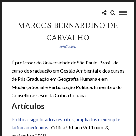
MARCOS BERNARDINO DE
CARVALHO
19 julio, 2018
É professor da Universidade de São Paulo, Brasil, do
curso de graduação em Gestão Ambiental e dos cursos
de Pós Graduação em Geografia Humana e em
Mudança Social e Participação Política. É membro do
Conselho assesor da Crítica Urbana.
Artículos
Política: significados restritos, ampliados e exemplos
latino americanos
.
Critica Urbana Vol.1 núm. 3,
noviembre 2018