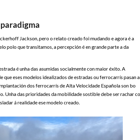
o paradigma
nckerhoff Jackson, pero o relato creado foi mudando e agora é a
lo polo que transitamos, a percepción é en grande parte a da
a estrada é unha das asumidas socialmente con maior éxito. A
de que eses modelos idealizados de estradas ou ferrocarrís pasan a
 implantación dos ferrocarrís de Alta Velocidade Española son bo
o. Unha das prioridades da mobilidade sostible debe ser rachar c
asladar á realidade ese modelo creado.