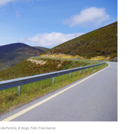
da Portela, A Veiga. Foto: Fran García.