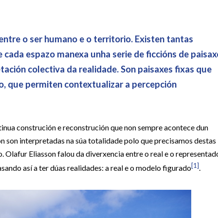
entre o ser humano e o territorio. Existen tantas
 cada espazo manexa unha serie de ficcións de paisax
ación colectiva da realidade. Son paisaxes fixas que
o, que permiten contextualizar a percepción
ntinua construción e reconstrución que non sempre acontece dun
n son interpretadas na súa totalidade polo que precisamos destas
 Olafur Eliasson falou da diverxencia entre o real e o representad
[1]
ando así a ter dúas realidades: a real e o modelo figurado
.