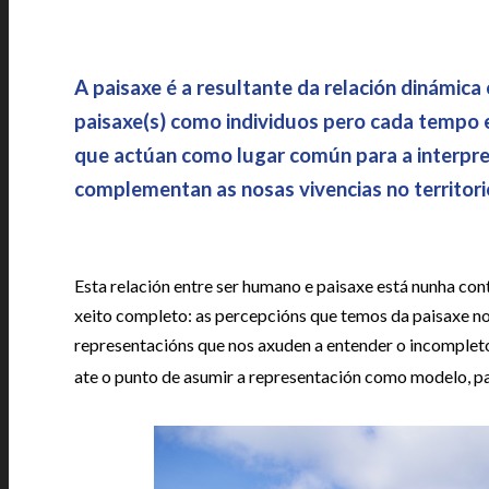
A paisaxe é a resultante da relación dinámica 
paisaxe(s) como individuos pero cada tempo e
que actúan como lugar común para a interpret
complementan as nosas vivencias no territori
Esta relación entre ser humano e paisaxe está nunha co
xeito completo: as percepcións que temos da paisaxe no
representacións que nos axuden a entender o incompleto.
ate o punto de asumir a representación como modelo, pas