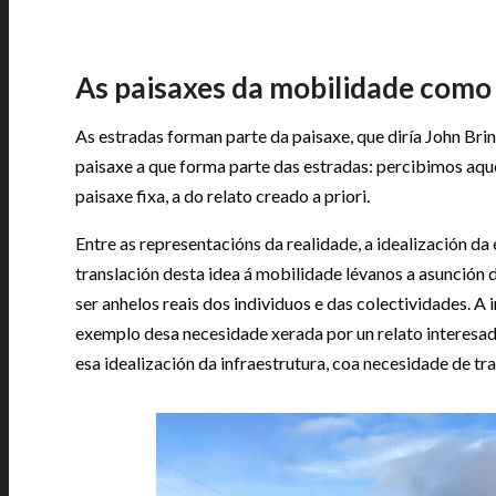
As paisaxes da mobilidade com
As estradas forman parte da paisaxe, que diría John Bri
paisaxe a que forma parte das estradas: percibimos aque
paisaxe fixa, a do relato creado a priori.
Entre as representacións da realidade, a idealización d
translación desta idea á mobilidade lévanos a asunción 
ser anhelos reais dos individuos e das colectividades. A
exemplo desa necesidade xerada por un relato interesad
esa idealización da infraestrutura, coa necesidade de tr