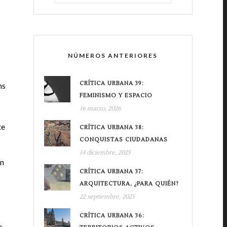
NÚMEROS ANTERIORES
CRÍTICA URBANA 39:
ns
FEMINISMO Y ESPACIO
16 marzo, 2026
te
CRÍTICA URBANA 38:
CONQUISTAS CIUDADANAS
14 diciembre, 2025
ón
CRÍTICA URBANA 37:
ARQUITECTURA, ¿PARA QUIÉN?
22 septiembre, 2025
CRÍTICA URBANA 36:
e