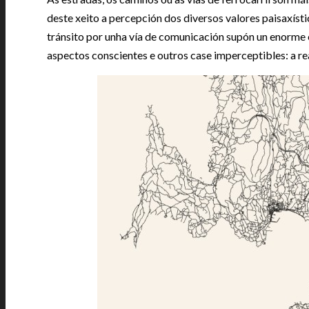
deste xeito a percepción dos diversos valores paisaxístic
tránsito por unha vía de comunicación supón un enorme 
aspectos conscientes e outros case imperceptibles: a rea