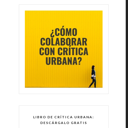
LIBRO DE CRÍTICA URBANA:
DESCÁRGALO GRATIS