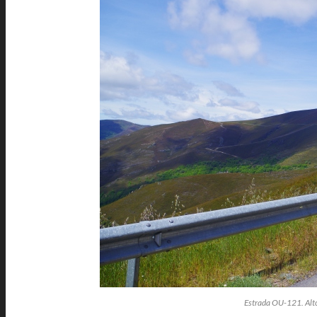
Estrada OU-121. Alto 