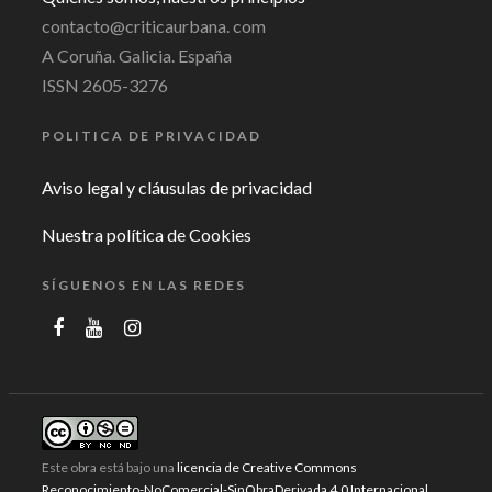
contacto@criticaurbana. com
A Coruña. Galicia. España
ISSN 2605-3276
POLITICA DE PRIVACIDAD
Aviso legal y cláusulas de privacidad
Nuestra política de Cookies
SÍGUENOS EN LAS REDES
Este obra está bajo una
licencia de Creative Commons
Reconocimiento-NoComercial-SinObraDerivada 4.0 Internacional
.