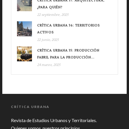
CRÍTICA URBANA 37: ARQUITECTURA,
¿PARA QUIÉN?
22 septiembre, 2025
CRÍTICA URBANA 36: TERRITORIOS
ACTIVOS
22 junio, 2025
CRÍTICA URBANA 35: PRODUCCIÓN
FABRIL PARA LA PRODUCCIÓN...
24 marzo, 2025
CRÍTICA URBANA
Revista de Estudios Urbanos y Territoriales.
Quienes somos, nuestros principios