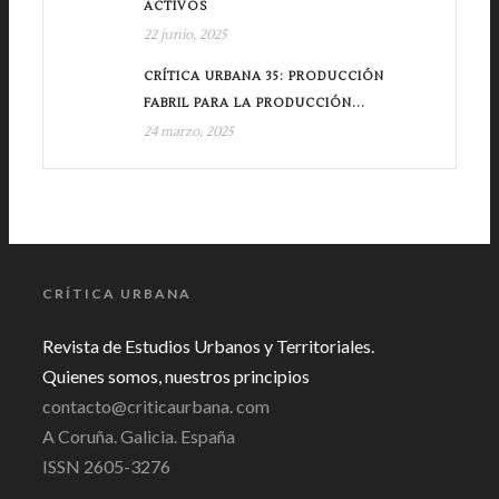
ACTIVOS
22 junio, 2025
CRÍTICA URBANA 35: PRODUCCIÓN
FABRIL PARA LA PRODUCCIÓN...
24 marzo, 2025
CRÍTICA URBANA
Revista de Estudios Urbanos y Territoriales.
Quienes somos, nuestros principios
contacto@criticaurbana. com
A Coruña. Galicia. España
ISSN 2605-3276