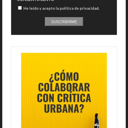
He leído y acepto la política de privacidad
.
SUSCRIBIRME