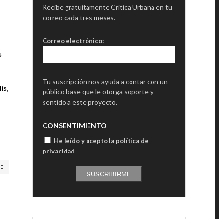
Recibe gratuitamente Crítica Urbana en tu
correo cada tres meses.
Correo electrónico:
s
Tu suscripción nos ayuda a contar con un
is,
público base que le otorga soporte y
sentido a este proyecto.
CONSENTIMIENTO
He leído y acepto la política de
privacidad
.
RE
SUSCRIBIRME