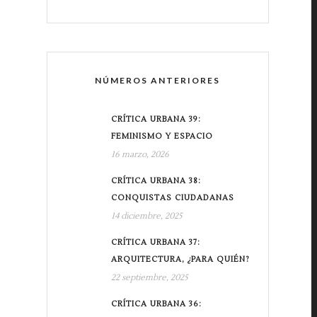
NÚMEROS ANTERIORES
CRÍTICA URBANA 39:
FEMINISMO Y ESPACIO
16 marzo, 2026
CRÍTICA URBANA 38:
CONQUISTAS CIUDADANAS
14 diciembre, 2025
CRÍTICA URBANA 37:
ARQUITECTURA, ¿PARA QUIÉN?
22 septiembre, 2025
CRÍTICA URBANA 36: