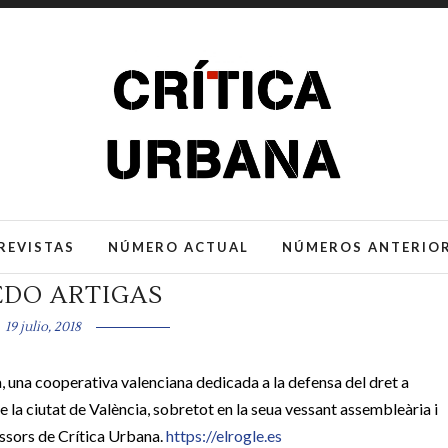
REVISTAS
NÚMERO ACTUAL
NÚMEROS ANTERIO
EDO ARTIGAS
19 julio, 2018
, una cooperativa valenciana dedicada a la defensa del dret a
de la ciutat de València, sobretot en la seua vessant assembleària i
essors de Crítica Urbana.
https://elrogle.es