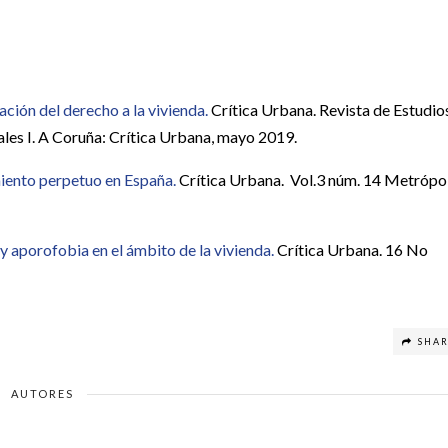
lación del derecho a la vivienda.
Crítica Urbana. Revista de Estudio
ales I. A Coruña: Crítica Urbana, mayo 2019.
miento perpetuo en España.
Crítica Urbana. Vol.3 núm. 14 Metrópol
 aporofobia en el ámbito de la vivienda.
Crítica Urbana. 16 No
SHA
AUTORES