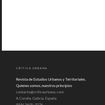
CRÍTICA URBANA
Revista de Estudios Urbanos y Territoriales.
Quienes somos, nuestros principios
contacto@criticaurbana. com
A Coruña. Galicia. España
ISSN 2605-3276