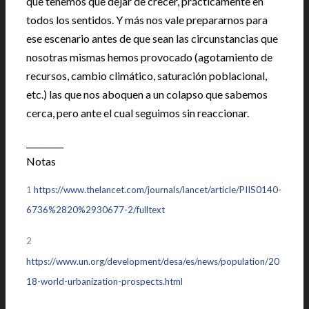
que tenemos que dejar de crecer, prácticamente en
todos los sentidos. Y más nos vale prepararnos para
ese escenario antes de que sean las circunstancias que
nosotras mismas hemos provocado (agotamiento de
recursos, cambio climático, saturación poblacional,
etc.) las que nos aboquen a un colapso que sabemos
cerca, pero ante el cual seguimos sin reaccionar.
_________
Notas
1
https://www.thelancet.com/journals/lancet/article/PIIS0140-
6736%2820%2930677-2/fulltext
2
https://www.un.org/development/desa/es/news/population/20
18-world-urbanization-prospects.html