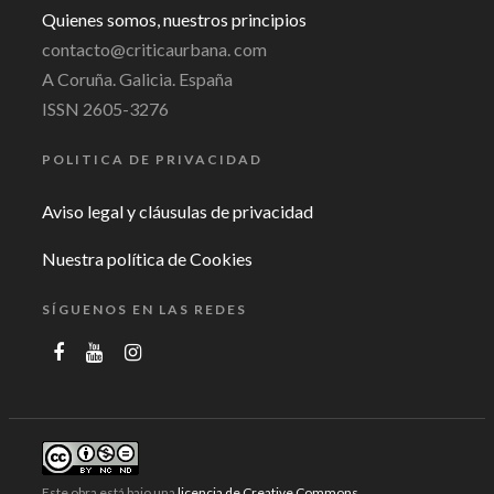
Quienes somos, nuestros principios
contacto@criticaurbana. com
A Coruña. Galicia. España
ISSN 2605-3276
POLITICA DE PRIVACIDAD
Aviso legal y cláusulas de privacidad
Nuestra política de Cookies
SÍGUENOS EN LAS REDES
Este obra está bajo una
licencia de Creative Commons