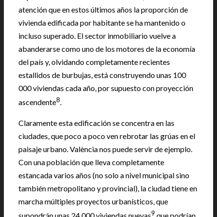
atención que en estos últimos años la proporción de
vivienda edificada por habitante se ha mantenido o
incluso superado. El sector inmobiliario vuelve a
abanderarse como uno de los motores de la economía
del país y, olvidando completamente recientes
estallidos de burbujas, está construyendo unas 100
000 viviendas cada año, por supuesto con proyección
8
ascendente
.
Claramente esta edificación se concentra en las
ciudades, que poco a poco ven rebrotar las grúas en el
paisaje urbano. València nos puede servir de ejemplo.
Con una población que lleva completamente
estancada varios años (no solo a nivel municipal sino
también metropolitano y provincial), la ciudad tiene en
marcha múltiples proyectos urbanísticos, que
9
supondrán unas 24 000 viviendas nuevas
que podrían