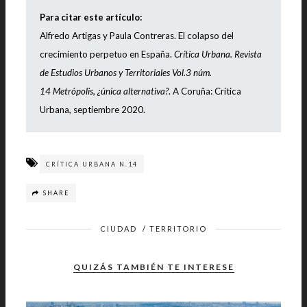
Para citar este artículo:
Alfredo Artigas y Paula Contreras. El colapso del
crecimiento perpetuo en España
.
Crítica Urbana. Revista
de Estudios Urbanos y Territoriales Vol.3 núm.
14
Metrópolis, ¿única alternativa?
. A Coruña: Crítica
Urbana, septiembre 2020.
CRÍTICA URBANA N.14
SHARE
CIUDAD
/
TERRITORIO
QUIZÁS TAMBIÉN TE INTERESE