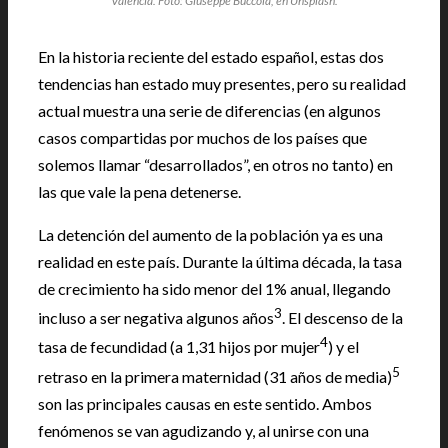
Valencia. Foto: Giuseppe Buccola, en Unsplash.
En la historia reciente del estado español, estas dos
tendencias han estado muy presentes, pero su realidad
actual muestra una serie de diferencias (en algunos
casos compartidas por muchos de los países que
solemos llamar “desarrollados”, en otros no tanto) en
las que vale la pena detenerse.
La detención del aumento de la población ya es una
realidad en este país. Durante la última década, la tasa
de crecimiento ha sido menor del 1% anual, llegando
3
incluso a ser negativa algunos años
. El descenso de la
4
tasa de fecundidad (a 1,31 hijos por mujer
) y el
5
retraso en la primera maternidad (31 años de media)
son las principales causas en este sentido. Ambos
fenómenos se van agudizando y, al unirse con una