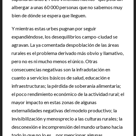
albergar a unas 60 000 personas que no sabemos muy
bien de dónde se espera que lleguen.
Y mientras estas urbes pugnan por seguir
expandiéndose, los desequilibrios campo-ciudad se
agravan. La ya comentada despoblación de las áreas
rurales es el problema derivado más obvio y llamativo,
pero no es ni mucho menos el único. Otras
consecuencias negativas son la infradotación en
cuanto a servicios básicos de salud, educación e
infraestructuras; la pérdida de soberanía alimentaria;
el poco rendimiento económico de la actividad rural; el
mayor impacto en estas zonas de algunas
externalidades negativas del modelo productivo; la
invisibilización y menosprecio a las culturas rurales; la
desconexión e incomprensión del mundo urbano hacia
todo lo que no lo es… por mencionar algunas.