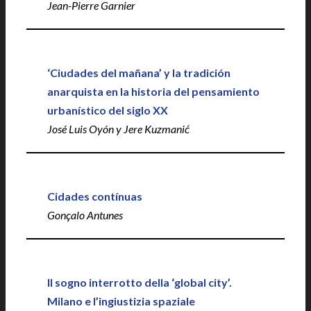
Jean-Pierre Garnier
‘Ciudades del mañana’ y la tradición
anarquista en la historia del pensamiento
urbanístico del siglo XX
José Luis Oyón y Jere Kuzmanić
Cidades contínuas
Gonçalo Antunes
Il sogno interrotto della ‘global city’.
Milano e l’ingiustizia spaziale