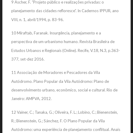
9 Ascher, F. “Projeto público e realizações privadas: o
planejamento das cidades refloresce”. In Cadernos IPPUR, ano
VIII, n. 1, abril/1994, p. 83-96.
10 Miraftab, Faranak. Insurgência, planejamento e a
perspectiva de um urbanismo humano. Revista Brasileira de
Estudos Urbanos e Regionais (Online). Recife, V.18, N.3, p.363-
377, set-dez 2016.
11 Associação de Moradores e Pescadores da Vila
Autódromo. Plano Popular da Vila Autódromo: Plano de
desenvolvimento urbano, econômico, social e cultural. Rio de
Janeiro: AMPVA, 2012.
12 Vainer, C.; Tanaka, G.; Oliveira, F. L.; Lobino, C.; Bienenstein,
R.; Bienenstein, G.; Sánchez, F. O Plano Popular da Vila
Autódromo: uma experiência de planejamento conflitual. Anais