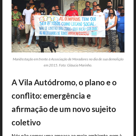
Manifestação em frente à Associação de Moradores no dia de sua demolição
em 2015. Foto: Gláucia Marinho.
A Vila Autódromo, o plano e o
conflito: emergência e
afirmação de um novo sujeito
coletivo
Nós não somos uma ameaça ao meio ambiente, nem à