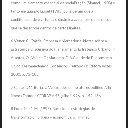
como um elemento essencial da socialização (Simmel, 1903) e
tanto ele quando Lipset (1985) consideram que a
conflituosidade é virtuosa e dinâmica … sempre que e desde
que se desenrole dentro de certos limites.
6 Vainer, C. “Pátria, Empresa e Mercadoria: Notas sobre a
Estratégica Discursiva do Planejamento Estratégico Urbano. In
Arantes, O.; Vainer, C.; Maricato, E. A Cidade do Pensamento
Único: Desmanchando Consensos. Petrópolis: Editora Vozes,
2000, p. 75-103.
7 Castells, M; Borja, J. “As cidades como atores políticos”. In
Novos Estudos CEBRAP, n.45, julho/1996, p. 152-166.
8 Forn i Foxà, M. (1993). Barcelona: estrategias de
transformación urbana y económica, s.l, mimeo.