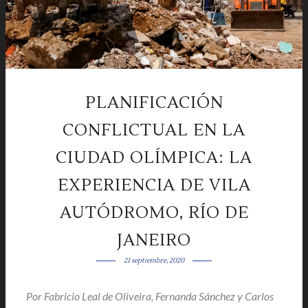
PLANIFICACIÓN
CONFLICTUAL EN LA
CIUDAD OLÍMPICA: LA
EXPERIENCIA DE VILA
AUTÓDROMO, RÍO DE
JANEIRO
21 septiembre, 2020
Por
Fabricio Leal de Oliveira, Fernanda Sánchez y Carlos