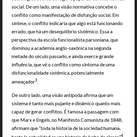
social. De um lado, uma visão normativa concebe o
conflito como manifestação de disfunção social. Em
síntese, o conflito indicaria que algo está funcionando
errado, que há um desequilíbrio sistêmico. Essa a
perspectiva da escola funcionalista parsoniana, que
dominou a academia anglo-saxônica na segunda
metade do século passado, e ainda exerce grande
influência, que vê o conflito como sintoma de uma
disfuncionalidade sistêmica, potencialmente
3
ameaçador
.
De outro lado, uma visão antípoda afirma que um
sistema é tanto mais pujante e dinâmico quanto mais
capaz de gerar conflitos. É famosa a passagem com
que Marx e Engels, no Manifesto Comunista de 1848,
afirmam que “toda la historia de la sociedad humana,
4
hasta la actualidad es una historia de lucha de clases”
.