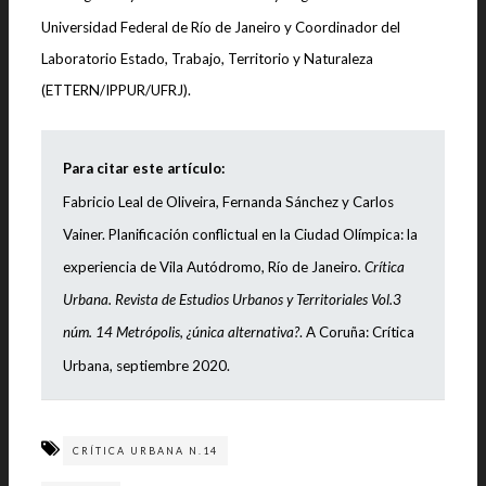
Universidad Federal de Río de Janeiro y Coordinador del
Laboratorio Estado, Trabajo, Territorio y Naturaleza
(ETTERN/IPPUR/UFRJ).
Para citar este artículo:
Fabricio Leal de Oliveira, Fernanda Sánchez y Carlos
Vainer. Planificación conflictual en la Ciudad Olímpica: la
experiencia de Vila Autódromo, Río de Janeiro
.
Crítica
Urbana. Revista de Estudios Urbanos y Territoriales Vol.3
núm. 14 Metrópolis, ¿única alternativa?
. A Coruña: Crítica
Urbana, septiembre 2020.
CRÍTICA URBANA N.14