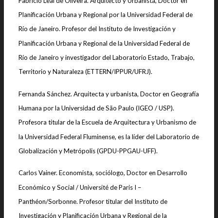
Fabrício Leal de Oliveira. Arquitecto y Urbanista, Doctor en
Planificación Urbana y Regional por la Universidad Federal de
Río de Janeiro. Profesor del Instituto de Investigación y
Planificación Urbana y Regional de la Universidad Federal de
Río de Janeiro y investigador del Laboratorio Estado, Trabajo,
Territorio y Naturaleza (ETTERN/IPPUR/UFRJ).
Fernanda Sánchez. Arquitecta y urbanista, Doctor en Geografía
Humana por la Universidad de São Paulo (IGEO / USP).
Profesora titular de la Escuela de Arquitectura y Urbanismo de
la Universidad Federal Fluminense, es la líder del Laboratorio de
Globalización y Metrópolis (GPDU-PPGAU-UFF).
Carlos Vainer. Economista, sociólogo, Doctor en Desarrollo
Económico y Social / Université de Paris I –
Panthéon/Sorbonne. Profesor titular del Instituto de
Investigación y Planificación Urbana y Regional de la