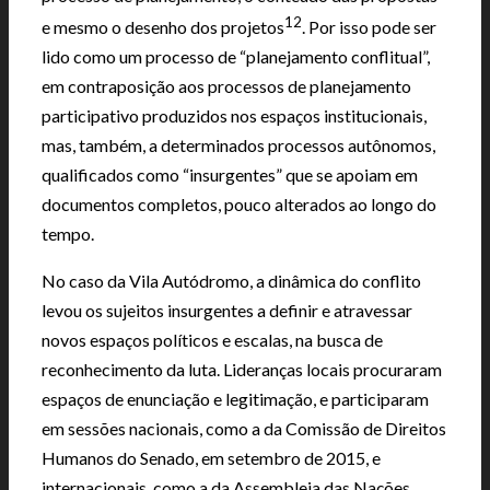
12
e mesmo o desenho dos projetos
. Por isso pode ser
lido como um processo de “planejamento conflitual”,
em contraposição aos processos de planejamento
participativo produzidos nos espaços institucionais,
mas, também, a determinados processos autônomos,
qualificados como “insurgentes” que se apoiam em
documentos completos, pouco alterados ao longo do
tempo.
No caso da Vila Autódromo, a dinâmica do conflito
levou os sujeitos insurgentes a definir e atravessar
novos espaços políticos e escalas, na busca de
reconhecimento da luta. Lideranças locais procuraram
espaços de enunciação e legitimação, e participaram
em sessões nacionais, como a da Comissão de Direitos
Humanos do Senado, em setembro de 2015, e
internacionais, como a da Assembleia das Nações