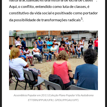
Aqui, o conflito, entendido como luta de classes, é
constitutivo da vida social e positivado como portador
5
da possibilidade de transformações radicais
.
Assembleia Popular em 2011 (Coleção Plano Popular Vila Autódromo
ETTERN/IPPUR/UFRJ, GPDU/PPGAU/UFF).