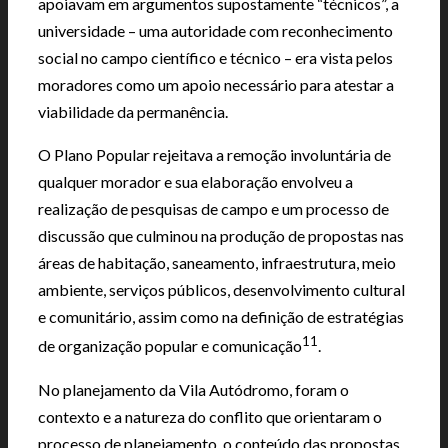
apoiavam em argumentos supostamente “técnicos”, a
universidade – uma autoridade com reconhecimento
social no campo científico e técnico – era vista pelos
moradores como um apoio necessário para atestar a
viabilidade da permanência.
O Plano Popular rejeitava a remoção involuntária de
qualquer morador e sua elaboração envolveu a
realização de pesquisas de campo e um processo de
discussão que culminou na produção de propostas nas
áreas de habitação, saneamento, infraestrutura, meio
ambiente, serviços públicos, desenvolvimento cultural
e comunitário, assim como na definição de estratégias
11
de organização popular e comunicação
.
No planejamento da Vila Autódromo, foram o
contexto e a natureza do conflito que orientaram o
processo de planejamento, o conteúdo das propostas