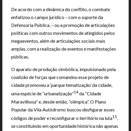
De acordo com a dinâmica do conflito, o combate
enfatizou o campo jurídico – com o suporte da
Defensoria Pública, – ou a promoção de articulações
políticas com outros movimentos de atingidos pelos
megaeventos, além de articulações sociais mais
amplas, com a realização de eventos e manifestações
públicas.
O aparato de produção simbólica, impulsionado pela
coalizão de forças que comandou esse projeto de
cidade promoveu a ‘parque tematização’ da cidade,
14
uma espécie de “urbanalização”
da “Cidade
Maravilhosa” e, desde então, “olímpica”. O Plano
Popular da Vila Autódromo buscou desfigurar esses
15
códigos de poder e reconfigurar o território na luta
,
se constituindo em oportunidade histórica não apenas