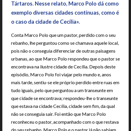
Tártaros. Nesse relato, Marco Polo dá como
exemplo diversas cidades contínuas, como é
o caso da cidade de Cecília».
Conta Marco Polo que um pastor, perdido com o seu
rebanho, lhe perguntou como se chamava aquele local,
pois não o conseguia diferenciar de outras paisagens
urbanas, ao que Marco Polo respondeu que o pastor se
encontrava na ilustre cidade de Cecília. Depois deste
episódio, Marco Polo foi viajar pelo mundo e, anos
mais tarde, sentiu-se ele próprio perdido entre ruas em
tudo iguais, pelo que perguntou a um transeunte em
que cidade se encontrava; respondeu-lhe o transeunte
que estava na cidade Cecília, cidade sem fim, da qual
não se conseguia sair. Foi então que Marco Polo
reconheceu o pastor, acompanhado com o que restava
do seu rebanho. Marco Polo e o pastor já não sabiam