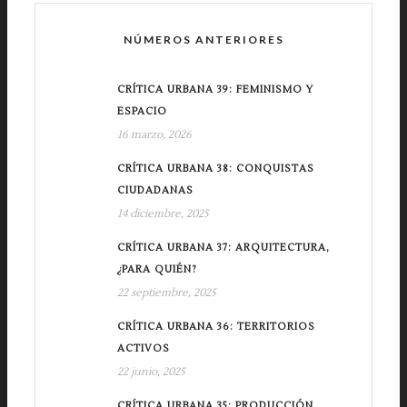
NÚMEROS ANTERIORES
CRÍTICA URBANA 39: FEMINISMO Y
ESPACIO
16 marzo, 2026
CRÍTICA URBANA 38: CONQUISTAS
CIUDADANAS
14 diciembre, 2025
CRÍTICA URBANA 37: ARQUITECTURA,
¿PARA QUIÉN?
22 septiembre, 2025
CRÍTICA URBANA 36: TERRITORIOS
ACTIVOS
22 junio, 2025
CRÍTICA URBANA 35: PRODUCCIÓN