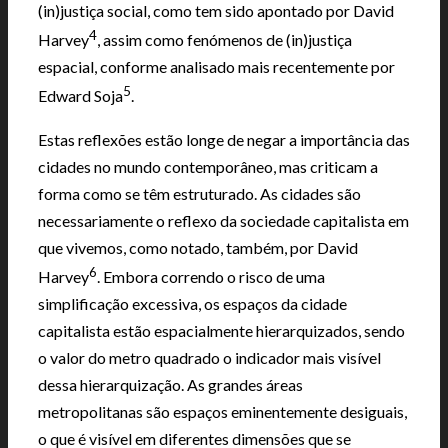
(in)justiça social, como tem sido apontado por David
4
Harvey
, assim como fenómenos de (in)justiça
espacial, conforme analisado mais recentemente por
5
Edward Soja
.
Estas reflexões estão longe de negar a importância das
cidades no mundo contemporâneo, mas criticam a
forma como se têm estruturado. As cidades são
necessariamente o reflexo da sociedade capitalista em
que vivemos, como notado, também, por David
6
Harvey
. Embora correndo o risco de uma
simplificação excessiva, os espaços da cidade
capitalista estão espacialmente hierarquizados, sendo
o valor do metro quadrado o indicador mais visível
dessa hierarquização. As grandes áreas
metropolitanas são espaços eminentemente desiguais,
o que é visível em diferentes dimensões que se