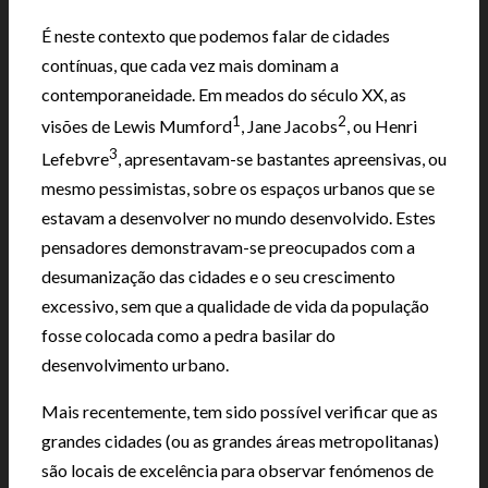
É neste contexto que podemos falar de cidades
contínuas, que cada vez mais dominam a
contemporaneidade. Em meados do século XX, as
1
2
visões de Lewis Mumford
, Jane Jacobs
, ou Henri
3
Lefebvre
, apresentavam-se bastantes apreensivas, ou
mesmo pessimistas, sobre os espaços urbanos que se
estavam a desenvolver no mundo desenvolvido. Estes
pensadores demonstravam-se preocupados com a
desumanização das cidades e o seu crescimento
excessivo, sem que a qualidade de vida da população
fosse colocada como a pedra basilar do
desenvolvimento urbano.
Mais recentemente, tem sido possível verificar que as
grandes cidades (ou as grandes áreas metropolitanas)
são locais de excelência para observar fenómenos de