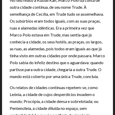
No seu relato a Kublai Kan, Marco Polo dá conta de
outra cidade contínua, de seu nome Trude. À
semelhança de Cecília, em Trude tudo se assemelhava.
Os subúrbios eram todos iguais, com as suas praças,
ruas e alamedas idênticas. Era a primeira vez que
Marco Polo estava em Trude, mas sentia que já
conhecia a cidade, os seus hotéis, as praças, os largos,
as ruas, as alamedas, pois todos eram iguais ao que já
tinha visto em outras cidades por onde passara. Marco
Polo sabia do infeliz destino que o aguardava: quando
partisse para outra cidade, chegaria a outra Trude. O
mundo está coberto por uma única Trude, concluía.
Os relatos de cidades contínuas repetem-se, como
Leónia, a cidade de cujos desperdícios invadem o
mundo; Procópia, a cidade densa e sobrelotada; ou
Pentensileia, a cidade diluída no espaço, sem