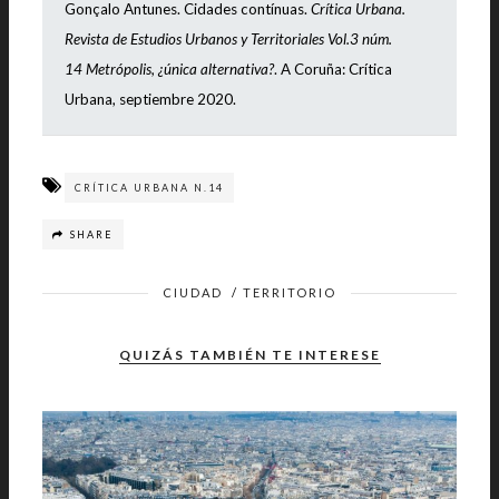
Gonçalo Antunes.
Cidades contínuas
.
Crítica Urbana.
Revista de Estudios Urbanos y Territoriales Vol.3 núm.
14
Metrópolis, ¿única alternativa?
. A Coruña: Crítica
Urbana, septiembre 2020.
CRÍTICA URBANA N.14
SHARE
CIUDAD
/
TERRITORIO
QUIZÁS TAMBIÉN TE INTERESE