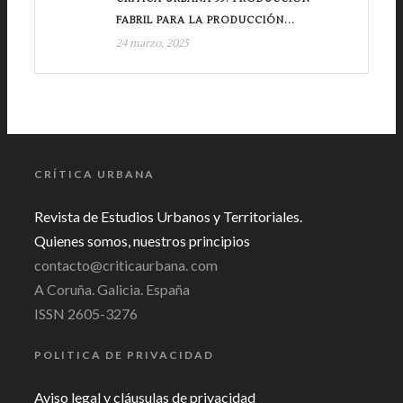
FABRIL PARA LA PRODUCCIÓN...
24 marzo, 2025
CRÍTICA URBANA
Revista de Estudios Urbanos y Territoriales.
Quienes somos, nuestros principios
contacto@criticaurbana. com
A Coruña. Galicia. España
ISSN 2605-3276
POLITICA DE PRIVACIDAD
Aviso legal y cláusulas de privacidad