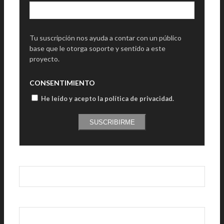
Tu suscripción nos ayuda a contar con un público
base que le otorga soporte y sentido a este
proyecto.
CONSENTIMIENTO
He leído y acepto la política de privacidad
.
SUSCRIBIRME