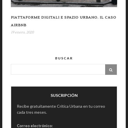
PIATTAFORME DIGITALI E SPAZIO URBANO. IL CASO
AIRBNB
19 enero, 2020
BUSCAR
SUSCRIPCIÓN
Recibe gratuitamente Crítica Urbana en tu correo
cada tres meses.
Correo electrónico: