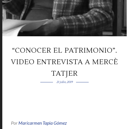
“CONOCER EL PATRIMONIO”.
VIDEO ENTREVISTA A MERCÈ
TATJER
21 julio, 2019
Por
Maricarmen Tapia Gómez