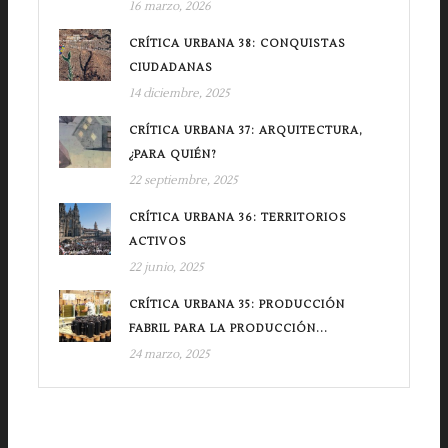
16 marzo, 2026
CRÍTICA URBANA 38: CONQUISTAS
CIUDADANAS
14 diciembre, 2025
CRÍTICA URBANA 37: ARQUITECTURA,
¿PARA QUIÉN?
22 septiembre, 2025
CRÍTICA URBANA 36: TERRITORIOS
ACTIVOS
22 junio, 2025
CRÍTICA URBANA 35: PRODUCCIÓN
FABRIL PARA LA PRODUCCIÓN...
24 marzo, 2025