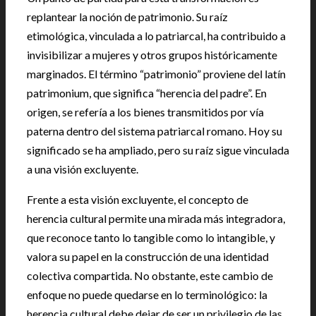
replantear la noción de patrimonio. Su raíz
etimológica, vinculada a lo patriarcal, ha contribuido a
invisibilizar a mujeres y otros grupos históricamente
marginados. El término “patrimonio” proviene del latín
patrimonium, que significa “herencia del padre”. En
origen, se refería a los bienes transmitidos por vía
paterna dentro del sistema patriarcal romano. Hoy su
significado se ha ampliado, pero su raíz sigue vinculada
a una visión excluyente.
Frente a esta visión excluyente, el concepto de
herencia cultural permite una mirada más integradora,
que reconoce tanto lo tangible como lo intangible, y
valora su papel en la construcción de una identidad
colectiva compartida. No obstante, este cambio de
enfoque no puede quedarse en lo terminológico: la
herencia cultural debe dejar de ser un privilegio de las