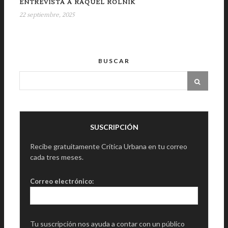
ENTREVISTA A RAQUEL ROLNIK
22 septiembre, 2025
BUSCAR
SUSCRIPCIÓN
Recibe gratuitamente Crítica Urbana en tu correo
cada tres meses.
Correo electrónico:
Tu suscripción nos ayuda a contar con un público