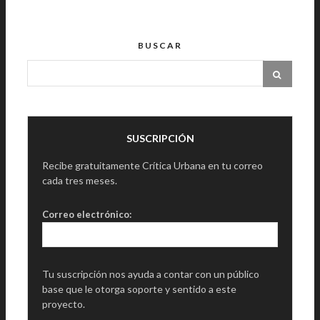
BUSCAR
SUSCRIPCIÓN
Recibe gratuitamente Crítica Urbana en tu correo
cada tres meses.
Correo electrónico:
Tu suscripción nos ayuda a contar con un público
base que le otorga soporte y sentido a este
proyecto.