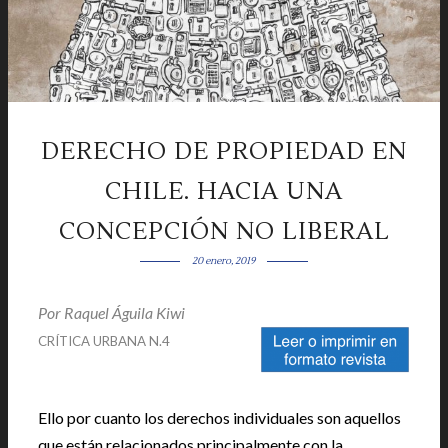
DERECHO DE PROPIEDAD EN
CHILE. HACIA UNA
CONCEPCIÓN NO LIBERAL
20 enero, 2019
Por
Raquel Águila Kiwi
CRÍTICA URBANA N.4
Ello por cuanto los derechos individuales son aquellos
que están relacionados principalmente con la