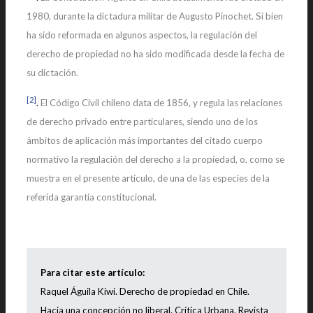
1980, durante la dictadura militar de Augusto Pinochet. Si bien
ha sido reformada en algunos aspectos, la regulación del
derecho de propiedad no ha sido modificada desde la fecha de
su dictación.
[2]
.
El Código Civil chileno data de 1856, y regula las relaciones
de derecho privado entre particulares, siendo uno de los
ámbitos de aplicación más importantes del citado cuerpo
normativo la regulación del derecho a la propiedad, o, como se
muestra en el presente artículo, de una de las especies de la
referida garantía constitucional.
Para citar este artículo:
Raquel Águila Kiwi. Derecho de propiedad en Chile.
Hacia una concepción no liberal. Crítica Urbana. Revista