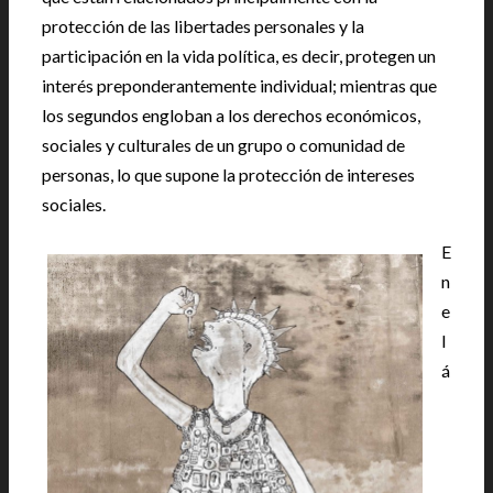
protección de las libertades personales y la
participación en la vida política, es decir, protegen un
interés preponderantemente individual; mientras que
los segundos engloban a los derechos económicos,
sociales y culturales de un grupo o comunidad de
personas, lo que supone la protección de intereses
sociales.
E
n
e
l
á