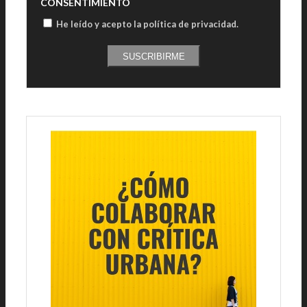
CONSENTIMIENTO
He leído y acepto la política de privacidad
.
SUSCRIBIRME