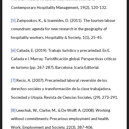
Contemporary Hospitality Management, 19(2), 120-132.
[5]
Zampoukos, K., & Ioannides, D. (2011). The tourism labour
conundrum: agenda for new research in the geography of
hospitality workers. Hospitality & Society, 1(1), 25-45.
[6]
Cañada, E. (2019). Trabajo turístico y precariedad. En E.
Cañada e I. Murray. Turistificación global. Perspectivas críticas
en turismo (pp. 267-287). Barcelona: Icaria Editorial.
[7]
Recio, A. (2007). Precariedad laboral: reversión de los
derechos sociales y transformación de la clase trabajadora.
Sociedad y Utopía. Revista de Ciencias Sociales, (29), 273-291.
[8]
Lewchuk, W., Clarke, M., & De Wolff, A. (2008). Working
without commitments: Precarious employment and health.
Work, Employment and Society, 22(3), 387-406.