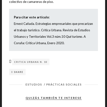
colectivo de camareras de piso.
Para citar este artículo:
E
rnest Cañada
.
Estrategias empresariales que precarizan
el trabajo turístico.
Crítica Urbana. Revista de Estudios
Urbanos y Territoriales Vol.3 núm.10
Qué turismo
. A
Coruña: Crítica Urbana, Enero 2020.
CRITICA URBANA N. 10
SHARE
ESTUDIOS
/
PRÁCTICAS SOCIALES
QUIZÁS TAMBIÉN TE INTERESE