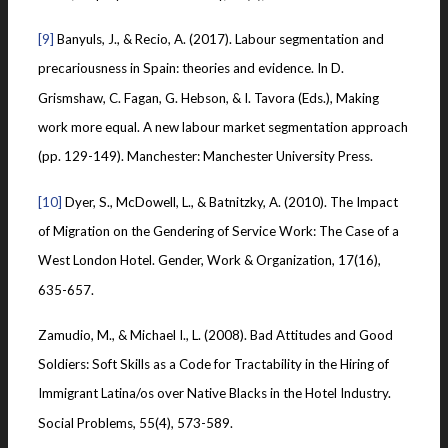
[9]
Banyuls, J., & Recio, A. (2017). Labour segmentation and
precariousness in Spain: theories and evidence. In D.
Grismshaw, C. Fagan, G. Hebson, & I. Tavora (Eds.), Making
work more equal. A new labour market segmentation approach
(pp. 129-149). Manchester: Manchester University Press.
[10]
Dyer, S., McDowell, L., & Batnitzky, A. (2010). The Impact
of Migration on the Gendering of Service Work: The Case of a
West London Hotel. Gender, Work & Organization, 17(16),
635-657.
Zamudio, M., & Michael I., L. (2008). Bad Attitudes and Good
Soldiers: Soft Skills as a Code for Tractability in the Hiring of
Immigrant Latina/os over Native Blacks in the Hotel Industry.
Social Problems, 55(4), 573-589.