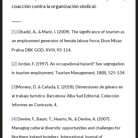
coacción contra la organización sindical.
_____
[1]
Obadić, A., & Marić, I. (2009). The significance of tourism as
an employment generator of female labour force. Ekon Misao
Praksa DBK GOD, XVIII, 93-114.
[2]
Jordan, F. (1997). An occupational hazard? Sex segregation
in tourism employment. Tourism Management, 18(8), 525-534.
[3]
Moreno, D. & Cañada, E. (2018). Dimensiones de género en
el trabajo turístico. Barcelona: Alba Sud Editorial, Colección
Informes en Contraste, 4.
[4]
Devine, F., Baum, T., Hearns, N., & Devine, A. (2007).
Managing cultural diversity: opportunities and challenges for
Northern Ireland hoteliers. International Journal of