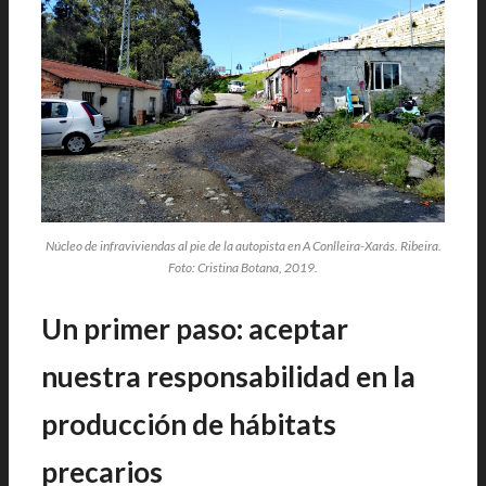
Núcleo de infraviviendas al pie de la autopista en A Conlleira-Xarás. Ribeira.
Foto: Cristina Botana, 2019.
Un primer paso: aceptar
nuestra responsabilidad en la
producción de hábitats
precarios