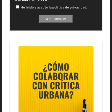
He leído y acepto la política de privacidad
.
SUSCRIBIRME