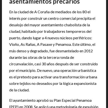
asentamientos precarios
En la ciudad de A Coruña de mediados de los 80 el
interés por construir un centro comercial precipita el
desalojo del mayor asentamiento chabolista de la
ciudad, habitado por trabajadores temporeros del
puerto, dando lugar a 4 nuevos núcleos periféricos:
Vioño, As Rañas, A Pasaxe y Penamoa. Este último, el
más denso y degradado, fue desmantelado en 2012
durante las obras de la tercera ronda de
circunvalación, casi 30 años después de ser construido
por el municipio. De nuevo, una operación urbanística
es el pretexto para activar una transformación urbana
sobre tejidos no deseados por la lógica expansionista
de la ciudad.
El ayuntamiento aprobó su Plan Especial Penamoa
(PEP) en 2008. Se aplicó una metodología de expulsión