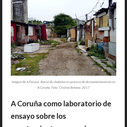
Imagen de A Pasaxe. Barrio de chabolas en proceso de desmantelamiento en
A Coruña. Foto: Cristina Botana, 2017
A Coruña como laboratorio de
ensayo sobre los