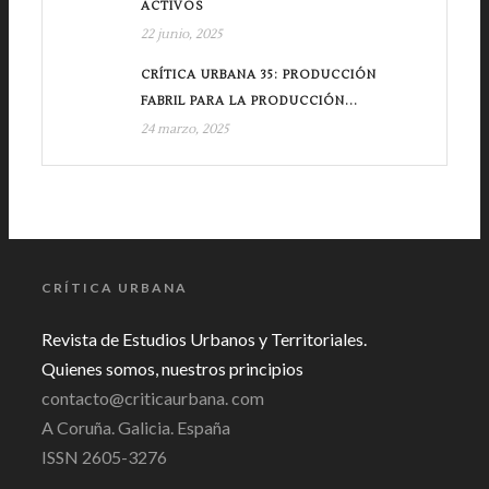
ACTIVOS
22 junio, 2025
CRÍTICA URBANA 35: PRODUCCIÓN
FABRIL PARA LA PRODUCCIÓN...
24 marzo, 2025
CRÍTICA URBANA
Revista de Estudios Urbanos y Territoriales.
Quienes somos, nuestros principios
contacto@criticaurbana. com
A Coruña. Galicia. España
ISSN 2605-3276