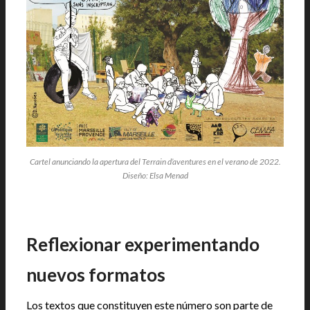
Cartel anunciando la apertura del Terrain d’aventures en el verano de 2022.
Diseño: Elsa Menad
Reflexionar experimentando
nuevos formatos
Los textos que constituyen este número son parte de