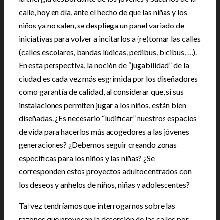
calle, hoy en día, ante el hecho de que las niñas y los
niños ya no salen, se despliega un panel variado de
iniciativas para volver a incitarlos a (re)tomar las calles
(calles escolares, bandas lúdicas, pedibus, bicibus, …).
En esta perspectiva, la noción de “jugabilidad” de la
ciudad es cada vez más esgrimida por los diseñadores
como garantía de calidad, al considerar que, si sus
instalaciones permiten jugar a los niños, están bien
diseñadas. ¿Es necesario “ludificar” nuestros espacios
de vida para hacerlos más acogedores a las jóvenes
generaciones? ¿Debemos seguir creando zonas
específicas para los niños y las niñas? ¿Se
corresponden estos proyectos adultocentrados con
los deseos y anhelos de niños, niñas y adolescentes?
Tal vez tendríamos que interrogarnos sobre las
razones que provocan la deserción de las calles por