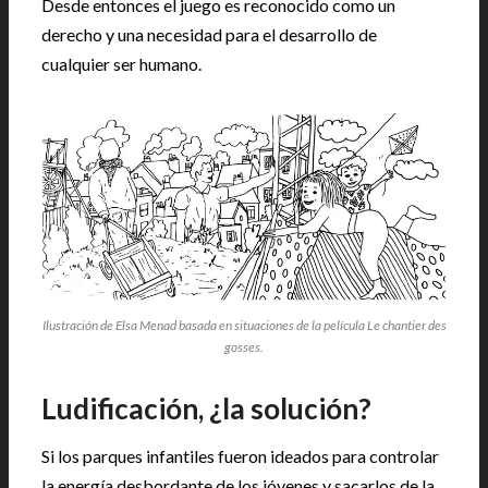
Desde entonces el juego es reconocido como un
derecho y una necesidad para el desarrollo de
cualquier ser humano.
Ilustración de Elsa Menad basada en situaciones de la película Le chantier des
gosses.
Ludificación, ¿la solución?
Si los parques infantiles fueron ideados para controlar
la energía desbordante de los jóvenes y sacarlos de la