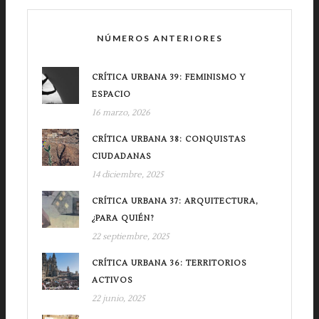
NÚMEROS ANTERIORES
CRÍTICA URBANA 39: FEMINISMO Y
ESPACIO
16 marzo, 2026
CRÍTICA URBANA 38: CONQUISTAS
CIUDADANAS
14 diciembre, 2025
CRÍTICA URBANA 37: ARQUITECTURA,
¿PARA QUIÉN?
22 septiembre, 2025
CRÍTICA URBANA 36: TERRITORIOS
ACTIVOS
22 junio, 2025