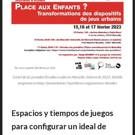
Cartel de las jornadas llevadas a cabo en Marsella, febrero de 2023. Detalle
programa en https://jeunurbaines.hypotheses.org/journees-detudes
Espacios y tiempos de juegos
para configurar un ideal de