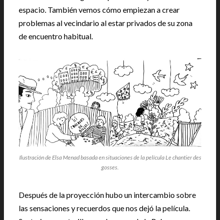
espacio. También vemos cómo empiezan a crear
problemas al vecindario al estar privados de su zona
de encuentro habitual.
Ilustración de Elsa Menad basada en situaciones de la película Le chantier des
gosses.
Después de la proyección hubo un intercambio sobre
las sensaciones y recuerdos que nos dejó la película.