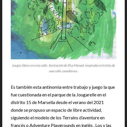
Juegos libres en esta calle. Ilustración de Elsa Menad, inspirada en la foto de
una calle canadiense.
Es también esta antinomia entre trabajo y juego la que
fue cuestionada en el parque de la Jougarelle en el
distrito 15 de Marsella desde el verano del 2021
donde se propuso un espacio de libre actividad,
siguiendo el modelo de los Terrains d’aventure en
francés o Adventure Playgrounds en inglés . Los y las