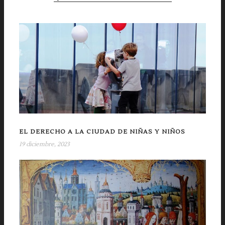
EL DERECHO A LA CIUDAD DE NIÑAS Y NIÑOS
19 diciembre, 2023