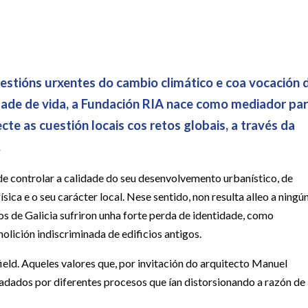
uestións urxentes do cambio climático e coa vocación 
idade de vida, a Fundación RIA nace como mediador pa
cte as cuestión locais cos retos globais, a través da
.
 de controlar a calidade do seu desenvolvemento urbanístico, de
sica e o seu carácter local. Nese sentido, non resulta alleo a ningú
s de Galicia sufriron unha forte perda de identidade, como
ición indiscriminada de edificios antigos.
ield. Aqueles valores que, por invitación do arquitecto Manuel
gradados por diferentes procesos que ían distorsionando a razón de