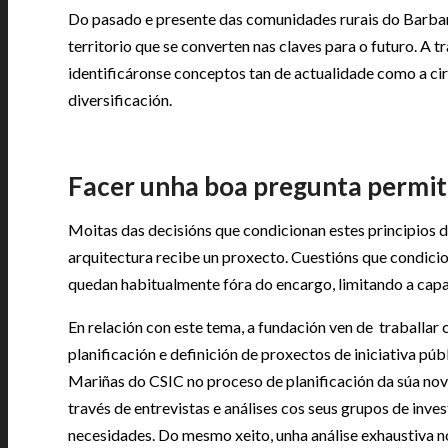
Do pasado e presente das comunidades rurais do Barban
territorio que se converten nas claves para o futuro. A 
identificáronse conceptos tan de actualidade como a cir
diversificación.
Facer unha boa pregunta permit
Moitas das decisións que condicionan estes principios 
arquitectura recibe un proxecto. Cuestións que condicion
quedan habitualmente fóra do encargo, limitando a cap
En relación con este tema, a fundación ven de traballar c
planificación e definición de proxectos de iniciativa pú
Mariñas do CSIC no proceso de planificación da súa nova
través de entrevistas e análises cos seus grupos de inve
necesidades. Do mesmo xeito, unha análise exhaustiva no