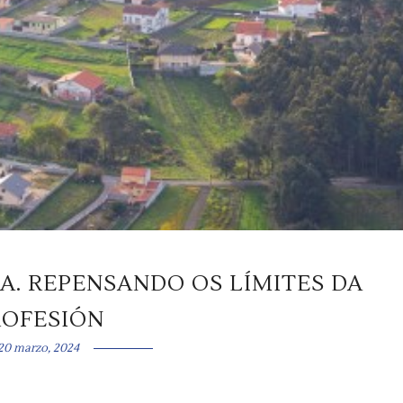
A. REPENSANDO OS LÍMITES DA
ROFESIÓN
20 marzo, 2024