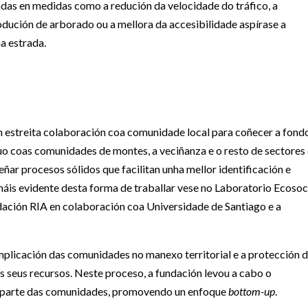
das en medidas como a redución da velocidade do tráfico, a
rodución de arborado ou a mellora da accesibilidade aspírase a
a estrada.
en estreita colaboración coa comunidade local para coñecer a fond
uo coas comunidades de montes, a veciñanza e o resto de sectores
eñar procesos sólidos que facilitan unha mellor identificación e
máis evidente desta forma de traballar vese no Laboratorio Ecosoc
ación RIA en colaboración coa Universidade de Santiago e a
implicación das comunidades no manexo territorial e a protección 
 seus recursos. Neste proceso, a fundación levou a cabo o
 parte das comunidades, promovendo un enfoque
bottom-up
.