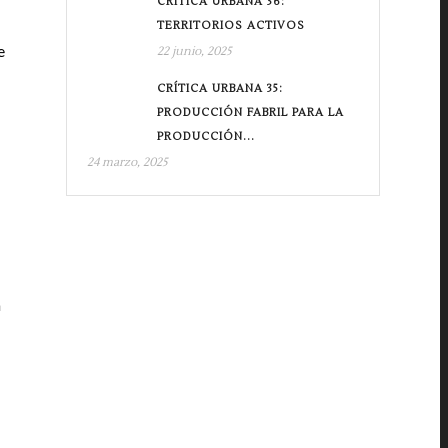
CRÍTICA URBANA 36:
TERRITORIOS ACTIVOS
e
22 junio, 2025
CRÍTICA URBANA 35:
PRODUCCIÓN FABRIL PARA LA
PRODUCCIÓN...
24 marzo, 2025
a