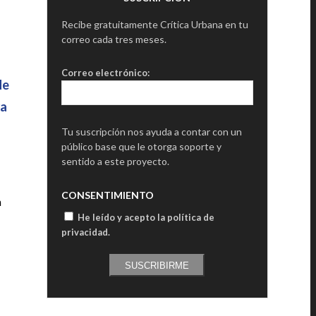
Recibe gratuitamente Crítica Urbana en tu
correo cada tres meses.
Correo electrónico:
de
ra
Tu suscripción nos ayuda a contar con un
público base que le otorga soporte y
sentido a este proyecto.
CONSENTIMIENTO
n
He leído y acepto la política de
privacidad
.
SUSCRIBIRME