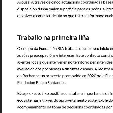
Arousa. A través de cinco actuacións coordinadas basea
disposición dunha maior superficie para os peóns, a int
devolver o carácter de rúa ao que foi transformado nunh
Traballo na primeira liña
O equipo da Fundación RIA traballa desde o seu inicio 
as súas preocupacións e intereses. Este contacto contin
axentes locais que interveñen no territorio permiten des
avaliación dos problemas a distintas escalas. A mostra 
do Barbanza, un proxecto promovido en 2020 pola Fund
Fundación Banco Santander.
Este proxecto fixo posible constatar a importancia da 
ecosistemas a través do aproveitamento sustentable dos
acompañamento da toma de decisións coordinadas por