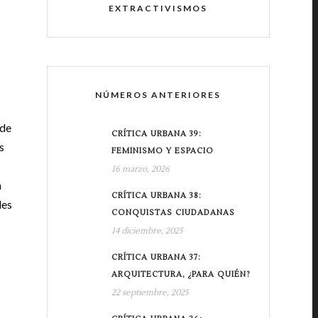
EXTRACTIVISMOS
NÚMEROS ANTERIORES
 de
CRÍTICA URBANA 39:
s
FEMINISMO Y ESPACIO
16 marzo, 2026
a
CRÍTICA URBANA 38:
les
CONQUISTAS CIUDADANAS
14 diciembre, 2025
CRÍTICA URBANA 37:
ARQUITECTURA, ¿PARA QUIÉN?
22 septiembre, 2025