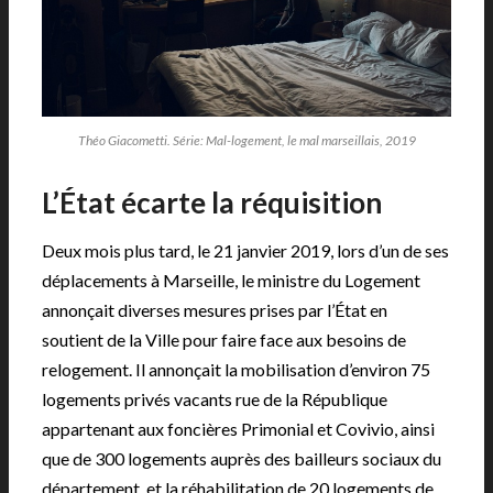
Théo Giacometti. Série: Mal-logement, le mal marseillais, 2019
L’État écarte la réquisition
Deux mois plus tard, le 21 janvier 2019, lors d’un de ses
déplacements à Marseille, le ministre du Logement
annonçait diverses mesures prises par l’État en
soutient de la Ville pour faire face aux besoins de
relogement. Il annonçait la mobilisation d’environ 75
logements privés vacants rue de la République
appartenant aux foncières Primonial et Covivio, ainsi
que de 300 logements auprès des bailleurs sociaux du
département, et la réhabilitation de 20 logements de