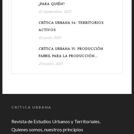
¿PARA QUIÉN?
22 septiembre, 2025
CRÍTICA URBANA 36: TERRITORIOS
ACTIVOS
22 junio, 2025
CRÍTICA URBANA 35: PRODUCCIÓN
FABRIL PARA LA PRODUCCIÓN...
24 marzo, 2025
CRÍTICA URBANA
Revista de Estudios Urbanos y Territoriales.
Quienes somos, nuestros principios