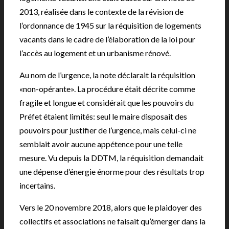
2013, réalisée dans le contexte de la révision de
l’ordonnance de 1945 sur la réquisition de logements
vacants dans le cadre de l’élaboration de la loi pour
l’accès au logement et un urbanisme rénové.
Au nom de l’urgence, la note déclarait la réquisition
«non-opérante». La procédure était décrite comme
fragile et longue et considérait que les pouvoirs du
Préfet étaient limités: seul le maire disposait des
pouvoirs pour justifier de l’urgence, mais celui-ci ne
semblait avoir aucune appétence pour une telle
mesure. Vu depuis la DDTM, la réquisition demandait
une dépense d’énergie énorme pour des résultats trop
incertains.
Vers le 20 novembre 2018, alors que le plaidoyer des
collectifs et associations ne faisait qu’émerger dans la