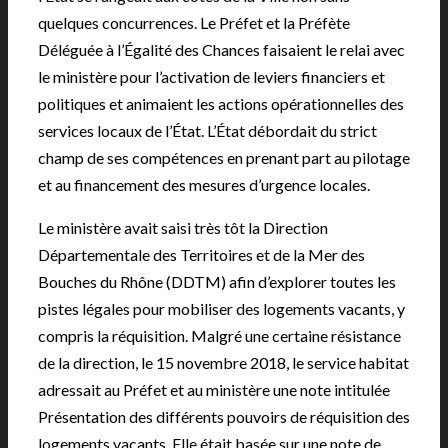
quelques concurrences. Le Préfet et la Préfète
Déléguée à l’Égalité des Chances faisaient le relai avec
le ministère pour l’activation de leviers financiers et
politiques et animaient les actions opérationnelles des
services locaux de l’État. L’État débordait du strict
champ de ses compétences en prenant part au pilotage
et au financement des mesures d’urgence locales.
Le ministère avait saisi très tôt la Direction
Départementale des Territoires et de la Mer des
Bouches du Rhône (DDTM) afin d’explorer toutes les
pistes légales pour mobiliser des logements vacants, y
compris la réquisition. Malgré une certaine résistance
de la direction, le 15 novembre 2018, le service habitat
adressait au Préfet et au ministère une note intitulée
Présentation des différents pouvoirs de réquisition des
logements vacants. Elle était basée sur une note de