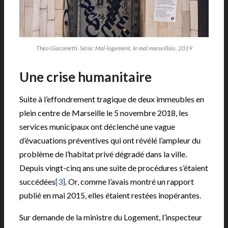
Théo Giacometti. Série: Mal-logement, le mal marseillais, 2019
Une crise humanitaire
Suite à l’effondrement tragique de deux immeubles en
plein centre de Marseille le 5 novembre 2018, les
services municipaux ont déclenché une vague
d’évacuations préventives qui ont révélé l’ampleur du
problème de l’habitat privé dégradé dans la ville.
Depuis vingt-cinq ans une suite de procédures s’étaient
succédées
[3]
. Or, comme l’avais montré un rapport
publié en mai 2015, elles étaient restées inopérantes.
Sur demande de la ministre du Logement, l’inspecteur