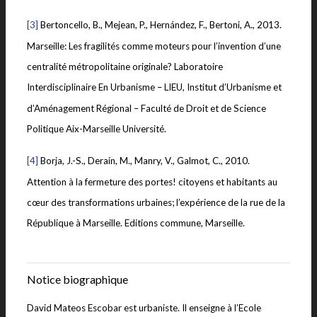
[3]
Bertoncello, B., Mejean, P., Hernández, F., Bertoni, A., 2013.
Marseille: Les fragilités comme moteurs pour l’invention d’une
centralité métropolitaine originale? Laboratoire
Interdisciplinaire En Urbanisme – LIEU, Institut d’Urbanisme et
d’Aménagement Régional – Faculté de Droit et de Science
Politique Aix-Marseille Université.
[4]
Borja, J.-S., Derain, M., Manry, V., Galmot, C., 2010.
Attention à la fermeture des portes! citoyens et habitants au
cœur des transformations urbaines; l’expérience de la rue de la
République à Marseille. Editions commune, Marseille.
|
Notice biographique
David Mateos Escobar est urbaniste. Il enseigne à l’Ecole