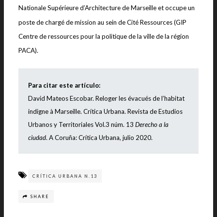
Nationale Supérieure d’Architecture de Marseille et occupe un
poste de chargé de mission au sein de Cité Ressources (GIP
Centre de ressources pour la politique de la ville de la région
PACA).
Para citar este artículo:
David Mateos Escobar.
Reloger les évacués de l’habitat
indigne à Marseille
. Crítica Urbana. Revista de Estudios
Urbanos y Territoriales Vol.3 núm. 13
Derecho a la
ciudad
. A Coruña: Crítica Urbana, julio 2020.
CRÍTICA URBANA N.13
SHARE