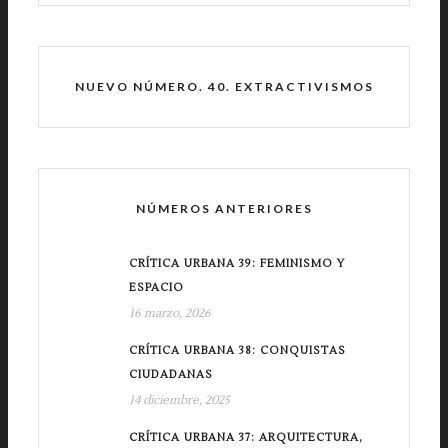
NUEVO NÚMERO. 40. EXTRACTIVISMOS
NÚMEROS ANTERIORES
CRÍTICA URBANA 39: FEMINISMO Y
ESPACIO
16 marzo, 2026
CRÍTICA URBANA 38: CONQUISTAS
CIUDADANAS
14 diciembre, 2025
CRÍTICA URBANA 37: ARQUITECTURA,