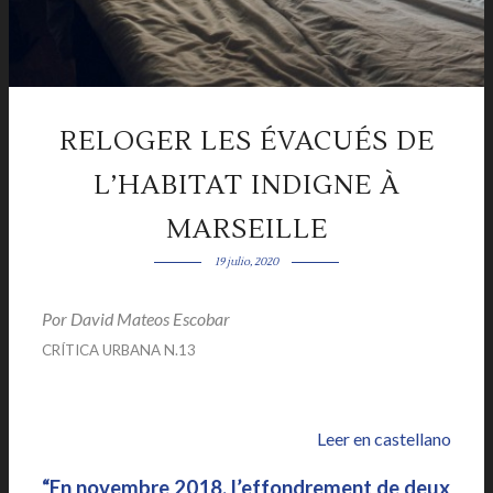
RELOGER LES ÉVACUÉS DE
L’HABITAT INDIGNE À
MARSEILLE
19 julio, 2020
Por David Mateos Escobar
|
CRÍTICA URBANA N.13
|
Leer en castellano
“En novembre 2018, l’effondrement de deux