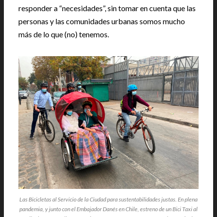
responder a “necesidades”, sin tomar en cuenta que las
personas y las comunidades urbanas somos mucho
más de lo que (no) tenemos.
Las Bicicletas al Servicio de la Ciudad para sustentabilidades justas. En plena
pandemia, y junto con el Embajador Danés en Chile, estreno de un Bici Taxi al