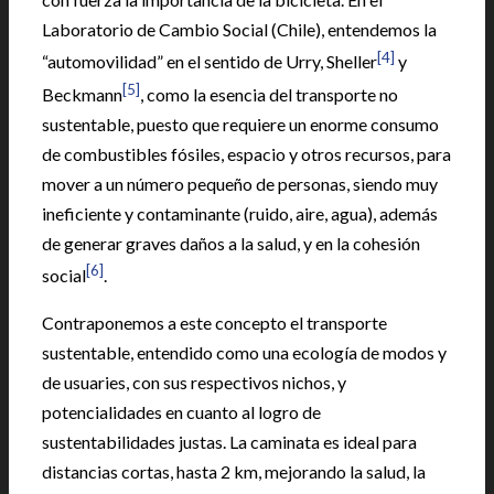
Laboratorio de Cambio Social (Chile), entendemos la
[4]
“automovilidad” en el sentido de Urry, Sheller
y
[5]
Beckmann
, como la esencia del transporte no
sustentable, puesto que requiere un enorme consumo
de combustibles fósiles, espacio y otros recursos, para
mover a un número pequeño de personas, siendo muy
ineficiente y contaminante (ruido, aire, agua), además
de generar graves daños a la salud, y en la cohesión
[6]
social
.
Contraponemos a este concepto el transporte
sustentable, entendido como una ecología de modos y
de usuaries, con sus respectivos nichos, y
potencialidades en cuanto al logro de
sustentabilidades justas. La caminata es ideal para
distancias cortas, hasta 2 km, mejorando la salud, la