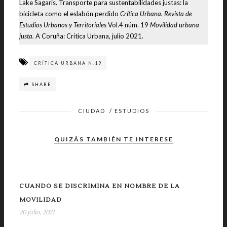
Lake Sagaris. Transporte para sustentabilidades justas: la
bicicleta como el eslabón perdido
Crítica Urbana. Revista de
Estudios Urbanos y Territoriales
Vol.4 núm. 19
Movilidad urbana
justa.
A Coruña: Crítica Urbana, julio 2021.
CRÍTICA URBANA N.19
SHARE
CIUDAD
/
ESTUDIOS
QUIZÁS TAMBIÉN TE INTERESE
CUANDO SE DISCRIMINA EN NOMBRE DE LA
MOVILIDAD
20 julio, 2021