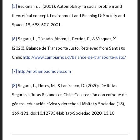
[5]
Beckmann, J. (2001). Automobility a social problem and
theoretical concept. Environment and Planning D: Society and
Space, 19, 593-607, 2001.
[6]
Sagaris, L., Tiznado-Aitken, I., Berríos, E., & Vasquez, X.
(2020). Balance de Transporte Justo. Retrieved from Santiago
Chile:
http://www.cambiarnos.cl/balance-de-transporte-justo/
[7]
http://motherloadmovie.com
[8]
Sagaris, L., Flores, M., & Lanfranco, D. (2020). De Rutas
Seguras a Rutas Bakanes en Chile: Co-creación con enfoque de
género, educación cívica y derechos. Hábitat y Sociedad (13),
169-191. doi:10.12795/HabitatySociedad.2020.i13.10