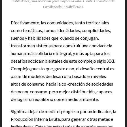
estilo danés, para llevar a mujeres mayores a votar. Fuente: Laboratorio de
Cambio Social, 15 abril 2021.
Efectivamente, las comunidades, tanto territoriales
como temáticas, somos identidades, complicidades,
sueños y habilidades que, cuando se conjugan,
transforman sistemas para construir una convivencia
humana más solidaria e integral, y más apta para los
desafíos socioambientales de este complejo siglo XXI.
Complejo, puesto que, guste o no, el desafío central es
pasar de modelos de desarrollo basado en niveles
altos de consumo, hacia la co-creación de sociedades
de menor consumo, pero mejor distribución, capaces
de lograr un equilibrio con el medio ambiente.
Significa dejar de medir el progreso por un indicador, la
Producción Interna Bruta, para generar otras metas e
indicadores. Entre las estrategias de cambio actuales,