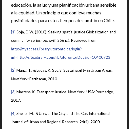
educación, la salud y una planificación urbana sensible
a la equidad. Un principio que conlleva muchas
posibilidades para estos tiempos de cambio en Chile.
[1]
Soja, E. W. (2010). Seeking spatial justice Globalization and
community series (pp. xviii, 256 p.). Retrieved from
http://myaccess.library.utoronto.ca/login?
url=http://site.ebrary.com/lib/utoronto/Doc?id=10400723
[2]
Manzi, T., & Lucas, K. Social Sustainability in Urban Areas.
New York: Earthscan, 2010.
[3]
Martens, K. Transport Justice. New York, USA: Routledge,
2017.
[4]
Sheller, M., & Urry, J. The City and The Car. International
Journal of Urban and Regional Research, 24(4), 2000.