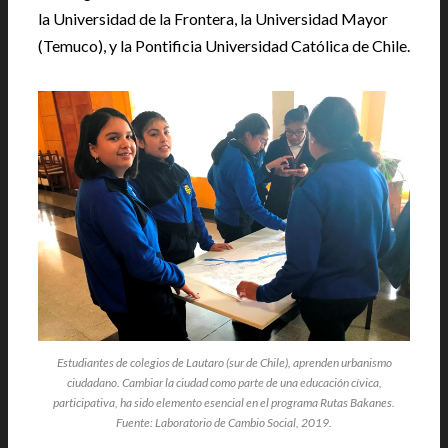
la Universidad de la Frontera, la Universidad Mayor
(Temuco), y la Pontificia Universidad Católica de Chile.
Estudiantes de colegios de Lautaro (sur de Chile), aprenden urbanismo
ciudadano. Cambiar la ciudad como parte de una educación cívica,
participativa, ha sido elemento esencial en el programa Rutas Bakanes.
Fuente: Laboratorio de Cambio Social, 2019.