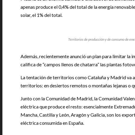
apenas produce el 0,4% del total de la energía renovable
solar, el 1% del total.
Territorios de producción y de consumo de ene
Además, recientemente anunció un plan para limitar la i
califica de “campos llenos de chatarra” las plantas fotov
La tentación de territorios como Cataluña y Madrid va a 
territorios: en desiertos remotos o montañas lejanas o q
Junto con la Comunidad de Madrid, la Comunidad Valencia
eléctrica que produce el resto: esencialmente Extremadu
Mancha, Castilla y León, Aragón y Galicia, son los expor
eléctrica consumida en España.