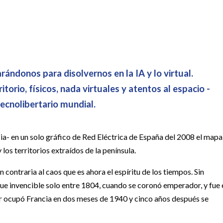
ndonos para disolvernos en la IA y lo virtual.
io, físicos, nada virtuales y atentos al espacio -
tecnolibertario mundial.
ia- en un solo gráfico de Red Eléctrica de España del 2008 el mapa
 los territorios extraídos de la península.
 contraria al caos que es ahora el espíritu de los tiempos. Sin
fue invencible solo entre 1804, cuando se coronó emperador, y fue 
r ocupó Francia en dos meses de 1940 y cinco años después se