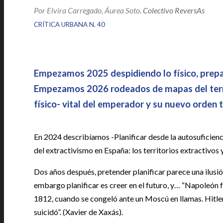
Por
Elvira Carregado, Áurea Soto
. Colectivo ReversAs
|
|
CRÍTICA URBANA N. 40
Empezamos 2025 despidiendo lo físico, prepará
Empezamos 2026 rodeados de mapas del territor
físico- vital del emperador y su nuevo orden 
En 2024 describíamos -Planificar desde la autosuficienc
del extractivismo en España: los territorios extractivos y
Dos años después, pretender planificar parece una ilusión
embargo planificar es creer en el futuro, y… “Napoleón 
1812, cuando se congeló ante un Moscú en llamas. Hitle
suicidó”. (Xavier de Xaxás).