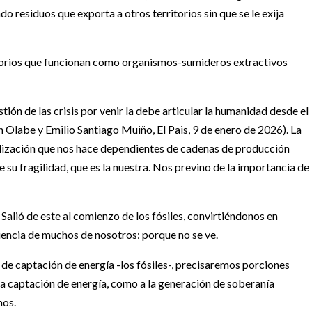
o residuos que exporta a otros territorios sin que se le exija
itorios que funcionan como organismos-sumideros extractivos
ión de las crisis por venir la debe articular la humanidad desde el
n Olabe y Emilio Santiago Muiño, El Pais, 9 de enero de 2026). La
lización que nos hace dependientes de cadenas de producción
su fragilidad, que es la nuestra. Nos previno de la importancia de 
. Salió de este al comienzo de los fósiles, convirtiéndonos en
ciencia de muchos de nosotros: porque no se ve.
e captación de energía -los fósiles-, precisaremos porciones
la captación de energía, como a la generación de soberanía
mos.