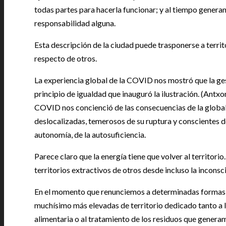
todas partes para hacerla funcionar; y al tiempo generand
responsabilidad alguna.
Esta descripción de la ciudad puede trasponerse a terr
respecto de otros.
La experiencia global de la COVID nos mostró que la gest
principio de igualdad que inauguró la ilustración. (Antxo
COVID nos concienció de las consecuencias de la globa
deslocalizadas, temerosos de su ruptura y conscientes de 
autonomía, de la autosuficiencia.
Parece claro que la energía tiene que volver al territorio
territorios extractivos de otros desde incluso la incons
En el momento que renunciemos a determinadas formas d
muchísimo más elevadas de territorio dedicado tanto a 
alimentaria o al tratamiento de los residuos que genera