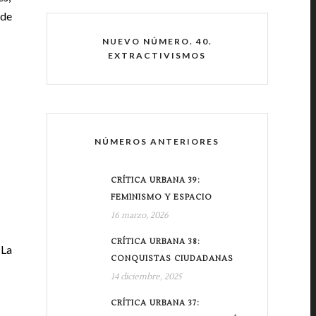
 de
NUEVO NÚMERO. 40.
EXTRACTIVISMOS
NÚMEROS ANTERIORES
CRÍTICA URBANA 39:
FEMINISMO Y ESPACIO
16 marzo, 2026
CRÍTICA URBANA 38:
-La
CONQUISTAS CIUDADANAS
14 diciembre, 2025
CRÍTICA URBANA 37: