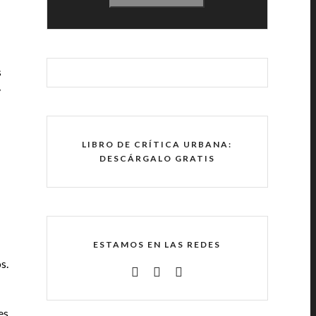
s
y
LIBRO DE CRÍTICA URBANA:
DESCÁRGALO GRATIS
ESTAMOS EN LAS REDES
s.
es,