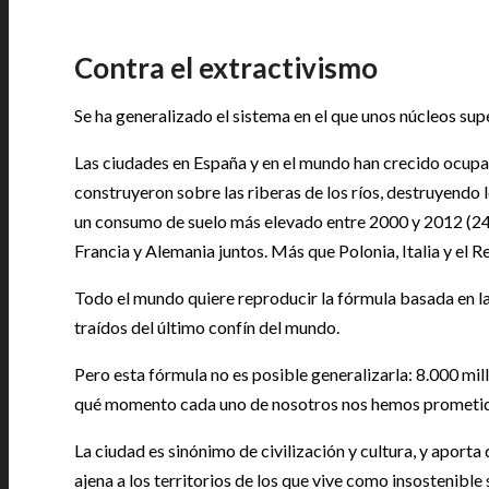
Contra el extractivismo
Se ha generalizado el sistema en el que unos núcleos su
Las ciudades en España y en el mundo han crecido ocupand
construyeron sobre las riberas de los ríos, destruyendo 
un consumo de suelo más elevado entre 2000 y 2012 (244
Francia y Alemania juntos. Más que Polonia, Italia y el R
Todo el mundo quiere reproducir la fórmula basada en la
traídos del último confín del mundo.
Pero esta fórmula no es posible generalizarla: 8.000 mi
qué momento cada uno de nosotros nos hemos prometido 
La ciudad es sinónimo de civilización y cultura, y aporta
ajena a los territorios de los que vive como insostenibl