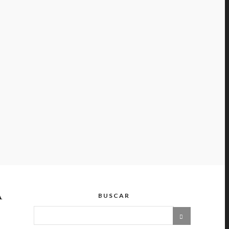
A
BUSCAR