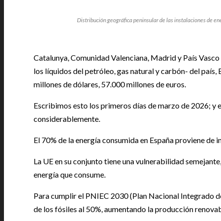
Distribución geográfica peninsular de las instalaciones de en
Catalunya, Comunidad Valenciana, Madrid y País Vasco 
los líquidos del petróleo, gas natural y carbón- del paí
millones de dólares, 57.000 millones de euros.
Escribimos esto los primeros días de marzo de 2026; y 
considerablemente.
El 70% de la energía consumida en España proviene de i
La UE en su conjunto tiene una vulnerabilidad semejant
energía que consume.
Para cumplir el PNIEC 2030 (Plan Nacional Integrado de
de los fósiles al 50%, aumentando la producción renova