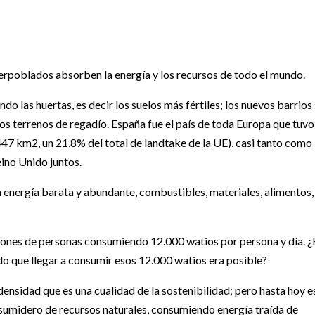
perpoblados absorben la energía y los recursos de todo el mundo.
o las huertas, es decir los suelos más fértiles; los nuevos barrios
los terrenos de regadío. España fue el país de toda Europa que tuvo
7 km2, un 21,8% del total de landtake de la UE), casi tanto como
eino Unido juntos.
 energía barata y abundante, combustibles, materiales, alimentos,
llones de personas consumiendo 12.000 watios por persona y día. ¿
que llegar a consumir esos 12.000 watios era posible?
 densidad que es una cualidad de la sostenibilidad; pero hasta hoy e
e sumidero de recursos naturales, consumiendo energía traída de