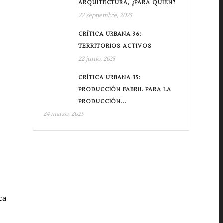
ARQUITECTURA, ¿PARA QUIÉN?
22 septiembre, 2025
CRÍTICA URBANA 36:
TERRITORIOS ACTIVOS
22 junio, 2025
CRÍTICA URBANA 35:
PRODUCCIÓN FABRIL PARA LA
PRODUCCIÓN...
24 marzo, 2025
ca