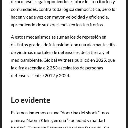
de procesos siga imponiéndose sobre los territorios y
comunidades, contra toda lógica democrática, pero lo
hacen y cada vez con mayor velocidad y eficiencia,
aprendiendo de su experiencia en los territorios.
A estos mecanismos se suman los de represión en
distintos grados de intensidad, con una alarmante cifra
de víctimas mortales de defensores de la tierra y el
medioambiente. Global Witness publicó en 2025, que
la cifra ascendía a 2.253 asesinatos de personas
defensoras entre 2012 y 2024.
Lo evidente
Estamos inmersos en una “doctrina del shock” -nos
plantea Naomi Klein-, en una “sociedad y maldad
líquida” -Zygmunt Bauman y Leonidas Donskis-. Sin