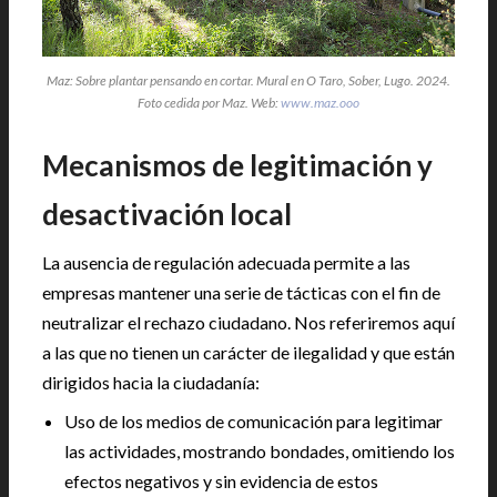
Maz: Sobre plantar pensando en cortar. Mural en O Taro, Sober, Lugo. 2024.
Foto cedida por Maz. Web:
www.maz.ooo
Mecanismos de legitimación y
desactivación local
La ausencia de regulación adecuada permite a las
empresas mantener una serie de tácticas con el fin de
neutralizar el rechazo ciudadano. Nos referiremos aquí
a las que no tienen un carácter de ilegalidad y que están
dirigidos hacia la ciudadanía:
Uso de los medios de comunicación para legitimar
las actividades, mostrando bondades, omitiendo los
efectos negativos y sin evidencia de estos