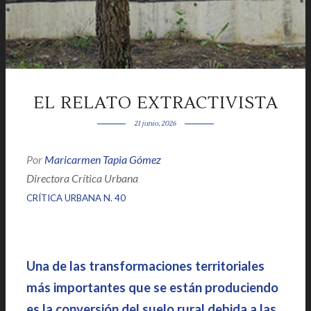
EL RELATO EXTRACTIVISTA
21 junio, 2026
Por
Maricarmen Tapia Gómez
|
Directora Crítica Urbana
|
|
CRÍTICA URBANA N. 40
Una de las transformaciones territoriales
más importantes que se están produciendo
es la conversión del suelo rural debida a las