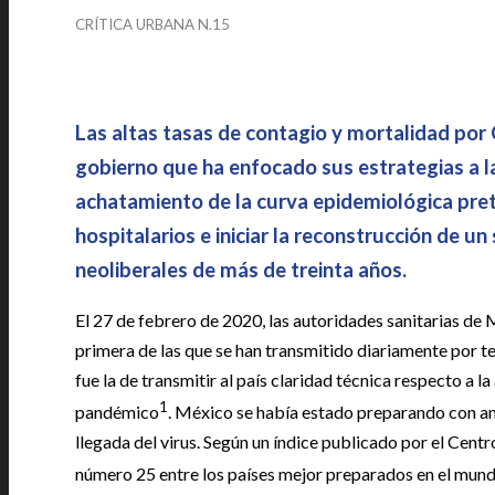
CRÍTICA URBANA N.15
|
Las altas tasas de contagio y mortalidad po
gobierno que ha enfocado sus estrategias a la
achatamiento de la curva epidemiológica pret
hospitalarios e iniciar la reconstrucción de u
neoliberales de más de treinta años.
El 27 de febrero de 2020, las autoridades sanitarias de 
primera de las que se han transmitido diariamente por te
fue la de transmitir al país claridad técnica respecto a
1
pandémico
. México se había estado preparando con an
llegada del virus. Según un índice publicado por el Centr
número 25 entre los países mejor preparados en el mundo