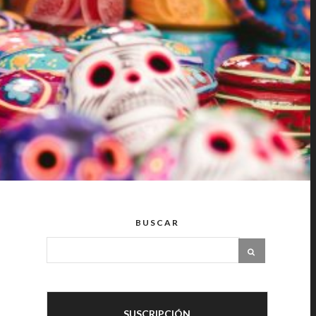
E
BUSCAR
SUSCRIPCIÓN