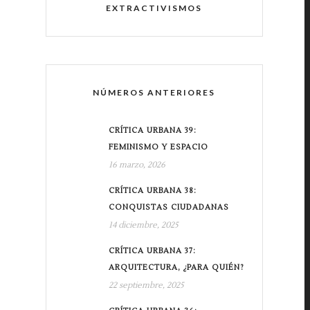
EXTRACTIVISMOS
NÚMEROS ANTERIORES
CRÍTICA URBANA 39:
FEMINISMO Y ESPACIO
16 marzo, 2026
CRÍTICA URBANA 38:
CONQUISTAS CIUDADANAS
14 diciembre, 2025
CRÍTICA URBANA 37:
ARQUITECTURA, ¿PARA QUIÉN?
22 septiembre, 2025