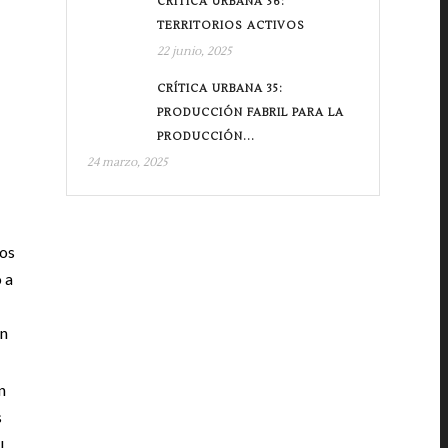
CRÍTICA URBANA 36:
TERRITORIOS ACTIVOS
22 junio, 2025
CRÍTICA URBANA 35:
PRODUCCIÓN FABRIL PARA LA
PRODUCCIÓN...
24 marzo, 2025
tos
 a
in
n
s
l