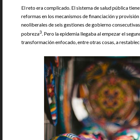
El reto era complicado. El sistema de salud pública ti
reformas en los mecanismos de financiación y provisión 
neoliberales de seis gestiones de gobierno consecutivas,
3
pobreza
. Pero la epidemia llegaba al empezar el segu
transformación enfocado, entre otras cosas, a restablece