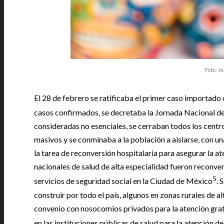
Foto: J
El 28 de febrero se ratificaba el primer caso importado
casos confirmados, se decretaba la Jornada Nacional de
consideradas no esenciales, se cerraban todos los centr
masivos y se conminaba a la población a aislarse, con un
la tarea de reconversión hospitalaria para asegurar la at
nacionales de salud de alta especialidad fueron reconver
5
servicios de seguridad social en la Ciudad de México
. 
construir por todo el país, algunos en zonas rurales de a
convenio con nosocomios privados para la atención gratu
en las instituciones públicas de salud para la atención 