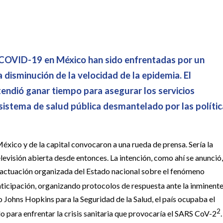
r COVID-19 en México han sido enfrentadas por un
 disminución de la velocidad de la epidemia. El
endió ganar tiempo para asegurar los servicios
n sistema de salud pública desmantelado por las políti
México y de la capital convocaron a una rueda de prensa. Sería la
levisión abierta desde entonces. La intención, como ahí se anunció,
 la actuación organizada del Estado nacional sobre el fenómeno
ticipación, organizando protocolos de respuesta ante la inminent
o Johns Hopkins para la Seguridad de la Salud, el país ocupaba el
2
 para enfrentar la crisis sanitaria que provocaría el SARS CoV-2
.