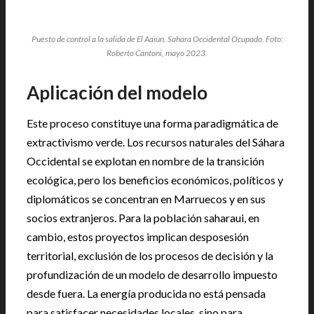
Puesto de control a la salida de El Aaiún. Sahara Occidental Ocupado. Foto:
Roberto Cantoni, mayo 2023.
Aplicación del modelo
Este proceso constituye una forma paradigmática de
extractivismo verde. Los recursos naturales del Sáhara
Occidental se explotan en nombre de la transición
ecológica, pero los beneficios económicos, políticos y
diplomáticos se concentran en Marruecos y en sus
socios extranjeros. Para la población saharaui, en
cambio, estos proyectos implican desposesión
territorial, exclusión de los procesos de decisión y la
profundización de un modelo de desarrollo impuesto
desde fuera. La energía producida no está pensada
para satisfacer necesidades locales, sino para