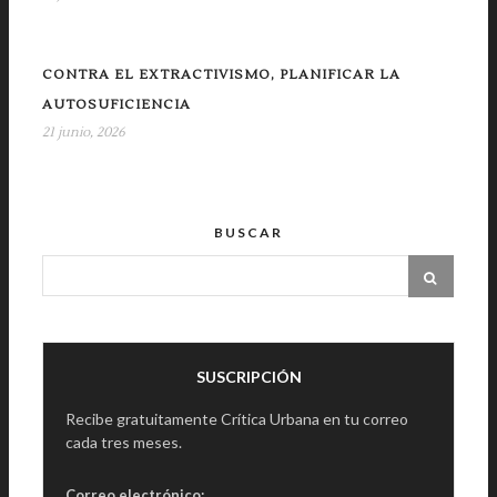
CONTRA EL EXTRACTIVISMO, PLANIFICAR LA
AUTOSUFICIENCIA
21 junio, 2026
BUSCAR
SUSCRIPCIÓN
Recibe gratuitamente Crítica Urbana en tu correo
cada tres meses.
Correo electrónico: