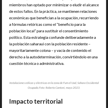
miembros han optado por minimizar o eludir el alcance
de estos fallos. En la práctica, se mantienen relaciones
económicas que benefician a la ocupación, recurriendo
a fórmulas retóricas como el “beneficio para la
población local” para sustituir el consentimiento
político. Esta estrategia confunde deliberadamente a
la población saharaui con la población residente –
mayoritariamente colona – y vacía de contenido el
derecho a la autodeterminación, convirtiéndolo en una
cuestión técnica o administrativa.
Instalaciones eólicas y eléctricas en la zona de Fum el Uad, Sahara Occidental
Ocupado.Foto: Roberto Cantoni, mayo 2023.
Impacto territorial