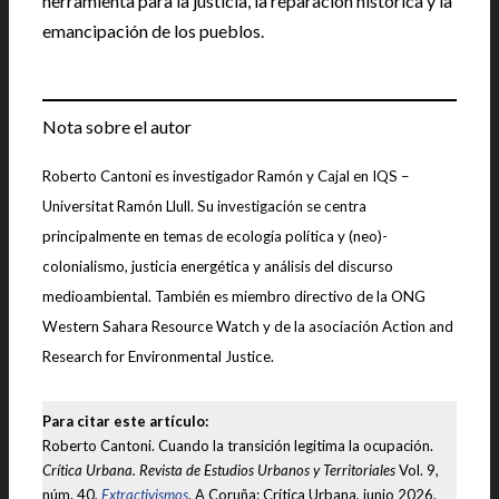
herramienta para la justicia, la reparación histórica y la
emancipación de los pueblos.
Nota sobre el autor
Roberto Cantoni es investigador Ramón y Cajal en IQS –
Universitat Ramón Llull. Su investigación se centra
principalmente en temas de ecología política y (neo)-
colonialismo, justicia energética y análisis del discurso
medioambiental. También es miembro directivo de la ONG
Western Sahara Resource Watch y de la asociación Action and
Research for Environmental Justice.
Para citar este artículo:
Roberto Cantoni. Cuando la transición legitima la ocupación.
Crítica Urbana. Revista de Estudios Urbanos y Territoriales
Vol. 9,
núm. 40,
Extractivismos
. A Coruña: Crítica Urbana, junio 2026.