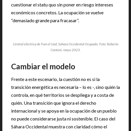
cuestionar el statu quo sin poner en riesgo intereses
económicos concretos. La ocupación se vuelve
“demasiado grande para fracasar”.
Central eléctrica de Fum el Uad, Sahara Occidental Ocupado. Foto: Roberto
Cantoni, mayo 2023.
Cambiar el modelo
Frente a este escenario, la cuestión no es si la
transición energética es necesaria – lo es -, sino quién la
controla, en qué territorios se despliega y a costa de
quién. Una transición que ignora el derecho
internacional y se apoya en la ocupación de un pueblo
no puede considerarse justa ni sostenible. El caso del
Sáhara Occidental muestra con claridad cómo el