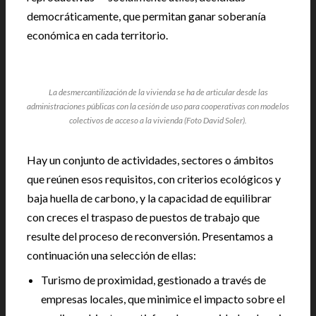
democráticamente, que permitan ganar soberanía
económica en cada territorio.
La desmercantilización de la vivienda se ha de articular desde las
administraciones públicas con la cesión de uso para cooperativas con modelos
colectivos de acceso a la vivienda (Foto David Soler).
Hay un conjunto de actividades, sectores o ámbitos
que reúnen esos requisitos, con criterios ecológicos y
baja huella de carbono, y la capacidad de equilibrar
con creces el traspaso de puestos de trabajo que
resulte del proceso de reconversión. Presentamos a
continuación una selección de ellas:
Turismo de proximidad, gestionado a través de
empresas locales, que minimice el impacto sobre el