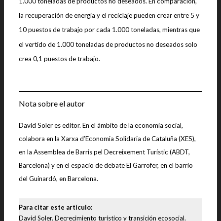
1.000 toneladas de productos no deseados. En comparación,
la recuperación de energía y el reciclaje pueden crear entre 5 y
10 puestos de trabajo por cada 1.000 toneladas, mientras que
el vertido de 1.000 toneladas de productos no deseados solo
crea 0,1 puestos de trabajo.
Nota sobre el autor
David Soler es editor. En el ámbito de la economía social,
colabora en la Xarxa d’Economia Solidaria de Cataluña (XES),
en la Assemblea de Barris pel Decreixement Turístic (ABDT,
Barcelona) y en el espacio de debate El Garrofer, en el barrio
del Guinardó, en Barcelona.
Para citar este artículo:
David Soler. Decrecimiento turístico y transición ecosocial.