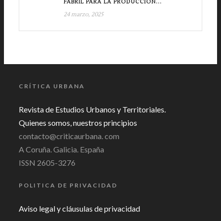
FABRIL PARA LA PRODUCCIÓN...
24 marzo, 2025
CRÍTICA URBANA
Revista de Estudios Urbanos y Territoriales.
Quienes somos, nuestros principios
contacto@criticaurbana. com
A Coruña. Galicia. España
ISSN 2605-3276
POLITICA DE PRIVACIDAD
Aviso legal y cláusulas de privacidad