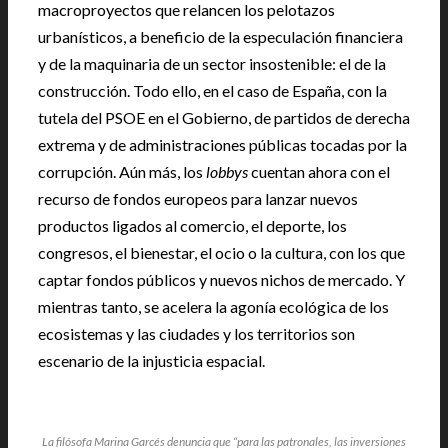
macroproyectos que relancen los pelotazos
urbanísticos, a beneficio de la especulación financiera
y de la maquinaria de un sector insostenible: el de la
construcción. Todo ello, en el caso de España, con la
tutela del PSOE en el Gobierno, de partidos de derecha
extrema y de administraciones públicas tocadas por la
corrupción. Aún más, los
lobbys
cuentan ahora con el
recurso de fondos europeos para lanzar nuevos
productos ligados al comercio, el deporte, los
congresos, el bienestar, el ocio o la cultura, con los que
captar fondos públicos y nuevos nichos de mercado. Y
mientras tanto, se acelera la agonía ecológica de los
ecosistemas y las ciudades y los territorios son
escenario de la injusticia espacial.
La filósofa Marina Garcés denuncia que “para las patronales, las inversiones