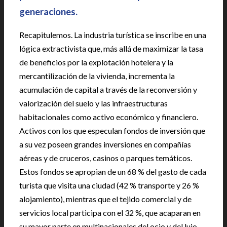
generaciones.
Recapitulemos. La industria turística se inscribe en una
lógica extractivista que, más allá de maximizar la tasa
de beneficios por la explotación hotelera y la
mercantilización de la vivienda, incrementa la
acumulación de capital a través de la reconversión y
valorización del suelo y las infraestructuras
habitacionales como activo económico y financiero.
Activos con los que especulan fondos de inversión que
a su vez poseen grandes inversiones en compañías
aéreas y de cruceros, casinos o parques temáticos.
Estos fondos se apropian de un 68 % del gasto de cada
turista que visita una ciudad (42 % transporte y 26 %
alojamiento), mientras que el tejido comercial y de
servicios local participa con el 32 %, que acaparan en
su mayor parte en multinacionales del ocio y del lujo.