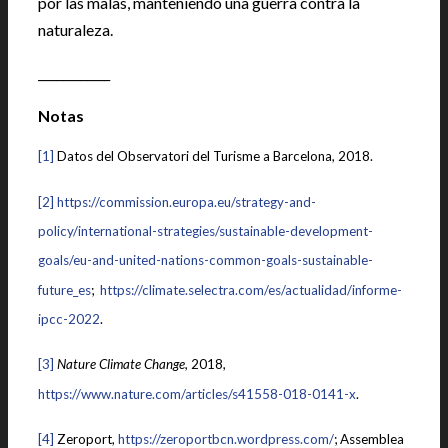
por las malas, manteniendo una guerra contra la
naturaleza.
____________
Notas
[1]
Datos del Observatori del Turisme a Barcelona, 2018.
[2]
https://commission.europa.eu/strategy-and-
policy/international-strategies/sustainable-development-
goals/eu-and-united-nations-common-goals-sustainable-
future_es
;
https://climate.selectra.com/es/actualidad/informe-
ipcc-2022
.
[3]
Nature Climate Change,
2018,
https://www.nature.com/articles/s41558-018-0141-x
.
[4]
Zeroport,
https://zeroportbcn.wordpress.com/
; Assemblea