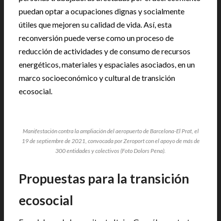
puedan optar a ocupaciones dignas y socialmente
útiles que mejoren su calidad de vida. Así, esta
reconversión puede verse como un proceso de
reducción de actividades y de consumo de recursos
energéticos, materiales y espaciales asociados, en un
marco socioeconómico y cultural de transición
ecosocial.
Manifestación contra la ampliación del aeropuerto de Barcelona-El Prat, el
19 de septiembre de 2021, convocada por Zeroport con el apoyo de más de
300 entidades y colectivos (Foto Dolors Pena).
Propuestas para la transición
ecosocial