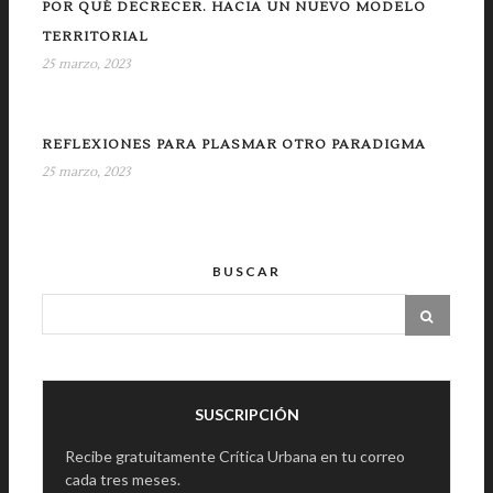
POR QUÉ DECRECER. HACIA UN NUEVO MODELO
TERRITORIAL
25 marzo, 2023
REFLEXIONES PARA PLASMAR OTRO PARADIGMA
25 marzo, 2023
BUSCAR
SUSCRIPCIÓN
Recibe gratuitamente Crítica Urbana en tu correo
cada tres meses.