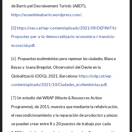
de Barris pel Decreixement Turístic (ABDT),
https://assembleabarris.wordpress.com/
.
[5]
https://xes.cat/wp-content/uploads/2021/09/DEFINITIU-
Propostes-per-a-la-democratitzacio-economica-i-transicio-
ecosocial.pdf
.
[6]
Propuestas ecofeministas para repensar las ciudades,
Blanca
Bayas y Joana Bregolat, Observatori del Deute en la
Globalització (ODG), 2021, Barcelona:
https://odg.cat/wp-
content/uploads/2021/10/Ciudades_ecofeministas.pdf
.
[7]
Un estudio del WRAP (Waste & Resources Action
Programme), de 2015, muestra que mediante la refabricación,
el reacondicionamiento y la reparación de productos y piezas
se pueden crear entre 8 y 20 puestos de trabajo por cada