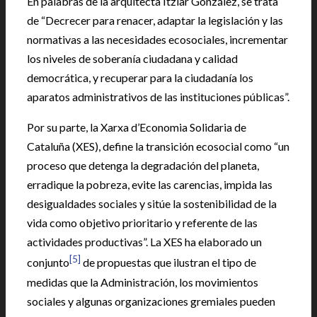
En palabras de la arquitecta Itziar González, se trata
de “Decrecer para renacer, adaptar la legislación y las
normativas a las necesidades ecosociales, incrementar
los niveles de soberanía ciudadana y calidad
democrática, y recuperar para la ciudadanía los
aparatos administrativos de las instituciones públicas”.
Por su parte, la Xarxa d’Economia Solidaria de
Cataluña (XES), define la transición ecosocial como “un
proceso que detenga la degradación del planeta,
erradique la pobreza, evite las carencias, impida las
desigualdades sociales y sitúe la sostenibilidad de la
vida como objetivo prioritario y referente de las
actividades productivas”. La XES ha elaborado un
[5]
conjunto
de propuestas que ilustran el tipo de
medidas que la Administración, los movimientos
sociales y algunas organizaciones gremiales pueden