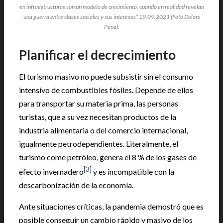
en infraestructuras son un modelo de crecimiento, cuando en realidad revelan
una guerra entre clases sociales y sus intereses” 19.09.2021 (Foto Dolors
Pena).
Planificar el decrecimiento
El turismo masivo no puede subsistir sin el consumo
intensivo de combustibles fósiles. Depende de ellos
para transportar su materia prima, las personas
turistas, que a su vez necesitan productos de la
industria alimentaria o del comercio internacional,
igualmente petrodependientes. Literalmente, el
turismo come petróleo, genera el 8 % de los gases de
[3]
efecto invernadero
y es incompatible con la
descarbonización de la economía.
Ante situaciones críticas, la pandemia demostró que es
posible conseguir un cambio rápido y masivo de los