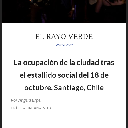
EL RAYO VERDE
19 julio, 2020
La ocupación de la ciudad tras
el estallido social del 18 de
octubre, Santiago, Chile
Por Ángela Erpel
|
CRÍTICA URBANA N.13
|