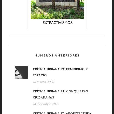
NÚMEROS ANTERIORES
CRÍTICA URBANA 39: FEMINISMO Y
ESPACIO
16 marzo, 2026
CRÍTICA URBANA 38: CONQUISTAS
CIUDADANAS
14 diciembre, 2025
CRÍTICA URBANA 37: ARQUITECTURA,