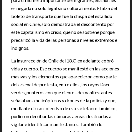
para un número importante de migrantes, ella aún les
es negada no solo legal sino culturalmente. El alza del
boleto de transporte que fue la chispa del estallido
social en Chile, solo demostraba el descontento por
este capitalismo en crisis, que no se sostiene porque
precarizó la vida de las personas a niveles extremos e
indignos.
La insurrección de Chile del 18.O en adelante cobró
vida y cuerpo. Ese cuerpo se manifestó en las acciones
masivas y los elementos que aparecieron como parte
del arsenal de protesta, entre ellos, los rayos láser
verdes, punteros con que cientos de manifestantes
señalaban a helicópteros y drones de la policía y que,
mediante el uso colectivo de este artefacto lumínico,
pudieron derribar las cámaras aéreas destinadas a
vigilar e identificar manifestantes. También los