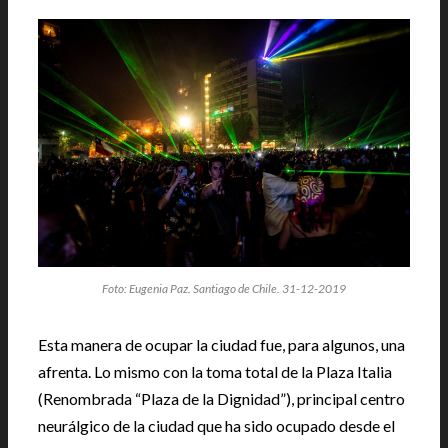
Foto: Eugenia Paz. Santiago de Chile. 31-12-2019
Esta manera de ocupar la ciudad fue, para algunos, una
afrenta. Lo mismo con la toma total de la Plaza Italia
(Renombrada “Plaza de la Dignidad”), principal centro
neurálgico de la ciudad que ha sido ocupado desde el