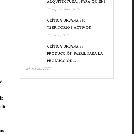
ARQUITECTURA, ¿PARA QUIÉN?
22 septiembre, 2025
CRÍTICA URBANA 36:
TERRITORIOS ACTIVOS
22 junio, 2025
CRÍTICA URBANA 35:
PRODUCCIÓN FABRIL PARA LA
PRODUCCIÓN...
24 marzo, 2025
nó
do
 la
ras