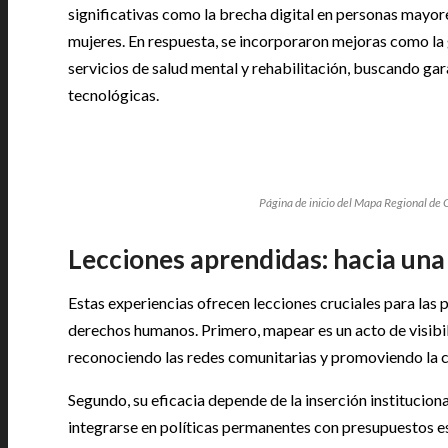
significativas como la brecha digital en personas mayor
mujeres. En respuesta, se incorporaron mejoras como la 
servicios de salud mental y rehabilitación, buscando ga
tecnológicas.
Página de inicio del Mapa Regional de 
Lecciones aprendidas: hacia una
Estas experiencias ofrecen lecciones cruciales para las p
derechos humanos. Primero, mapear es un acto de visibili
reconociendo las redes comunitarias y promoviendo la c
Segundo, su eficacia depende de la inserción institucio
integrarse en políticas permanentes con presupuestos esta