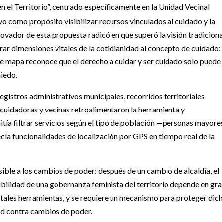
n el Territorio”, centrado específicamente en la Unidad Vecinal
vo como propósito visibilizar recursos vinculados al cuidado y la
ovador de esta propuesta radicó en que superó la visión tradiciona
rar dimensiones vitales de la cotidianidad al concepto de cuidado: 
ste mapa reconoce que el derecho a cuidar y ser cuidado solo puede
miedo.
egistros administrativos municipales, recorridos territoriales
 cuidadoras y vecinas retroalimentaron la herramienta y
tía filtrar servicios según el tipo de población —personas mayore
cía funcionalidades de localización por GPS en tiempo real de la
ible a los cambios de poder: después de un cambio de alcaldía, el
bilidad de una gobernanza feminista del territorio depende en gr
e tales herramientas, y se requiere un mecanismo para proteger dic
d contra cambios de poder.