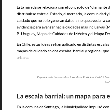
Esta mirada se relaciona con el concepto de “diamante d
distribuirse entre el Estado, el mercado, la comunidad y
cuidado que no solo generan datos, sino que ayudan a co
evidencia para avanzar hacia ciudades más inclusivas 
B, Uruguay, Mapa de Cuidados de México y el Mapa Fede
En Chile, estas ideas se han aplicado en distintas escalas
mapas de cuidado en dos escalas, barrial y regional, que
urbana.
Exposición de bienvenida a Jornada de Participación Nº 1 Ma
Prof
La escala barrial: un mapa para 
En la comuna de Santiago, la Municipalidad impulsó con 