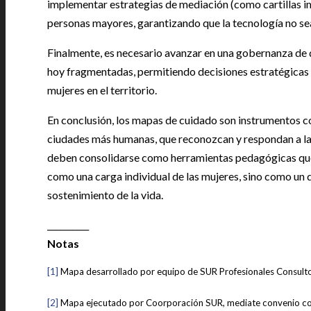
implementar estrategias de mediación (como cartillas i
personas mayores, garantizando que la tecnología no sea
Finalmente, es necesario avanzar en una gobernanza de da
hoy fragmentadas, permitiendo decisiones estratégicas y
mujeres en el territorio.
En conclusión, los mapas de cuidado son instrumentos con
ciudades más humanas, que reconozcan y respondan a las
deben consolidarse como herramientas pedagógicas que
como una carga individual de las mujeres, sino como un 
sostenimiento de la vida.
__________
Notas
[1]
Mapa desarrollado por equipo de SUR Profesionales Consulto
[2]
Mapa ejecutado por Coorporación SUR, mediate convenio con 