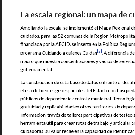
La escala regional: un mapa de 
Ampliando la escala, se implementó el Mapa Regional de
cuidados, para las 52 comunas de la Región Metropolitan
financiada por la AECID, se inserta en la Política Regio
[2]
programa Cuidando a quienes Cuidan
. A diferencia d
macro que muestra concentraciones y vacíos de servicios p
gubernamental.
La construcción de esta base de datos enfrentó el desafí
el uso de fuentes geoespaciales del Estado con búsqueda
públicos de dependencia central y municipal. Tecnológi
gratuidad y replicabilidad en otros territorios sin depe
información. través de talleres participativos de testeo 
herramienta útil para crear rutas de trabajo y articular á
cuidadoras, su valor recae en la capacidad de identific