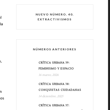
NUEVO NÚMERO. 40.
l
EXTRACTIVISMOS
la
NÚMEROS ANTERIORES
s,
CRÍTICA URBANA 39:
FEMINISMO Y ESPACIO
16 marzo, 2026
CRÍTICA URBANA 38:
CONQUISTAS CIUDADANAS
an
14 diciembre, 2025
hos
CRÍTICA URBANA 37: