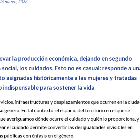
16 marzo, 2026
levar la producción económica, dejando en segundo
 social, los cuidados. Esto no es casual: responde a un
do asignadas históricamente a las mujeres y tratadas
 indispensable para sostener la vida.
rvicios, infraestructuras y desplazamientos que ocurren en la ciud
 género. En tal contexto, el espacio del territorio en el que se
 que averiguamos dónde ocurre el cuidado y quién lo proporciona, y
ar el cuidado permite convertir las desigualdades invisibles en
s públicas con énfasis en el género.