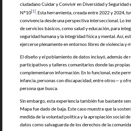
ciudadano Cuidar y Convivir en Diversidad y Seguridad e
[1]
N°10
. Esta herramienta, creada entre 2022 y 2024, tu
convivencia desde una perspectiva interseccional. Lo inn
de servicios básicos, como salud y educación, para integ
seguridad humana y la integridad física y mental. Así, e
ejercerse plenamente en entornos libres de violencia y 
El diseño y el poblamiento de datos incluyó, además de r
participativos y talleres comunitarios donde las propias
complementaron información. En lo funcional, este permi
infancia, personas con discapacidad, entre otros— y ofre
persona que busca.
Sin embargo, esta experiencia también fue bastante sens
Mapa fue dado de baja. Este caso muestra que la sosteni
medida de la voluntad política y la apropiación social d
datos como salvaguarda de los derechos de la comunida