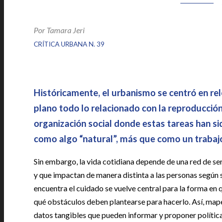
Por
Tamara Jeri
|
|
CRÍTICA URBANA N. 39
Históricamente, el urbanismo se centró en re
plano todo lo relacionado con la reproducción
organización social donde estas tareas han si
como algo “natural”, más que como un trabajo
Sin embargo, la vida cotidiana depende de una red de se
y que impactan de manera distinta a las personas según su
encuentra el cuidado se vuelve central para la forma en
qué obstáculos deben plantearse para hacerlo. Así, mape
datos tangibles que pueden informar y proponer política