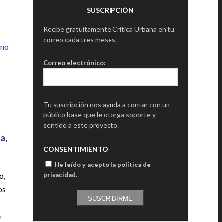
SUSCRIPCIÓN
Recibe gratuitamente Crítica Urbana en tu
correo cada tres meses.
ano
Correo electrónico:
Tu suscripción nos ayuda a contar con un
público base que le otorga soporte y
sentido a este proyecto.
a,
CONSENTIMIENTO
He leído y acepto la política de
o,
privacidad
.
os
SUSCRIBIRME
e