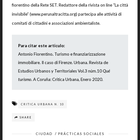
fiorentino della Rete SET. Redattore della rivista on line “La città
invisibile” (www.perunaltracitta.org) partecipa alle attività di
comitati di cittadini e associazioni ambientaliste.
Para citar este artículo:
Antonio Fiorentino
.
Turismo e finanziarizzazione
immobiliare. Il caso di Firenze
. Urbana. Revista de
Estudios Urbanos y Territoriales Vol.3 núm.10
Qué
turismo
. A Coruña: Crítica Urbana, Enero 2020.
CRITICA URBANA N. 10
SHARE
CIUDAD
/
PRÁCTICAS SOCIALES