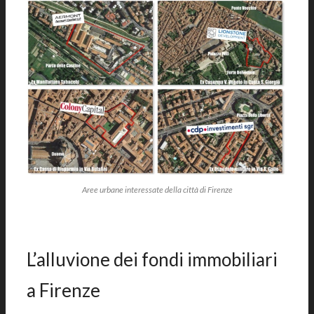
Aree urbane interessate della città di Firenze
|
L’alluvione dei fondi immobiliari
a Firenze