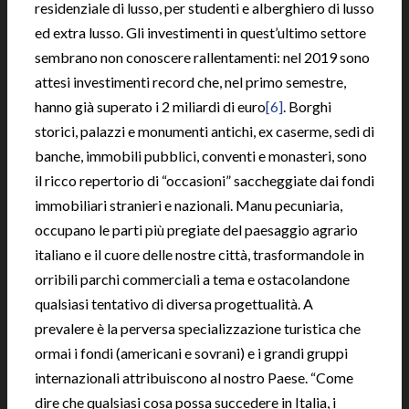
residenziale di lusso, per studenti e alberghiero di lusso
ed extra lusso. Gli investimenti in quest’ultimo settore
sembrano non conoscere rallentamenti: nel 2019 sono
attesi investimenti record che, nel primo semestre,
hanno già superato i 2 miliardi di euro
[6]
. Borghi
storici, palazzi e monumenti antichi, ex caserme, sedi di
banche, immobili pubblici, conventi e monasteri, sono
il ricco repertorio di “occasioni” saccheggiate dai fondi
immobiliari stranieri e nazionali. Manu pecuniaria,
occupano le parti più pregiate del paesaggio agrario
italiano e il cuore delle nostre città, trasformandole in
orribili parchi commerciali a tema e ostacolandone
qualsiasi tentativo di diversa progettualità. A
prevalere è la perversa specializzazione turistica che
ormai i fondi (americani e sovrani) e i grandi gruppi
internazionali attribuiscono al nostro Paese. “Come
dire che qualsiasi cosa possa succedere in Italia, i