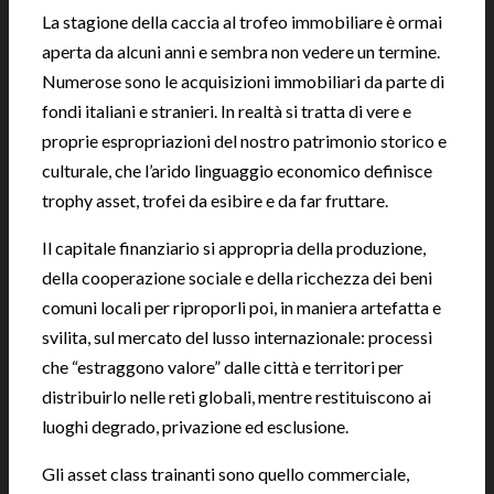
La stagione della caccia al trofeo immobiliare è ormai
aperta da alcuni anni e sembra non vedere un termine.
Numerose sono le acquisizioni immobiliari da parte di
fondi italiani e stranieri. In realtà si tratta di vere e
proprie espropriazioni del nostro patrimonio storico e
culturale, che l’arido linguaggio economico definisce
trophy asset, trofei da esibire e da far fruttare.
Il capitale finanziario si appropria della produzione,
della cooperazione sociale e della ricchezza dei beni
comuni locali per riproporli poi, in maniera artefatta e
svilita, sul mercato del lusso internazionale: processi
che “estraggono valore” dalle città e territori per
distribuirlo nelle reti globali, mentre restituiscono ai
luoghi degrado, privazione ed esclusione.
Gli asset class trainanti sono quello commerciale,