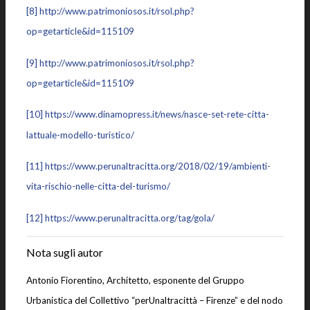
[8]
http://www.patrimoniosos.it/rsol.php?
op=getarticle&id=115109
[9]
http://www.patrimoniosos.it/rsol.php?
op=getarticle&id=115109
[10]
https://www.dinamopress.it/news/nasce-set-rete-citta-
lattuale-modello-turistico/
[11]
https://www.perunaltracitta.org/2018/02/19/ambienti-
vita-rischio-nelle-citta-del-turismo/
[12]
https://www.perunaltracitta.org/tag/gola/
Nota sugli autor
Antonio Fiorentino, Architetto, esponente del Gruppo
Urbanistica del Collettivo “perUnaltracittà – Firenze” e del nodo