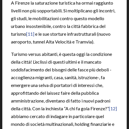
A Firenze la saturazione turistica ha ormai raggiunto
livelli non più sopportabili. Si moltiplicano gli incontri,
gli studi, le mobilitazioni contro questo modello
urbano insostenibile, contro la città fabbrica del
turismo
[11]
e le sue storture infrastrutturali (nuovo
aeroporto, tunnel Alta Velocità e Tramvia).
Turismo versus abitanti, è questa oggi la condizione
della città! L’eclissi di questi ultimi e il mancato
soddisfacimento dei bisogni delle fasce più deboli -
accoglienza migranti, casa, sanità, istruzione-, fa
emergere una selva di portatori di interessi che,
approfittando del laissez faire della pubblica
amministrazione, diventano di fatto i nuovi padroni
della città. Con la inchiesta “A chi fa gola Firenze?”
[12]
abbiamo cercato di indagare in particolare quel
mondo di società multinazionali, holding finanziarie e