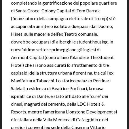
completando la gentrificazione del popolare quartiere
di Santa Croce; Colony Capital di Tom Barrak
(finanziatore della campagna elettorale di Trump) si è
accaparrata un intero isolato a due passi dal Duomo;
Hines, sulle macerie dell’ex Teatro comunale,
dovrebbe occuparsi di alberghi e student housing. In
quest’ultimo settore primeggiano gli inglesi di
Aermont Capital (controllano l’olandese The Student
Hotel) che si sono assicurati lo sfruttamento di tre
capisaldi della struttura urbana fiorentina, tra cui l’ex
Manifattura Tabacchi. Lo storico palazzo Portinari
Salviati, residenza di Beatrice Portinari, la musa
ispiratrice di Dante, è stato affidato alle “cure” dei
cinesi, magnati del cemento, della LDC Hotels &
Resorts, mentre l’americana Lionstone Development si
è installata nella Villa Medicea di Cafaggiòlo e nei
preziosi conventi ex sede della Caserma Vittorio