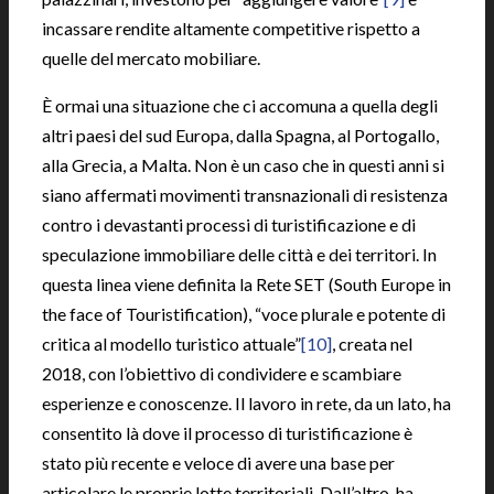
incassare rendite altamente competitive rispetto a
quelle del mercato mobiliare.
È ormai una situazione che ci accomuna a quella degli
altri paesi del sud Europa, dalla Spagna, al Portogallo,
alla Grecia, a Malta. Non è un caso che in questi anni si
siano affermati movimenti transnazionali di resistenza
contro i devastanti processi di turistificazione e di
speculazione immobiliare delle città e dei territori. In
questa linea viene definita la Rete SET (South Europe in
the face of Touristification), “voce plurale e potente di
critica al modello turistico attuale”
[10]
, creata nel
2018, con l’obiettivo di condividere e scambiare
esperienze e conoscenze. Il lavoro in rete, da un lato, ha
consentito là dove il processo di turistificazione è
stato più recente e veloce di avere una base per
articolare le proprie lotte territoriali. Dall’altro, ha