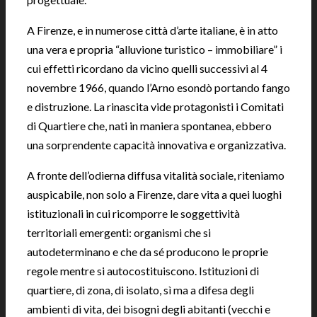
A Firenze, e in numerose città d’arte italiane, è in atto
una vera e propria “alluvione turistico – immobiliare” i
cui effetti ricordano da vicino quelli successivi al 4
novembre 1966, quando l’Arno esondò portando fango
e distruzione. La rinascita vide protagonisti i Comitati
di Quartiere che, nati in maniera spontanea, ebbero
una sorprendente capacità innovativa e organizzativa.
A fronte dell’odierna diffusa vitalità sociale, riteniamo
auspicabile, non solo a Firenze, dare vita a quei luoghi
istituzionali in cui ricomporre le soggettività
territoriali emergenti: organismi che si
autodeterminano e che da sé producono le proprie
regole mentre si autocostituiscono. Istituzioni di
quartiere, di zona, di isolato, sì ma a difesa degli
ambienti di vita, dei bisogni degli abitanti (vecchi e