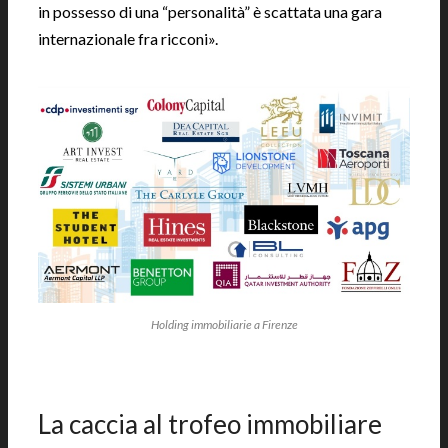
in possesso di una “personalità” è scattata una gara
internazionale fra ricconi».
Holding immobiliarie a Firenze
|
La caccia al trofeo immobiliare