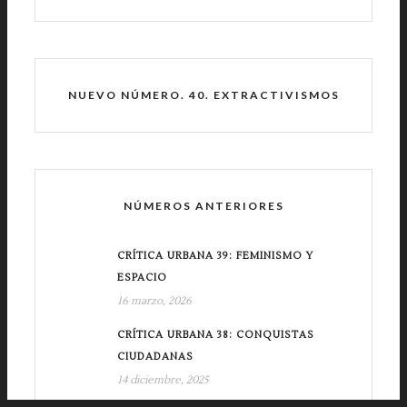
NUEVO NÚMERO. 40. EXTRACTIVISMOS
NÚMEROS ANTERIORES
CRÍTICA URBANA 39: FEMINISMO Y
ESPACIO
16 marzo, 2026
CRÍTICA URBANA 38: CONQUISTAS
CIUDADANAS
14 diciembre, 2025