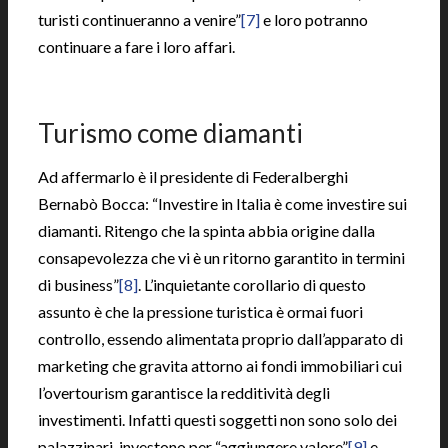
turisti continueranno a venire”
[7]
e loro potranno
continuare a fare i loro affari.
|
Turismo come diamanti
Ad affermarlo è il presidente di Federalberghi
Bernabò Bocca: “Investire in Italia è come investire sui
diamanti. Ritengo che la spinta abbia origine dalla
consapevolezza che vi è un ritorno garantito in termini
di business”
[8]
. L’inquietante corollario di questo
assunto è che la pressione turistica è ormai fuori
controllo, essendo alimentata proprio dall’apparato di
marketing che gravita attorno ai fondi immobiliari cui
l’overtourism garantisce la redditività degli
investimenti. Infatti questi soggetti non sono solo dei
palazzinari, investono per “aggiungere valore”
[9]
e