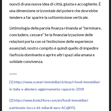
nuovi) di una nuova idea di città, giusta e accogliente. È
una dimensione orizzontale del potere che dovrebbe
tendere a far sparire la sottomissione verticale.
L’etimologia della parola finanza rimanda al “terminare,
concludere, cessare” Se la finanziarizzazione delle
relazioni porta con sé l’estinzione delle esperienze
essenziali, nostro compito è quindi quello di impedire
l’asfissia dominante e aprire altri spazi alla umana e
solidale convivenza.
_____
[1]
https://www.scenari-immobiliari.it/shop/i-fondi-immobiliari-
in-italia-e-allestero-aggiornamento-rapporto-2018
[2]
https://www.ilsole24ore.com/art/fondi-immobiliari-
patrimonio-tocca-66-miliardi-euro-ACqBiYQ