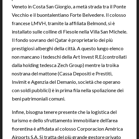
Veneto in Costa San Giorgio, a metà strada tra il Ponte
Vecchio e il buontalentiano Forte Belvedere. Il colosso
francese LMVH, tramite la affiliata Belmond, si è
installato sulle colline di Fiesole nella Villa San Michele.
Il fondo sovrano del Qatar è proprietario dei più
prestigiosi alberghi della città. A questo lungo elenco
non mancano i tedeschi della Art Invest R.E.(controllati
dalla holding tedesca Zech Group) mentre la troika
nostrana del mattone (Cassa Depositi e Prestiti,
Invimit e Agenzia del Demanio, società che operano
con soldi pubblici) è in prima fila nella spoliazione dei
beni patrimoniali comuni.
Infine, bisogna tenere presente che la logistica del
turismo e dello sfruttamento immobiliare dell’area
fiorentina è affidata al colosso Corporacion América
Airports S.A. Si tratta del più grande gestore privato