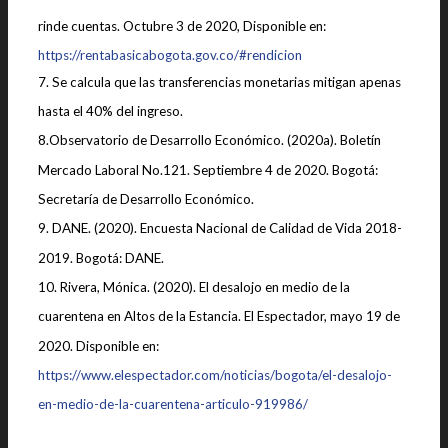
rinde cuentas. Octubre 3 de 2020, Disponible en:
https://rentabasicabogota.gov.co/#rendicion
7. Se calcula que las transferencias monetarias mitigan apenas
hasta el 40% del ingreso.
8.Observatorio de Desarrollo Económico. (2020a). Boletín
Mercado Laboral No.121. Septiembre 4 de 2020. Bogotá:
Secretaría de Desarrollo Económico.
9. DANE. (2020). Encuesta Nacional de Calidad de Vida 2018-
2019. Bogotá: DANE.
10. Rivera, Mónica. (2020). El desalojo en medio de la
cuarentena en Altos de la Estancia. El Espectador, mayo 19 de
2020. Disponible en:
https://www.elespectador.com/noticias/bogota/el-desalojo-
en-medio-de-la-cuarentena-articulo-919986/