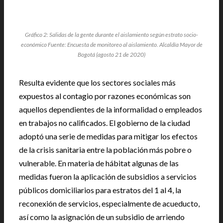
Gráfico 2: Salidas de la gente durante el aislamiento según estrato socio-
económico Fuente: Encuesta de monitoreo al aislamiento. Alcaldía Mayor de
Bogotá (agosto 21 de 2020)
Resulta evidente que los sectores sociales más
expuestos al contagio por razones económicas son
aquellos dependientes de la informalidad o empleados
en trabajos no calificados. El gobierno de la ciudad
adoptó una serie de medidas para mitigar los efectos
de la crisis sanitaria entre la población más pobre o
vulnerable. En materia de hábitat algunas de las
medidas fueron la aplicación de subsidios a servicios
públicos domiciliarios para estratos del 1 al 4, la
reconexión de servicios, especialmente de acueducto,
así como la asignación de un subsidio de arriendo