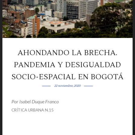
AHONDANDO LA BRECHA.
PANDEMIA Y DESIGUALDAD
SOCIO-ESPACIAL EN BOGOTÁ
22 noviembre, 2020
Por
Isabel Duque Franco
|
CRÍTICA URBANA N.15
|