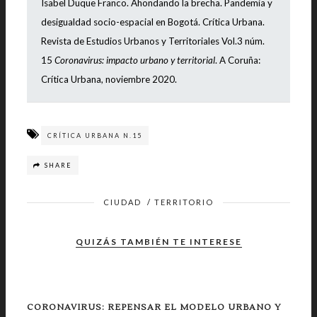
Isabel Duque Franco. Ahondando la brecha. Pandemia y
desigualdad socio-espacial en Bogotá. Crítica Urbana.
Revista de Estudios Urbanos y Territoriales Vol.3 núm.
15
Coronavirus: impacto urbano y territorial
. A Coruña:
Crítica Urbana, noviembre 2020.
CRÍTICA URBANA N.15
SHARE
CIUDAD
/
TERRITORIO
QUIZÁS TAMBIÉN TE INTERESE
CORONAVIRUS: REPENSAR EL MODELO URBANO Y