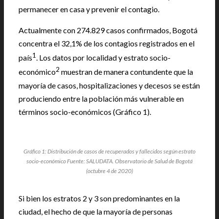
permanecer en casa y prevenir el contagio.
Actualmente con 274.829 casos confirmados, Bogotá
concentra el 32,1% de los contagios registrados en el
1
país
. Los datos por localidad y estrato socio-
2
económico
muestran de manera contundente que la
mayoría de casos, hospitalizaciones y decesos se están
produciendo entre la población más vulnerable en
términos socio-económicos (Gráfico 1).
Gráfico 1: Distribución de casos de recuperados y fallecidos según estrato
socio-económico Fuente: SALUDATA. Observatorio de Salud de Bogotá
(octubre 4 de 2020)
Si bien los estratos 2 y 3 son predominantes en la
ciudad, el hecho de que la mayoría de personas