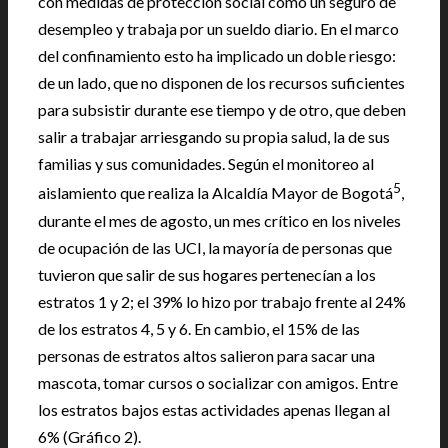
con medidas de protección social como un seguro de
desempleo y trabaja por un sueldo diario. En el marco
del confinamiento esto ha implicado un doble riesgo:
de un lado, que no disponen de los recursos suficientes
para subsistir durante ese tiempo y de otro, que deben
salir a trabajar arriesgando su propia salud, la de sus
familias y sus comunidades. Según el monitoreo al
5
aislamiento que realiza la Alcaldía Mayor de Bogotá
,
durante el mes de agosto, un mes crítico en los niveles
de ocupación de las UCI, la mayoría de personas que
tuvieron que salir de sus hogares pertenecían a los
estratos 1 y 2; el 39% lo hizo por trabajo frente al 24%
de los estratos 4, 5 y 6. En cambio, el 15% de las
personas de estratos altos salieron para sacar una
mascota, tomar cursos o socializar con amigos. Entre
los estratos bajos estas actividades apenas llegan al
6% (Gráfico 2).