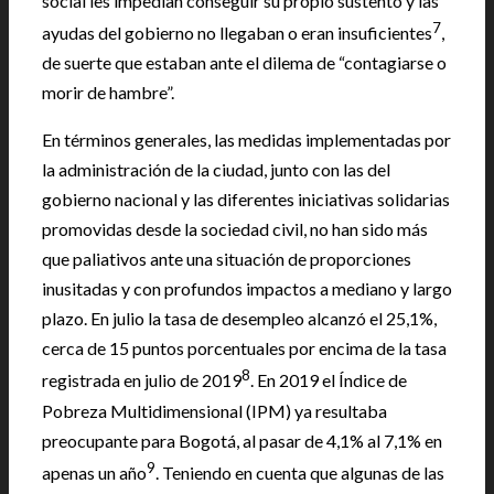
social les impedían conseguir su propio sustento y las
7
ayudas del gobierno no llegaban o eran insuficientes
,
de suerte que estaban ante el dilema de “contagiarse o
morir de hambre”.
En términos generales, las medidas implementadas por
la administración de la ciudad, junto con las del
gobierno nacional y las diferentes iniciativas solidarias
promovidas desde la sociedad civil, no han sido más
que paliativos ante una situación de proporciones
inusitadas y con profundos impactos a mediano y largo
plazo. En julio la tasa de desempleo alcanzó el 25,1%,
cerca de 15 puntos porcentuales por encima de la tasa
8
registrada en julio de 2019
. En 2019 el Índice de
Pobreza Multidimensional (IPM) ya resultaba
preocupante para Bogotá, al pasar de 4,1% al 7,1% en
9
apenas un año
. Teniendo en cuenta que algunas de las