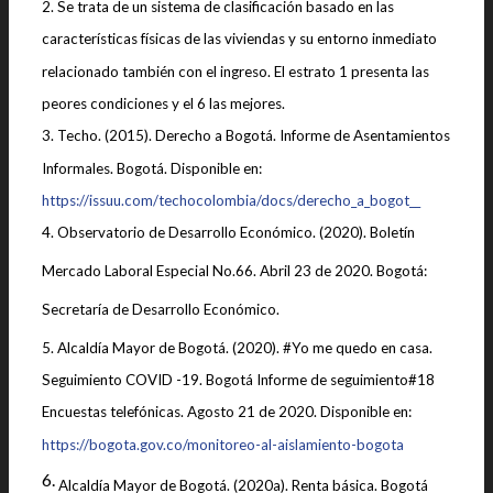
2. Se trata de un sistema de clasificación basado en las
características físicas de las viviendas y su entorno inmediato
relacionado también con el ingreso. El estrato 1 presenta las
peores condiciones y el 6 las mejores.
3. Techo. (2015). Derecho a Bogotá. Informe de Asentamientos
Informales. Bogotá. Disponible en:
https://issuu.com/techocolombia/docs/derecho_a_bogot__
4. Observatorio de Desarrollo Económico. (2020). Boletín
Mercado Laboral Especial No.66. Abril 23 de 2020. Bogotá:
Secretaría de Desarrollo Económico.
5. Alcaldía Mayor de Bogotá. (2020). #Yo me quedo en casa.
Seguimiento COVID -19. Bogotá Informe de seguimiento#18
Encuestas telefónicas. Agosto 21 de 2020. Disponible en:
https://bogota.gov.co/monitoreo-al-aislamiento-bogota
6.
Alcaldía Mayor de Bogotá. (2020a). Renta básica. Bogotá