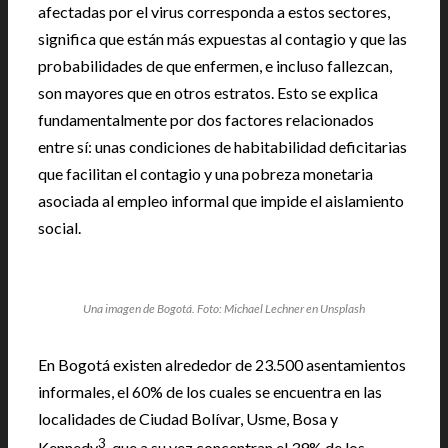
afectadas por el virus corresponda a estos sectores,
significa que están más expuestas al contagio y que las
probabilidades de que enfermen, e incluso fallezcan,
son mayores que en otros estratos. Esto se explica
fundamentalmente por dos factores relacionados
entre sí: unas condiciones de habitabilidad deficitarias
que facilitan el contagio y una pobreza monetaria
asociada al empleo informal que impide el aislamiento
social.
Una imagen de Bogotá. Foto: Michael Lechner en Unsplash
En Bogotá existen alrededor de 23.500 asentamientos
informales, el 60% de los cuales se encuentra en las
localidades de Ciudad Bolívar, Usme, Bosa y
3
Kennedy
, que a su vez concentran el 39% de los