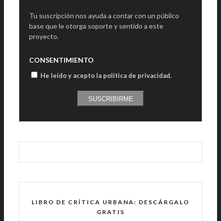
Tu suscripción nos ayuda a contar con un público
base que le otorga soporte y sentido a este
proyecto.
CONSENTIMIENTO
He leído y acepto la política de privacidad
.
SUSCRIBIRME
LIBRO DE CRÍTICA URBANA: DESCÁRGALO
GRATIS