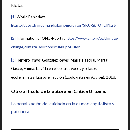
Notas
[1]
World Bank data
https://datos.bancomundial.org/indicator/SP.URB.TOTL.IN.ZS
[2]
Information of ONU-Habitat
https://www.un.org/es/climate-
change/climate-solutions/cities-pollution
[3]
Herrero, Yayo; González Reyes, María; Pascual, Marta;
Gascó, Emma. La vida en el centro. Voces y relatos
ecofeministas. Libros en acción (Ecologistas en Acción), 2018.
Otro artículo de la autora en Crítica Urbana:
La penalización del cuidado en la ciudad capitalista y
patriarcal