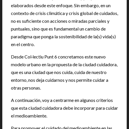
elaborados desde este enfoque. Sin embargo, en un
contexto de crisis climática y crisis global de cuidados,
no es suficiente con acciones o miradas parciales y
puntuales, sino que es fundamental un cambio de
paradigma que ponga la sostenibilidad de la(s) vida(s)
en el centro.
Desde Col·lectiu Punt 6 concretamos este nuevo
modelo urbano en la propuesta de la ciudad cuidadora,
que es una ciudad que nos cuida, cuida de nuestro
entorno, nos deja cuidarnos y nos permite cuidar a
otras personas.
A continuación, voy a centrarme en algunos criterios
que esta ciudad cuidadora debe incorporar para cuidar
el medioambiente.
Para promover el cuidado del medioambiente en las