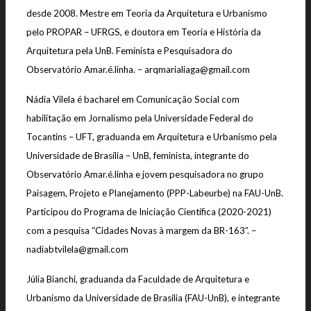
desde 2008. Mestre em Teoria da Arquitetura e Urbanismo
pelo PROPAR – UFRGS, e doutora em Teoria e História da
Arquitetura pela UnB. Feminista e Pesquisadora do
Observatório Amar.é.linha. – arqmarialiaga@gmail.com
Nádia Vilela é bacharel em Comunicação Social com
habilitação em Jornalismo pela Universidade Federal do
Tocantins – UFT, graduanda em Arquitetura e Urbanismo pela
Universidade de Brasília – UnB, feminista, integrante do
Observatório Amar.é.linha e jovem pesquisadora no grupo
Paisagem, Projeto e Planejamento (PPP-Labeurbe) na FAU-UnB.
Participou do Programa de Iniciação Científica (2020-2021)
com a pesquisa “Cidades Novas à margem da BR-163”. –
nadiabtvilela@gmail.com
Júlia Bianchi, graduanda da Faculdade de Arquitetura e
Urbanismo da Universidade de Brasília (FAU-UnB), e integrante