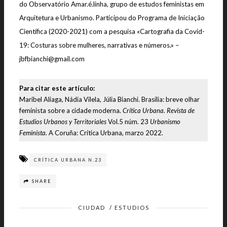
do Observatório Amar.é.linha, grupo de estudos feministas em
Arquitetura e Urbanismo. Participou do Programa de Iniciação
Científica (2020-2021) com a pesquisa «Cartografia da Covid-
19: Costuras sobre mulheres, narrativas e números.» –
jbfbianchi@gmail.com
Para citar este artículo:
Maribel Aliaga, Nádia Vilela, Júlia Bianchi. Brasília: breve olhar
feminista sobre a cidade moderna.
Crítica Urbana. Revista de
Estudios Urbanos y Territoriales
Vol.5 núm. 23
Urbanismo
Feminista.
A Coruña: Crítica Urbana, marzo 2022.
CRÍTICA URBANA N.23
SHARE
CIUDAD
/
ESTUDIOS