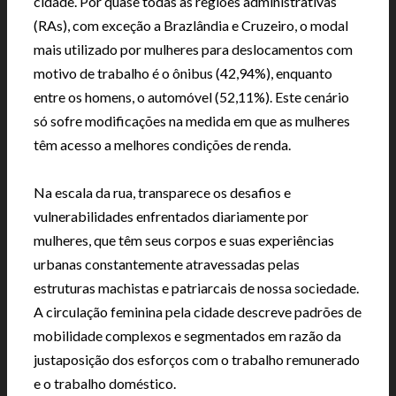
cidade. Por quase todas as regiões administrativas
(RAs), com exceção a Brazlândia e Cruzeiro, o modal
mais utilizado por mulheres para deslocamentos com
motivo de trabalho é o ônibus (42,94%), enquanto
entre os homens, o automóvel (52,11%). Este cenário
só sofre modificações na medida em que as mulheres
têm acesso a melhores condições de renda.
Na escala da rua, transparece os desafios e
vulnerabilidades enfrentados diariamente por
mulheres, que têm seus corpos e suas experiências
urbanas constantemente atravessadas pelas
estruturas machistas e patriarcais de nossa sociedade.
A circulação feminina pela cidade descreve padrões de
mobilidade complexos e segmentados em razão da
justaposição dos esforços com o trabalho remunerado
e o trabalho doméstico.