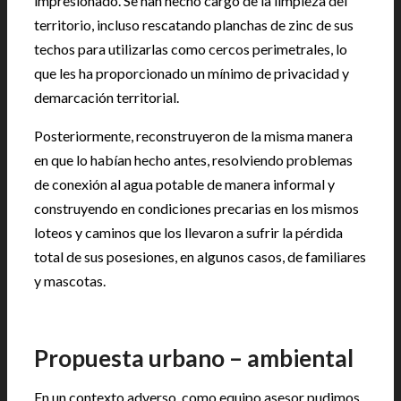
impresionado. Se han hecho cargo de la limpieza del
territorio, incluso rescatando planchas de zinc de sus
techos para utilizarlas como cercos perimetrales, lo
que les ha proporcionado un mínimo de privacidad y
demarcación territorial.
Posteriormente, reconstruyeron de la misma manera
en que lo habían hecho antes, resolviendo problemas
de conexión al agua potable de manera informal y
construyendo en condiciones precarias en los mismos
loteos y caminos que los llevaron a sufrir la pérdida
total de sus posesiones, en algunos casos, de familiares
y mascotas.
Propuesta urbano – ambiental
En un contexto adverso, como equipo asesor pudimos