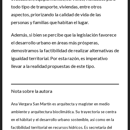
todo tipo de transporte, viviendas, entre otros
aspectos, priorizando la calidad de vida de las
personas y familias que habitan el lugar.
Además, si bien se percibe que la legislación favorece
el desarrollo urbano en áreas más prósperas,
demostramos la factibilidad de realizar alternativas de
igualdad territorial. Por esta razón, es imperativo
llevar a la realidad propuestas de este tipo.
Nota sobre la autora
Ana Vergara San Martín es arquitecta y magíster en medio
ambiente y arquitectura bioclimática. Su trayectoria se centra
en el hábitat y el desarrollo urbano sostenible, así como en la
factibilidad territorial en recursos hídricos. Es secretaria del