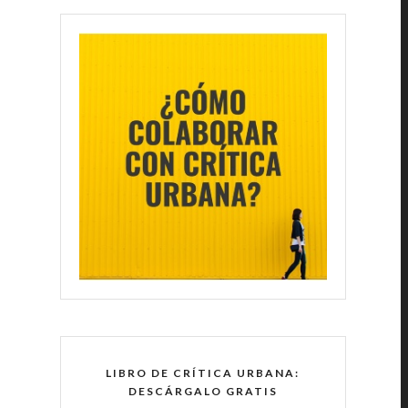
LIBRO DE CRÍTICA URBANA:
DESCÁRGALO GRATIS