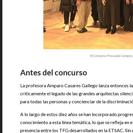
III Concurso Pascuala Campos
Antes del concurso
La profesora Amparo Casares Gallego lanza entonces la 
críticamente el legado de las grandes arquitectas silenci
para todas las personas y concienciar de la discriminaci
A lo largo de estos diez años se han incorporado progre
conocimiento a esta línea temática, lo que se refleja en
presencia entre los TFG desarrollados en la ETSAC. Sin