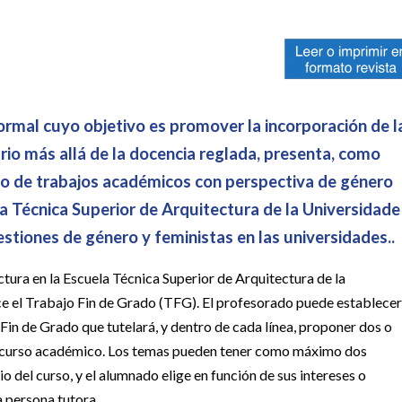
rmal cuyo objetivo es promover la incorporación de l
rio más allá de la docencia reglada, presenta, como
rso de trabajos académicos con perspectiva de género
 Técnica Superior de Arquitectura de la Universidade
estiones de género y feministas en las universidades..
tura en la Escuela Técnica Superior de Arquitectura de la
 el Trabajo Fin de Grado (TFG). El profesorado puede establecer
Fin de Grado que tutelará, y dentro de cada línea, proponer dos o
se curso académico. Los temas pueden tener como máximo dos
io del curso, y el alumnado elige en función de sus intereses o
a persona tutora.