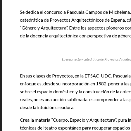
Se dedica el concurso a Pascuala Campos de Michelena
catedrática de Proyectos Arquitectónicos de España, cá
“Género y Arquitectura”. Entre los aspectos pioneros c
de la docencia arquitectónica con perspectiva de género,
La arquitecta y catedrática de Proyectos Arqui
En sus clases de Proyectos, en la ETSAC_UDC, Pascuala
enfoque es, desde su incorporación en 1982, poner a las 
sobre el espacio doméstico y la construcción de la cole
reales, no es una acción sublimada, es comprender a las p
desde la intuición creadora.
Crea la materia “Cuerpo, Espacio y Arquitectura”, pura i
técnicas del teatro espontáneo para recuperar espacios d