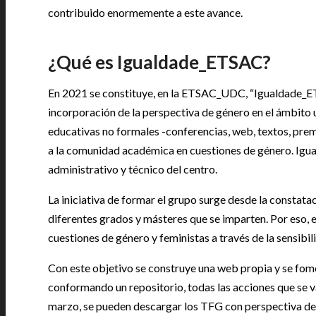
contribuido enormemente a este avance.
¿Qué es Igualdade_ETSAC?
En 2021 se constituye, en la ETSAC_UDC, “Igualdade_ET
incorporación de la perspectiva de género en el ámbito u
educativas no formales -conferencias, web, textos, premi
a la comunidad académica en cuestiones de género. Ig
administrativo y técnico del centro.
La iniciativa de formar el grupo surge desde la constata
diferentes grados y másteres que se imparten. Por eso, e
cuestiones de género y feministas a través de la sensib
Con este objetivo se construye una web propia y se fome
conformando un repositorio, todas las acciones que se 
marzo, se pueden descargar los TFG con perspectiva de