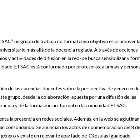
SAC”, un grupo de trabajo no formal cuyo objetivo es promover l
niversitario más allá de la docencia reglada. A través de acciones
os y actividades de difusión en la red- se busca sensibilizar y for
ualdade_ETSAC está conformado por profesoras, alumnas y persona
ción de las carencias docentes sobre la perspectiva de género en lo
ste grupo, desde la colaboración, apuesta por una difusión de las
ilización y de la formación no-formal en la comunidad ETSAC.
nta la presencia en redes sociales. Además, en la web se aglutinan
van consolidando. Se anuncian los actos de conmemoración del 8 d
 género y existe un relevante apartado de Cápsulas Igualdade