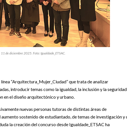
, 11 de diciembre 2025. Foto: Igualdade_ETSAC.
línea “Arquitectura_Mujer_Ciudad” que trata de analizar
adas, introducir temas como la igualdad, la inclusión y la seguridad
ón en el diseño arquitectónico y urbano.
sivamente nuevas personas tutoras de distintas áreas de
 el aumento sostenido de estudiantado, de temas de investigación y 
 duda la creación del concurso desde Igualdade_ETSAC ha