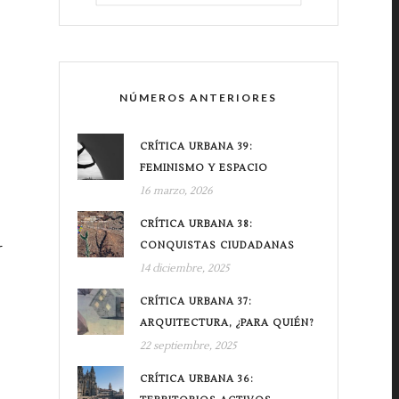
NÚMEROS ANTERIORES
CRÍTICA URBANA 39:
FEMINISMO Y ESPACIO
16 marzo, 2026
CRÍTICA URBANA 38:
r
CONQUISTAS CIUDADANAS
14 diciembre, 2025
CRÍTICA URBANA 37:
ARQUITECTURA, ¿PARA QUIÉN?
22 septiembre, 2025
CRÍTICA URBANA 36: