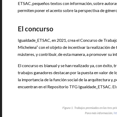
ETSAC, pequeños textos con información, sobre autoras, ob
permiten poner el acento sobre la perspectiva de género,
El concurso
Igualdade_ETSAC, en 2021, crea el Concurso de Traba
Michelena” con el objeto de incentivar la realización de
másteres, y contribuir, de esta manera, a promover su i
El concurso es bianual y se han realizado ya, con éxito, 
trabajos ganadores destacan por la puesta en valor de l
la importancia de la función social de la arquitectura y,
encuentran en el Repositorio TFG Igualdade_ETSAC. El re
Figura 1. Trabajos premiados en las tres p
Para más información,
ht