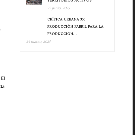
TERRITORIOS ACTIVOS
22 junio, 2025
CRÍTICA URBANA 35:
e
PRODUCCIÓN FABRIL PARA LA
a
PRODUCCIÓN...
24 marzo, 2025
 El
nda