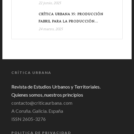
22 junio, 2025
CRÍTICA URBANA 35: PRODUCCIÓN
FABRIL PARA LA PRODUCCIÓN...
24 marzo, 2025
CRÍTICA URBANA
Revista de Estudios Urbanos y Territoriales.
Quienes somos, nuestros principios
contacto@criticaurbana. com
A Coruña. Galicia. España
ISSN 2605-3276
POLITICA DE PRIVACIDAD