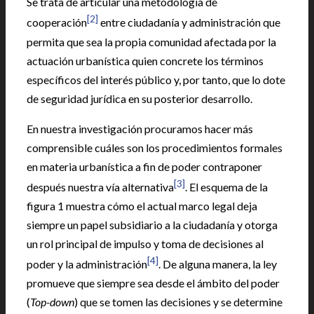
Se trata de articular una metodología de
[2]
cooperación
entre ciudadanía y administración que
permita que sea la propia comunidad afectada por la
actuación urbanística quien concrete los términos
específicos del interés público y, por tanto, que lo dote
de seguridad jurídica en su posterior desarrollo.
En nuestra investigación procuramos hacer más
comprensible cuáles son los procedimientos formales
en materia urbanística a fin de poder contraponer
[3]
después nuestra vía alternativa
. El esquema de la
figura 1 muestra cómo el actual marco legal deja
siempre un papel subsidiario a la ciudadanía y otorga
un rol principal de impulso y toma de decisiones al
[4]
poder y la administración
. De alguna manera, la ley
promueve que siempre sea desde el ámbito del poder
(
Top-down
) que se tomen las decisiones y se determine