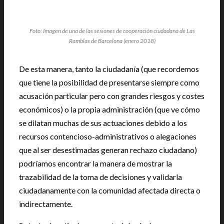
Foto: Imagen de una de las sesiones de cooperación ciudadana de Las
Ramblas de Barcelona (enero 2018)
De esta manera, tanto la ciudadanía (que recordemos
que tiene la posibilidad de presentarse siempre como
acusación particular pero con grandes riesgos y costes
económicos) o la propia administración (que ve cómo
se dilatan muchas de sus actuaciones debido a los
recursos contencioso-administrativos o alegaciones
que al ser desestimadas generan rechazo ciudadano)
podríamos encontrar la manera de mostrar la
trazabilidad de la toma de decisiones y validarla
ciudadanamente con la comunidad afectada directa o
indirectamente.