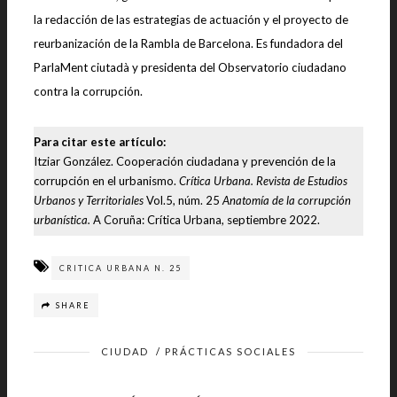
la redacción de las estrategias de actuación y el proyecto de
reurbanización de la Rambla de Barcelona. Es fundadora del
ParlaMent ciutadà y presidenta del Observatorio ciudadano
contra la corrupción.
Para citar este artículo:
Itziar González. Cooperación ciudadana y prevención de la
corrupción en el urbanismo.
Crítica Urbana. Revista de Estudios
Urbanos y Territoriales
Vol.5, núm. 25
Anatomía de la corrupción
urbanística.
A Coruña: Crítica Urbana, septiembre 2022.
CRITICA URBANA N. 25
SHARE
CIUDAD
/
PRÁCTICAS SOCIALES