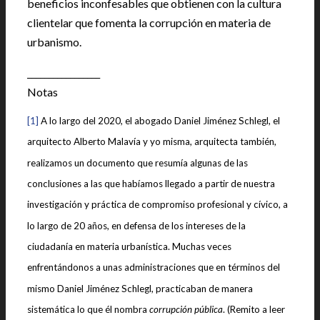
beneficios inconfesables que obtienen con la cultura
clientelar que fomenta la corrupción en materia de
urbanismo.
_________________
Notas
[1]
A lo largo del 2020, el abogado Daniel Jiménez Schlegl, el
arquitecto Alberto Malavía y yo misma, arquitecta también,
realizamos un documento que resumía algunas de las
conclusiones a las que habíamos llegado a partir de nuestra
investigación y práctica de compromiso profesional y cívico, a
lo largo de 20 años, en defensa de los intereses de la
ciudadanía en materia urbanística. Muchas veces
enfrentándonos a unas administraciones que en términos del
mismo Daniel Jiménez Schlegl, practicaban de manera
sistemática lo que él nombra
corrupción pública
. (Remito a leer