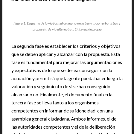
Figura 1: Esquema de la vía formal ordinaria en la tramitación urbanística y
propuesta de vía alternativa. Elaboración propia
La segunda fase es establecer los criterios y objetivos
que se deben aplicar y alcanzar con la propuesta. Esta
fase es fundamental para mejorar las argumentaciones
y expectativas de lo que se desea conseguir con la
actuación y permitirá que la gente pueda hacer luego la
valoración y seguimiento de si se han conseguido
alcanzar o no. Finalmente, el documento final en la
tercera fase se lleva tanto a los organismos
competentes en informar de su idoneidad, con una
asamblea general ciudadana. Ambos informes, el de
las autoridades competentes y el de la deliberación