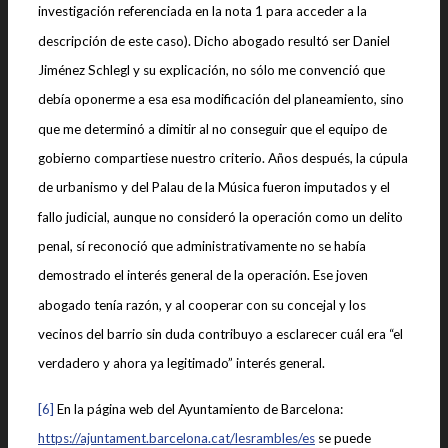
investigación referenciada en la nota 1 para acceder a la
descripción de este caso). Dicho abogado resultó ser Daniel
Jiménez Schlegl y su explicación, no sólo me convenció que
debía oponerme a esa esa modificación del planeamiento, sino
que me determinó a dimitir al no conseguir que el equipo de
gobierno compartiese nuestro criterio. Años después, la cúpula
de urbanismo y del Palau de la Música fueron imputados y el
fallo judicial, aunque no consideró la operación como un delito
penal, sí reconoció que administrativamente no se había
demostrado el interés general de la operación. Ese joven
abogado tenía razón, y al cooperar con su concejal y los
vecinos del barrio sin duda contribuyo a esclarecer cuál era “el
verdadero y ahora ya legitimado” interés general.
[6]
En la página web del Ayuntamiento de Barcelona:
https://ajuntament.barcelona.cat/lesrambles/es
se puede