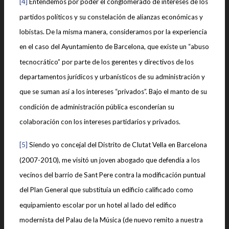
[4]
Entendemos por poder el conglomerado de intereses de los
partidos políticos y su constelación de alianzas económicas y
lobistas. De la misma manera, consideramos por la experiencia
en el caso del Ayuntamiento de Barcelona, que existe un “abuso
tecnocrático” por parte de los gerentes y directivos de los
departamentos jurídicos y urbanísticos de su administración y
que se suman así a los intereses “privados”. Bajo el manto de su
condición de administración pública esconderían su
colaboración con los intereses partidarios y privados.
[5]
Siendo yo concejal del Distrito de CIutat Vella en Barcelona
(2007-2010), me visitó un joven abogado que defendía a los
vecinos del barrio de Sant Pere contra la modificación puntual
del Plan General que substituía un edificio calificado como
equipamiento escolar por un hotel al lado del edifico
modernista del Palau de la Música (de nuevo remito a nuestra