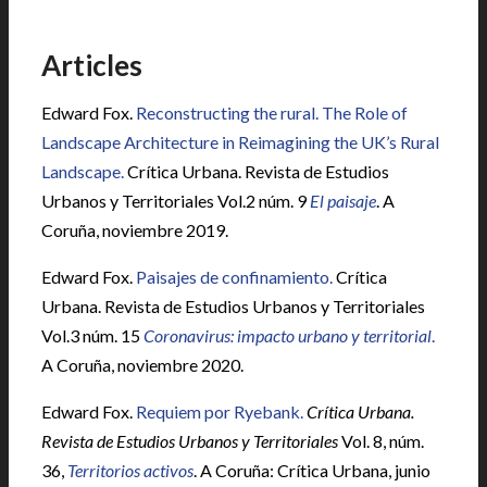
Articles
Edward Fox.
Reconstructing the rural. The Role of
Landscape Architecture in Reimagining the UK’s Rural
Landscape.
Crítica Urbana. Revista de Estudios
Urbanos y Territoriales Vol.2 núm. 9
El paisaje
. A
Coruña, noviembre 2019.
Edward Fox.
Paisajes de confinamiento.
Crítica
Urbana. Revista de Estudios Urbanos y Territoriales
Vol.3 núm. 15
Coronavirus: impacto urbano y territorial
.
A Coruña, noviembre 2020.
Edward Fox.
Requiem por Ryebank.
Crítica Urbana.
Revista de Estudios Urbanos y Territoriales
Vol. 8, núm.
36,
Territorios activos
. A Coruña: Crítica Urbana, junio